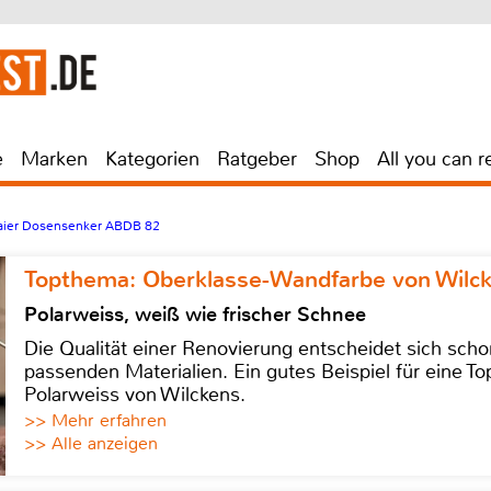
e
Marken
Kategorien
Ratgeber
Shop
All you can r
aier Dosensenker ABDB 82
Topthema: Oberklasse-Wandfarbe von Wilc
Polarweiss, weiß wie frischer Schnee
Die Qualität einer Renovierung entscheidet sich sch
passenden Materialien. Ein gutes Beispiel für eine Top
Polarweiss von Wilckens.
>> Mehr erfahren
>> Alle anzeigen