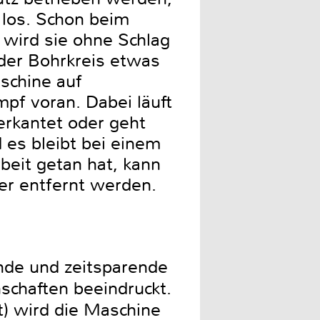
 los. Schon beim
 wird sie ohne Schlag
 der Bohrkreis etwas
aschine auf
mpf voran. Dabei läuft
verkantet oder geht
d es bleibt bei einem
eit getan hat, kann
r entfernt werden.
nde und zeitsparende
schaften beeindruckt.
t) wird die Maschine