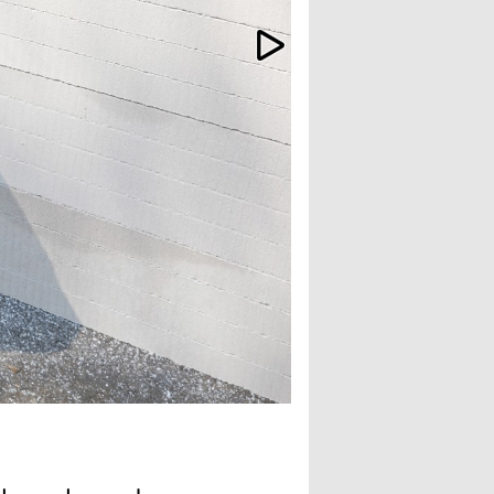
Der ABDB 82 wird mit eine