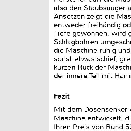
also den Staubsauger a
Ansetzen zeigt die Mas
entweder freihändig od
Tiefe gewonnen, wird gg
Schlagbohren umgeschalt
die Maschine ruhig und 
sonst etwas schief, gre
kurzen Ruck der Masch
der innere Teil mit H
Fazit
Mit dem Dosensenker AB
Maschine entwickelt, d
Ihren Preis von Rund 50