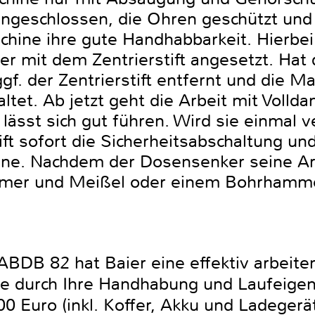
ngeschlossen, die Ohren geschützt und
chine ihre gute Handhabbarkeit. Hierbei
er mit dem Zentrierstift angesetzt. Hat
f. der Zentrierstift entfernt und die M
et. Ab jetzt geht die Arbeit mit Vollda
lässt sich gut führen. Wird sie einmal 
ift sofort die Sicherheitsabschaltung un
ine. Nachdem der Dosensenker seine Arb
ammer und Meißel oder einem Bohrhamme
DB 82 hat Baier eine effektiv arbeite
ie durch Ihre Handhabung und Laufeigen
0 Euro (inkl. Koffer, Akku und Ladegerä