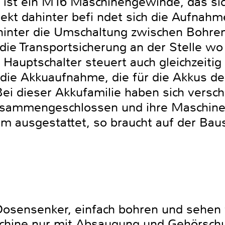
st ein M16 Maschinengewinde, das sic
ekt dahinter befi ndet sich die Aufnahm
hinter die Umschaltung zwischen Bohre
 die Transportsicherung an der Stelle wo
Hauptschalter steuert auch gleichzeitig
h die Akkuaufnahme, die für die Akkus 
Bei dieser Akkufamilie haben sich versc
usammengeschlossen und ihre Maschine
m ausgestattet, so braucht auf der Baus
osensenker, einfach bohren und sehen 
schine nur mit Absaugung und Gehörsch