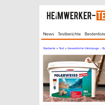
News
Testberichte
Bestenlist
Startseite
>
Test
>
Gewerbliche Werkzeuge
>
B