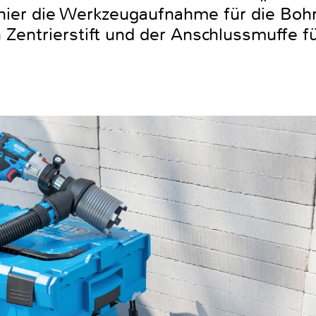
t hier die Werkzeugaufnahme für die Boh
Zentrierstift und der Anschlussmuffe fü