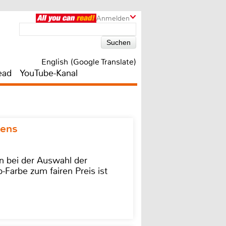
Anmelden
English (Google Translate)
ead
YouTube-Kanal
kens
on bei der Auswahl der
-Farbe zum fairen Preis ist