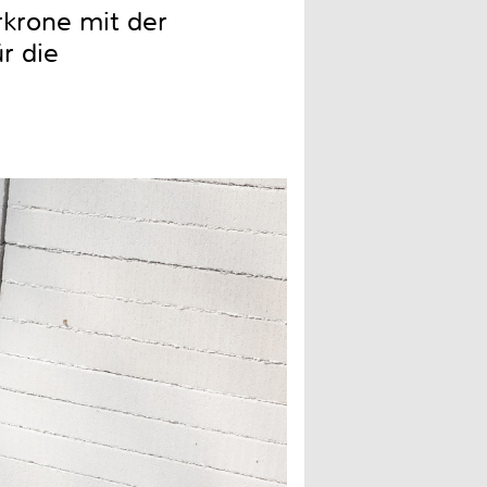
rkrone mit der
r die