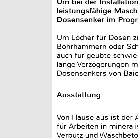
Um bei der Installatio
leistungsfähige Maschi
Dosensenker im Progra
Um Löcher für Dosen z
Bohrhämmern oder Schl
auch für geübte schwier
lange Verzögerungen mi
Dosensenkers von Baie
Ausstattung
Von Hause aus ist der 
für Arbeiten in mineral
Verputz und Waschbeto