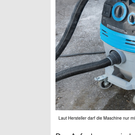
Laut Hersteller darf die Maschine nur 