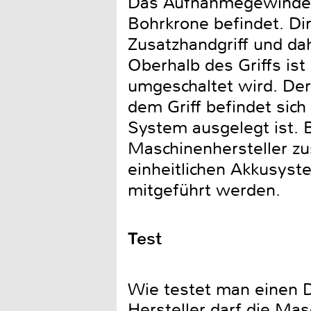
Das Aufnahmegewinde i
Bohrkrone befindet. Dir
Zusatzhandgriff und da
Oberhalb des Griffs ist
umgeschaltet wird. Der 
dem Griff befindet sic
System ausgelegt ist. 
Maschinenhersteller z
einheitlichen Akkusyste
mitgeführt werden.
Test
Wie testet man einen D
Hersteller darf die Ma