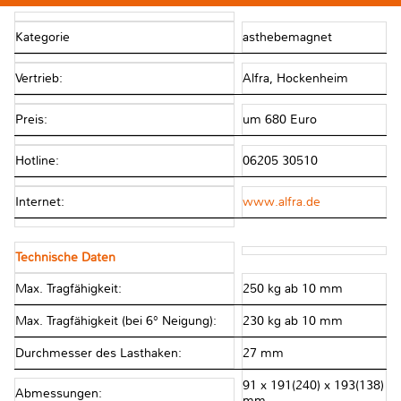
Kategorie
asthebemagnet
Vertrieb:
Alfra, Hockenheim
Preis:
um 680 Euro
Hotline:
06205 30510
Internet:
www.alfra.de
Technische Daten
Max. Tragfähigkeit:
250 kg ab 10 mm
Max. Tragfähigkeit (bei 6° Neigung):
230 kg ab 10 mm
Durchmesser des Lasthaken:
27 mm
91 x 191(240) x 193(138)
Abmessungen:
mm