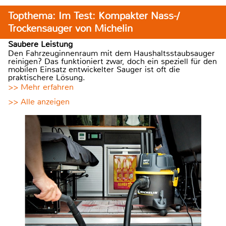
Topthema: Im Test: Kompakter Nass-/
Trockensauger von Michelin
Saubere Leistung
Den Fahrzeuginnenraum mit dem Haushaltsstaubsauger
reinigen? Das funktioniert zwar, doch ein speziell für den
mobilen Einsatz entwickelter Sauger ist oft die
praktischere Lösung.
>> Mehr erfahren
>> Alle anzeigen