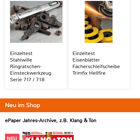
Einzeltest
Einzeltest
Stahlwille
Eisenblätter
Ringratschen-
Fächerschleifscheibe
Einsteckwerkzeug
Trimfix Hellfire
Serie 717 / 718
Neu im Shop
ePaper Jahres-Archive, z.B. Klang & Ton