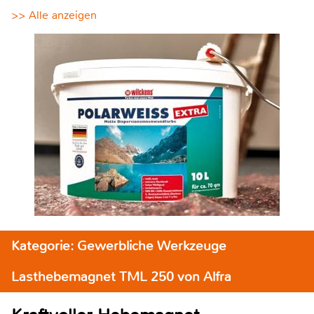
>> Alle anzeigen
Kategorie: Gewerbliche Werkzeuge
Lasthebemagnet TML 250 von Alfra