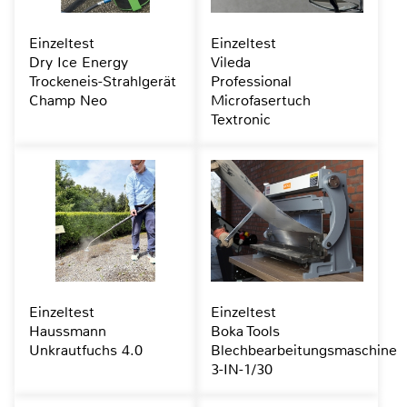
Einzeltest
Einzeltest
Dry Ice Energy
Vileda
Trockeneis-Strahlgerät
Professional
Champ Neo
Microfasertuch
Textronic
Einzeltest
Einzeltest
Haussmann
Boka Tools
Unkrautfuchs 4.0
Blechbearbeitungsmaschine
3-IN-1/30