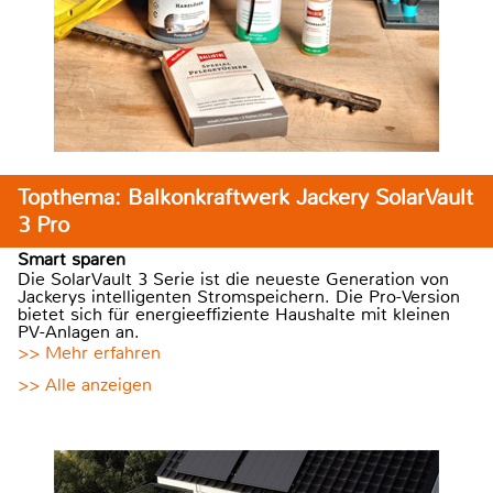
Topthema: Balkonkraftwerk Jackery SolarVault
3 Pro
Smart sparen
Die SolarVault 3 Serie ist die neueste Generation von
Jackerys intelligenten Stromspeichern. Die Pro-Version
bietet sich für energieeffiziente Haushalte mit kleinen
PV-Anlagen an.
>> Mehr erfahren
>> Alle anzeigen