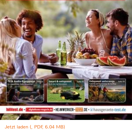
Jetzt laden (, PDF, 6.04 MB)