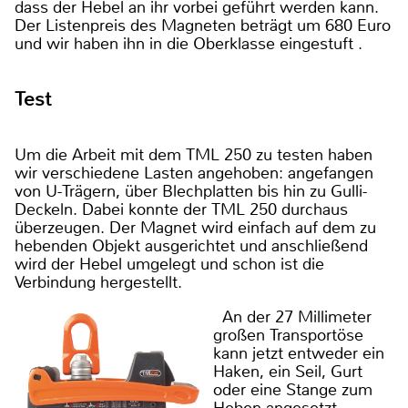
dass der Hebel an ihr vorbei geführt werden kann.
Der Listenpreis des Magneten beträgt um 680 Euro
und wir haben ihn in die Oberklasse eingestuft .
Test
Um die Arbeit mit dem TML 250 zu testen haben
wir verschiedene Lasten angehoben: angefangen
von U-Trägern, über Blechplatten bis hin zu Gulli-
Deckeln. Dabei konnte der TML 250 durchaus
überzeugen. Der Magnet wird einfach auf dem zu
hebenden Objekt ausgerichtet und anschließend
wird der Hebel umgelegt und schon ist die
Verbindung hergestellt.
An der 27 Millimeter
großen Transportöse
kann jetzt entweder ein
Haken, ein Seil, Gurt
oder eine Stange zum
Heben angesetzt