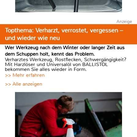
Anzeige
Topthema: Verharzt, verrostet, vergessen –
und wieder wie neu
Wer Werkzeug nach dem Winter oder langer Zeit aus
dem Schuppen holt, kennt das Problem.
Verharztes Werkzeug, Rostflecken, Schwergängigkeit?
Mit Harzlöser und Universalöl von BALLISTOL
bekommen Sie alles wieder in Form.
>> Mehr erfahren
>> Alle anzeigen