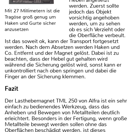
werden. Zuerst sollte
Mit 27 Millimetern ist die
jedoch das Objekt
Tragöse groß genug um
vorsichtig angehoben
Haken und Gurte sicher
werden, um zu sehen
ob es sich Verzieht oder
anzusetzen
die Oberfläche verbeult.
Ist das soweit ok, kann der Transport fortgesetzt
werden. Nach dem Absetzen werden Haken und
Co. Entfernt und der Magnet gelöst. Dabei ist zu
beachten, dass der Hebel gut gehalten wird
während die Sicherung gelöst wird, sonst kann er
unkontrolliert nach oben springen und dabei die
Finger an der Sicherung klemmen.
Fazit
Der Lasthebemagnet TML 250 von Alfra ist ein sehr
einfach zu bedienendes Werkzeug, dass das
Anheben und Bewegen von Metallteilen deutlich
erleichtert. Besonders in der Fertigung, wenn große
Metallteile bewegt werden sollen ohne das
Oberflächen beschädigt werden, ist dieses