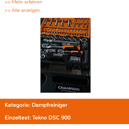
>> Mehr erfahren
>> Alle anzeigen
Kategorie: Dampfreiniger
Einzeltest: Tekno DSC 900