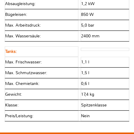
Absaugleistung:
1,2 kW
Bügeleisen:
850 W
Max. Arbeitsdruck:
5,0 bar
Max. Wassersäule:
2400 mm
Tanks:
Max. Frischwasser:
1,1 l
Max. Schmutzwasser:
1,5 l
Max. Chemietank:
0,6 l
Gewicht:
17,4 kg
Klasse:
Spitzenklasse
Preis/Leistung:
Nein