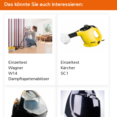
Das könnte Sie auch interessieren:
Einzeltest
Einzeltest
Wagner
Kärcher
W14
SC1
Dampftapetenablöser