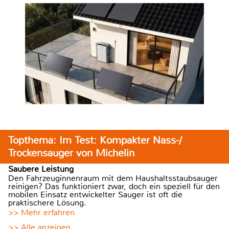
Topthema: Im Test: Kompakter Nass-/
Trockensauger von Michelin
Saubere Leistung
Den Fahrzeuginnenraum mit dem Haushaltsstaubsauger
reinigen? Das funktioniert zwar, doch ein speziell für den
mobilen Einsatz entwickelter Sauger ist oft die
praktischere Lösung.
>> Mehr erfahren
>> Alle anzeigen