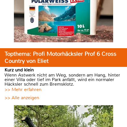
Topthema: Profi Motorhäcksler Prof 6 Cross
Country von Eliet
Kurz und klein
Wenn Astwerk nicht am Weg, sondern am Hang, hinter
einer Villa oder tief im Park anfällt, wird ein normaler
Häcksler schnell zum Bremsklotz.
>> Mehr erfahren
>> Alle anzeigen