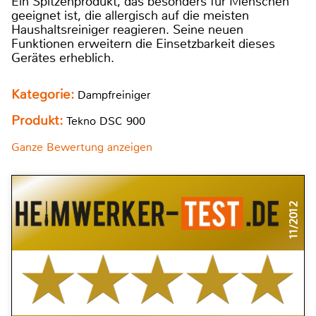
Ein Spitzenprodukt, das besonders für Menschen
geeignet ist, die allergisch auf die meisten
Haushaltsreiniger reagieren. Seine neuen
Funktionen erweitern die Einsetzbarkeit dieses
Gerätes erheblich.
Kategorie:
Dampfreiniger
Produkt:
Tekno DSC 900
Ganze Bewertung anzeigen
11/2012