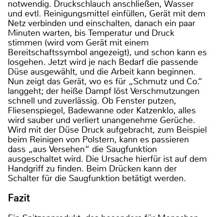
notwendig. Druckschlauch anschließen, Wasser
und evtl. Reinigungsmittel einfüllen, Gerät mit dem
Netz verbinden und einschalten, danach ein paar
Minuten warten, bis Temperatur und Druck
stimmen (wird vom Gerät mit einem
Bereitschaftssymbol angezeigt), und schon kann es
losgehen. Jetzt wird je nach Bedarf die passende
Düse ausgewählt, und die Arbeit kann beginnen.
Nun zeigt das Gerät, wo es für „Schmutz und Co.“
langgeht; der heiße Dampf löst Verschmutzungen
schnell und zuverlässig. Ob Fenster putzen,
Fliesenspiegel, Badewanne oder Katzenklo, alles
wird sauber und verliert unangenehme Gerüche.
Wird mit der Düse Druck aufgebracht, zum Beispiel
beim Reinigen von Polstern, kann es passieren
dass „aus Versehen“ die Saugfunktion
ausgeschaltet wird. Die Ursache hierfür ist auf dem
Handgriff zu finden. Beim Drücken kann der
Schalter für die Saugfunktion betätigt werden.
Fazit