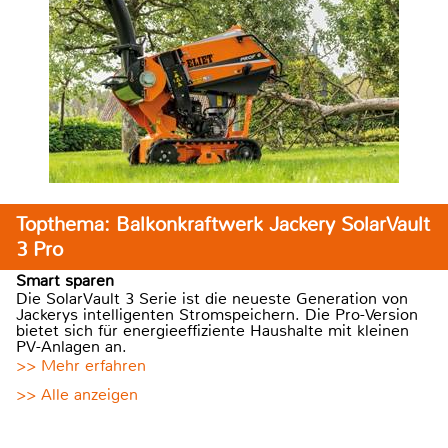
Topthema: Balkonkraftwerk Jackery SolarVault
3 Pro
Smart sparen
Die SolarVault 3 Serie ist die neueste Generation von
Jackerys intelligenten Stromspeichern. Die Pro-Version
bietet sich für energieeffiziente Haushalte mit kleinen
PV-Anlagen an.
>> Mehr erfahren
>> Alle anzeigen