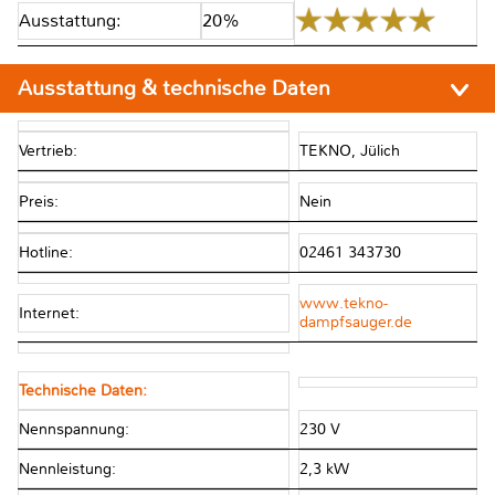
Ausstattung:
20%
Ausstattung & technische Daten
Vertrieb:
TEKNO, Jülich
Preis:
Nein
Hotline:
02461 343730
www.tekno-
Internet:
dampfsauger.de
Technische Daten:
Nennspannung:
230 V
Nennleistung:
2,3 kW