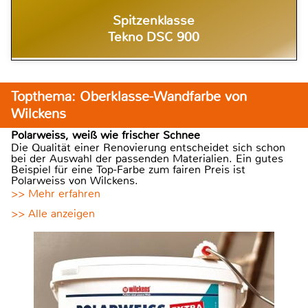
Spitzenklasse
Tekno DSC 900
Topthema: Oberklasse-Wandfarbe von
Wilckens
Polarweiss, weiß wie frischer Schnee
Die Qualität einer Renovierung entscheidet sich schon
bei der Auswahl der passenden Materialien. Ein gutes
Beispiel für eine Top-Farbe zum fairen Preis ist
Polarweiss von Wilckens.
>> Mehr erfahren
>> Alle anzeigen