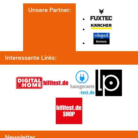
Unsere Partner:
Interessante Links:
Newsletter