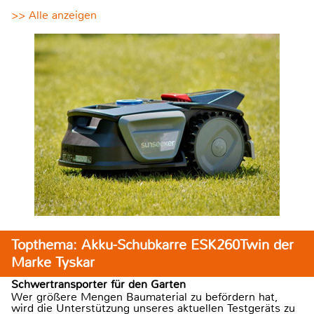
>> Alle anzeigen
Topthema: Akku-Schubkarre ESK260Twin der
Marke Tyskar
Schwertransporter für den Garten
Wer größere Mengen Baumaterial zu befördern hat,
wird die Unterstützung unseres aktuellen Testgeräts zu