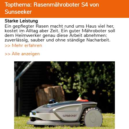
Topthema: Rasenmähroboter S4 von
Sunseeker
Starke Leistung
Ein gepflegter Rasen macht rund ums Haus viel her,
kostet im Alltag aber Zeit. Ein guter Mähroboter soll
dem Heimwerker genau diese Arbeit abnehmen:
zuverlässig, sauber und ohne ständige Nacharbeit.
>> Mehr erfahren
>> Alle anzeigen