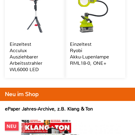
Einzeltest
Einzeltest
Acculux
Ryobi
Ausziehbarer
Akku-Lupenlampe
Arbeitsstrahler
RML18-0, ONE+
WL6000 LED
Neu im Shop
ePaper Jahres-Archive, z.B. Klang & Ton