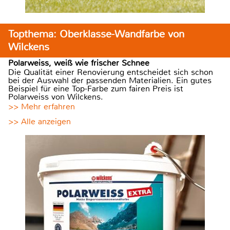
Topthema: Oberklasse-Wandfarbe von
Wilckens
Polarweiss, weiß wie frischer Schnee
Die Qualität einer Renovierung entscheidet sich schon
bei der Auswahl der passenden Materialien. Ein gutes
Beispiel für eine Top-Farbe zum fairen Preis ist
Polarweiss von Wilckens.
>> Mehr erfahren
>> Alle anzeigen