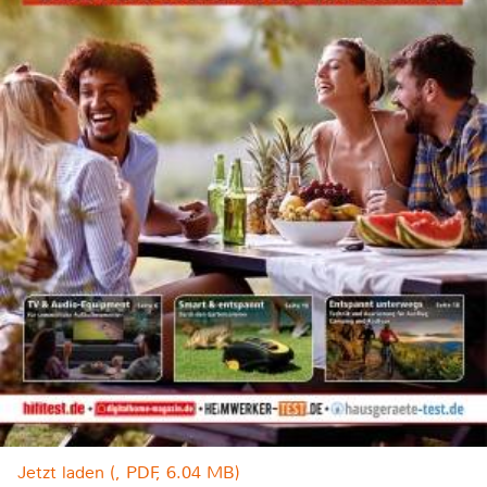
Jetzt laden (, PDF, 6.04 MB)