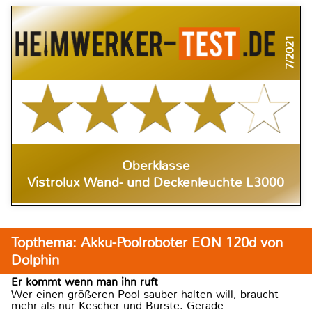
7/2021
Oberklasse
Vistrolux Wand- und Deckenleuchte L3000
Topthema: Akku-Poolroboter EON 120d von
Dolphin
Er kommt wenn man ihn ruft
Wer einen größeren Pool sauber halten will, braucht
mehr als nur Kescher und Bürste. Gerade