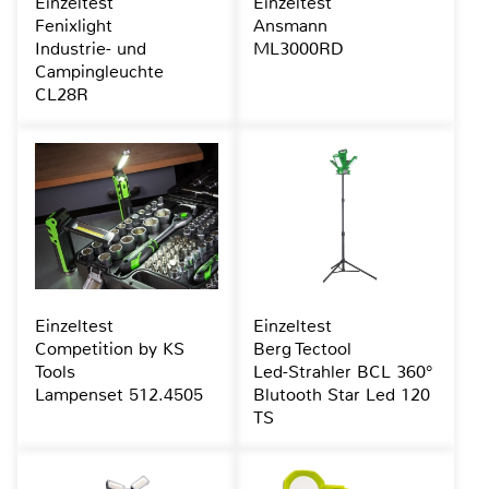
Einzeltest
Einzeltest
Fenixlight
Ansmann
Industrie- und
ML3000RD
Campingleuchte
CL28R
Einzeltest
Einzeltest
Competition by KS
Berg Tectool
Tools
Led-Strahler BCL 360°
Lampenset 512.4505
Blutooth Star Led 120
TS