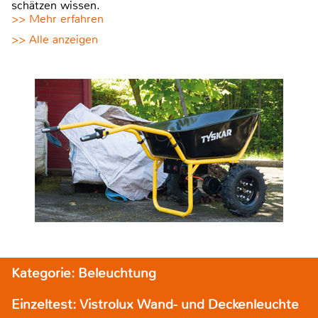
schätzen wissen.
>> Mehr erfahren
>> Alle anzeigen
Kategorie: Beleuchtung
Einzeltest: Vistrolux Wand- und Deckenleuchte