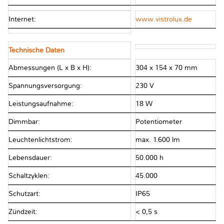
Internet:
www.vistrolux.de
Technische Daten
Abmessungen (L x B x H):
304 x 154 x 70 mm
Spannungsversorgung:
230 V
Leistungsaufnahme:
18 W
Dimmbar:
Potentiometer
Leuchtenlichtstrom:
max. 1.600 lm
Lebensdauer:
50.000 h
Schaltzyklen:
45.000
Schutzart:
IP65
Zündzeit:
< 0,5 s