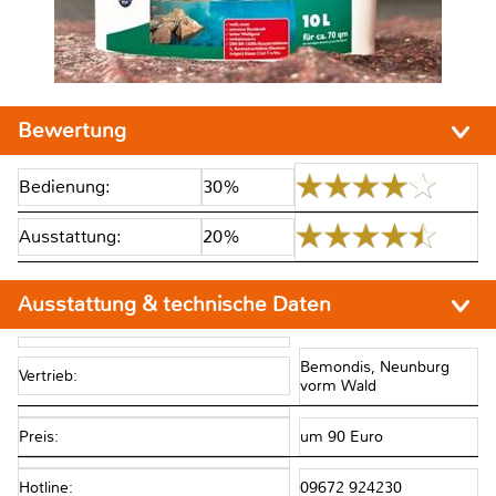
Bewertung
Bedienung:
30%
Ausstattung:
20%
Ausstattung & technische Daten
Bemondis, Neunburg
Vertrieb:
vorm Wald
Preis:
um 90 Euro
Hotline:
09672 924230