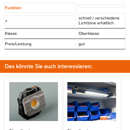
Funktion:
schnell / verschiedene
+
Lichttöne erhältlich
Klasse:
Oberklasse
Preis/Leistung:
gut
Das könnte Sie auch interessieren: