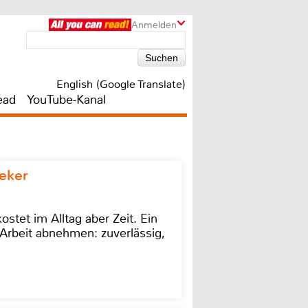
Anmelden
English (Google Translate)
ead
YouTube-Kanal
eker
stet im Alltag aber Zeit. Ein
Arbeit abnehmen: zuverlässig,