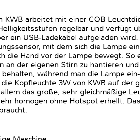
n KWB arbeitet mit einer COB-Leuchtdi
Helligkeitsstufen regelbar und verfügt 
er ein USB-Ladekabel aufgeladen wird. E
ngssensor, mit dem sich die Lampe ein
ch die Hand vor der Lampe bewegt. So e
n an der eigenen Stirn zu hantieren und
behalten, während man die Lampe ein- 
t die Kopfleuchte 3W von KWB auf der g
allem das große, sehr gleichmäßige Leu
ehr homogen ohne Hotspot erhellt. Das 
braucht.
htige Maschine