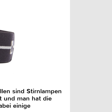
llen sind Stirnlampen
t und man hat die
bei einige