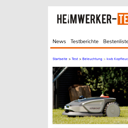
News
Testberichte
Bestenlist
Startseite
>
Test
>
Beleuchtung
>
kwb Kopfleu