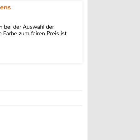
kens
on bei der Auswahl der
-Farbe zum fairen Preis ist