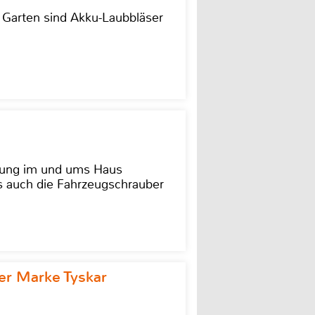
r Garten sind Akku-Laubbläser
dung im und ums Haus
as auch die Fahrzeugschrauber
r Marke Tyskar