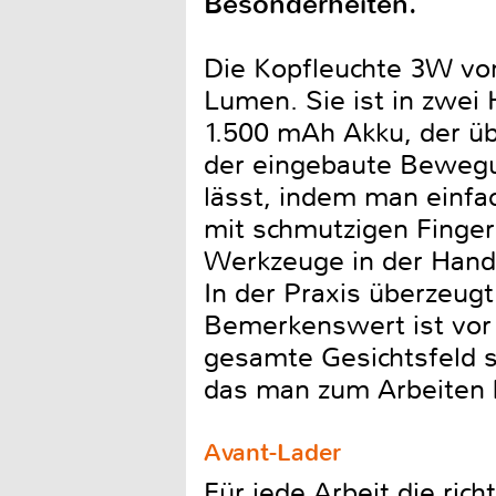
Besonderheiten.
Die Kopfleuchte 3W vo
Lumen. Sie ist in zwei 
1.500 mAh Akku, der üb
der eingebaute Bewegu
lässt, indem man einfa
mit schmutzigen Finger
Werkzeuge in der Hand 
In der Praxis überzeug
Bemerkenswert ist vor 
gesamte Gesichtsfeld s
das man zum Arbeiten 
Avant-Lader
Für jede Arbeit die ric