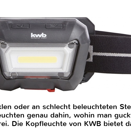
len oder an schlecht beleuchteten Ste
 leuchten genau dahin, wohin man guck
ei. Die Kopfleuchte von KWB bietet da