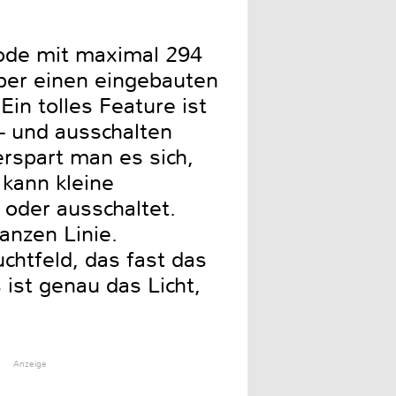
ode mit maximal 294
über einen eingebauten
in tolles Feature ist
- und ausschalten
rspart man es sich,
 kann kleine
oder ausschaltet.
anzen Linie.
chtfeld, das fast das
ist genau das Licht,
Anzeige