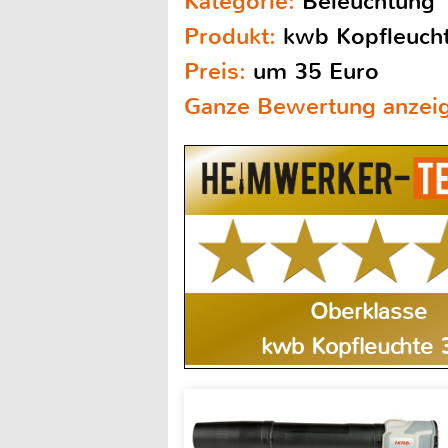
Kategorie:
Beleuchtung
Produkt:
kwb Kopfleuch
Preis:
um 35 Euro
Ganze Bewertung anzei
Oberklasse
kwb Kopfleuchte