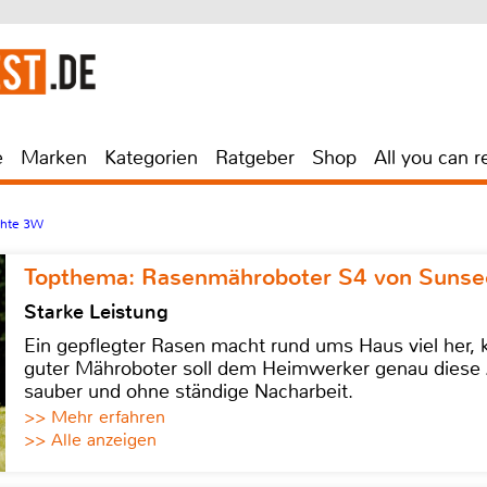
e
Marken
Kategorien
Ratgeber
Shop
All you can r
chte 3W
Topthema: Rasenmähroboter S4 von Sunse
Starke Leistung
Ein gepflegter Rasen macht rund ums Haus viel her, ko
guter Mähroboter soll dem Heimwerker genau diese 
sauber und ohne ständige Nacharbeit.
>> Mehr erfahren
>> Alle anzeigen