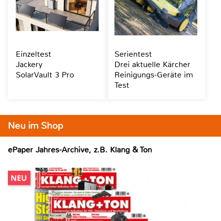
Einzeltest
Serientest
Jackery
Drei aktuelle Kärcher
SolarVault 3 Pro
Reinigungs-Geräte im
Test
Neu im Shop
ePaper Jahres-Archive, z.B. Klang & Ton