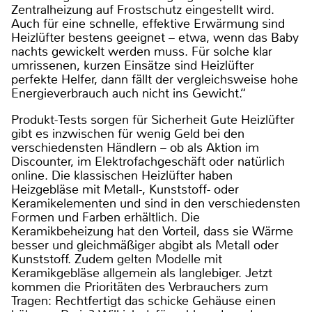
Zentralheizung auf Frostschutz eingestellt wird.
Auch für eine schnelle, effektive Erwärmung sind
Heizlüfter bestens geeignet – etwa, wenn das Baby
nachts gewickelt werden muss. Für solche klar
umrissenen, kurzen Einsätze sind Heizlüfter
perfekte Helfer, dann fällt der vergleichsweise hohe
Energieverbrauch auch nicht ins Gewicht.“
Produkt-Tests sorgen für Sicherheit Gute Heizlüfter
gibt es inzwischen für wenig Geld bei den
verschiedensten Händlern – ob als Aktion im
Discounter, im Elektrofachgeschäft oder natürlich
online. Die klassischen Heizlüfter haben
Heizgebläse mit Metall-, Kunststoff- oder
Keramikelementen und sind in den verschiedensten
Formen und Farben erhältlich. Die
Keramikbeheizung hat den Vorteil, dass sie Wärme
besser und gleichmäßiger abgibt als Metall oder
Kunststoff. Zudem gelten Modelle mit
Keramikgebläse allgemein als langlebiger. Jetzt
kommen die Prioritäten des Verbrauchers zum
Tragen: Rechtfertigt das schicke Gehäuse einen