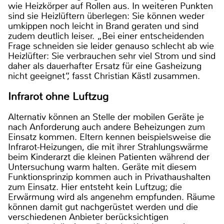
wie Heizkörper auf Rollen aus. In weiteren Punkten
sind sie Heizlüftern überlegen: Sie können weder
umkippen noch leicht in Brand geraten und sind
zudem deutlich leiser. „Bei einer entscheidenden
Frage schneiden sie leider genauso schlecht ab wie
Heizlüfter: Sie verbrauchen sehr viel Strom und sind
daher als dauerhafter Ersatz für eine Gasheizung
nicht geeignet“, fasst Christian Kästl zusammen.
Infrarot ohne Luftzug
Alternativ können an Stelle der mobilen Geräte je
nach Anforderung auch andere Beheizungen zum
Einsatz kommen. Eltern kennen beispielsweise die
Infrarot-Heizungen, die mit ihrer Strahlungswärme
beim Kinderarzt die kleinen Patienten während der
Untersuchung warm halten. Geräte mit diesem
Funktionsprinzip kommen auch in Privathaushalten
zum Einsatz. Hier entsteht kein Luftzug; die
Erwärmung wird als angenehm empfunden. Räume
können damit gut nachgerüstet werden und die
verschiedenen Anbieter berücksichtigen