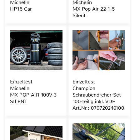
Michelin
Michelin
HP15 Car
MX Pop Air 22-1,5
Silent
Einzeltest
Einzeltest
Michelin
Champion
MX POP AIR 100V-3
Schraubendreher Set
SILENT
100-teilig inkl. VDE
Art.Nr.: 070720240100