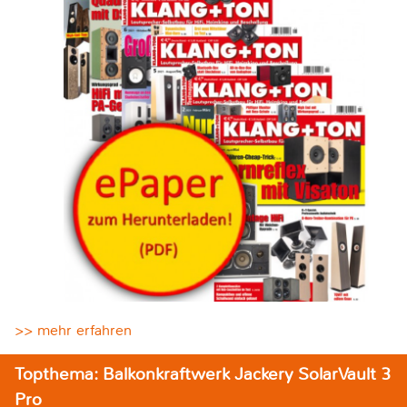
>> mehr erfahren
Topthema: Balkonkraftwerk Jackery SolarVault 3
Pro