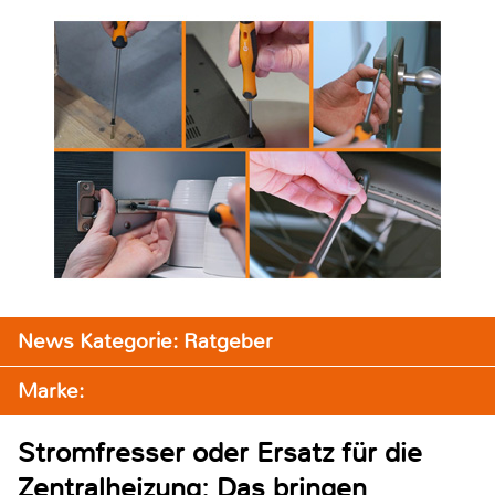
News Kategorie: Ratgeber
Marke:
Stromfresser oder Ersatz für die
Zentralheizung: Das bringen