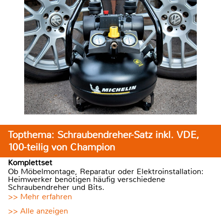
Topthema: Schraubendreher-Satz inkl. VDE,
100-teilig von Champion
Komplettset
Ob Möbelmontage, Reparatur oder Elektroinstallation:
Heimwerker benötigen häufig verschiedene
Schraubendreher und Bits.
>> Mehr erfahren
>> Alle anzeigen