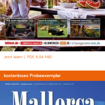
Jetzt laden (, PDF, 6.04 MB)
kostenloses Probeexemplar