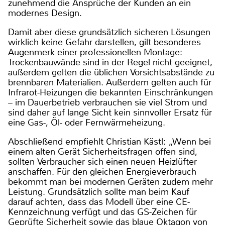
zunehmend die Ansprüche der Kunden an ein
modernes Design.
Damit aber diese grundsätzlich sicheren Lösungen
wirklich keine Gefahr darstellen, gilt besonderes
Augenmerk einer professionellen Montage:
Trockenbauwände sind in der Regel nicht geeignet,
außerdem gelten die üblichen Vorsichtsabstände zu
brennbaren Materialien. Außerdem gelten auch für
Infrarot-Heizungen die bekannten Einschränkungen
– im Dauerbetrieb verbrauchen sie viel Strom und
sind daher auf lange Sicht kein sinnvoller Ersatz für
eine Gas-, Öl- oder Fernwärmeheizung.
Abschließend empfiehlt Christian Kästl: „Wenn bei
einem alten Gerät Sicherheitsfragen offen sind,
sollten Verbraucher sich einen neuen Heizlüfter
anschaffen. Für den gleichen Energieverbrauch
bekommt man bei modernen Geräten zudem mehr
Leistung. Grundsätzlich sollte man beim Kauf
darauf achten, dass das Modell über eine CE-
Kennzeichnung verfügt und das GS-Zeichen für
Geprüfte Sicherheit sowie das blaue Oktagon von