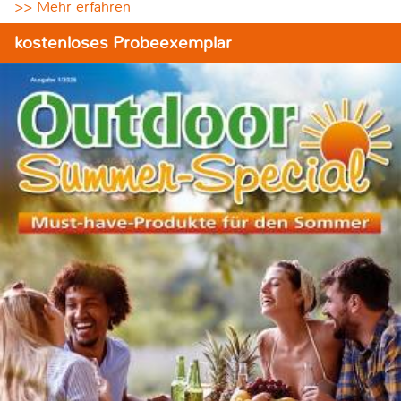
>> Mehr erfahren
kostenloses Probeexemplar