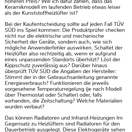
höheren Preis? Will ich dafür zahlen, dass das
Keramikmodell im laufenden Betrieb etwas leiser
als der Kunststoffheizlüfter ist?
Bei der Kaufentscheidung sollte auf jeden Fall TÜV
SÜD ins Spiel kommen: Die Produktprüfer checken
nicht nur die elektrische und mechanische
Sicherheit der Geräte, sondern auch, wie sich
mögliche Anwenderfehler auswirken. Schaltet der
Heizlüfter also rechtzeitig ab, wenn er aufgrund
eines unpassenden Standorts überhitzt? Löst der
Kippschutz zuverlässig aus? Darüber hinaus
überprüft TÜV SÜD die Angaben der Hersteller:
Stimmt der in der Gebrauchsanleitung genannte
Energieverbrauch? Funktionieren die jeweils
vorgesehene Temperaturregelung (je nach Modell
über Thermostat oder Schalter) oder, falls
vorhanden, die Zeitschaltung? Welche Materialien
wurden verbaut?
Das können Radiatoren und Infrarot-Heizungen Im
Gegensatz zu Heizlüftern sind Radiatoren für den
Dauerbetrieb ausgelegt. Diese Elektrogeräte sehen