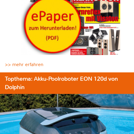
>> mehr erfahren
Topthema: Akku-Poolroboter EON 120d von
Dolphin