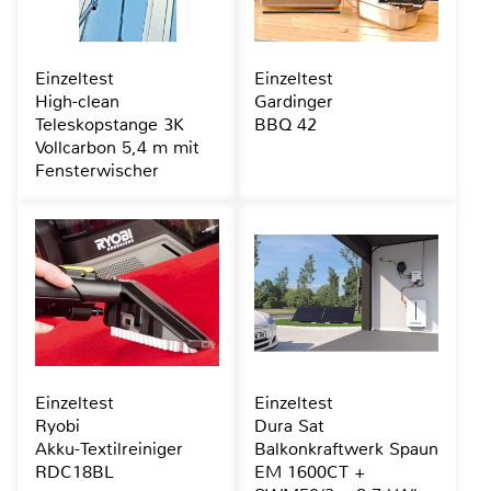
Einzeltest
Einzeltest
High-clean
Gardinger
Teleskopstange 3K
BBQ 42
Vollcarbon 5,4 m mit
Fensterwischer
Einzeltest
Einzeltest
Ryobi
Dura Sat
Akku-Textilreiniger
Balkonkraftwerk Spaun
RDC18BL
EM 1600CT +