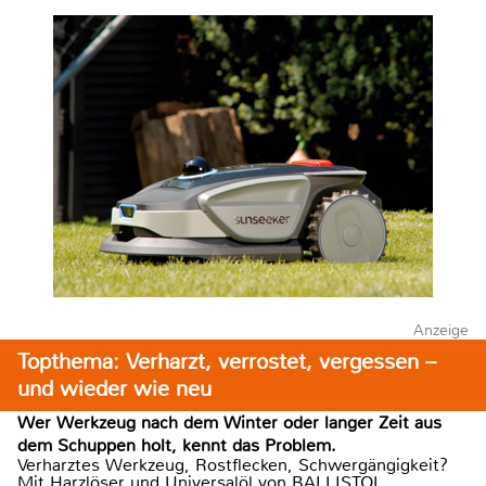
Anzeige
Topthema: Verharzt, verrostet, vergessen –
und wieder wie neu
Wer Werkzeug nach dem Winter oder langer Zeit aus
dem Schuppen holt, kennt das Problem.
Verharztes Werkzeug, Rostflecken, Schwergängigkeit?
Mit Harzlöser und Universalöl von BALLISTOL