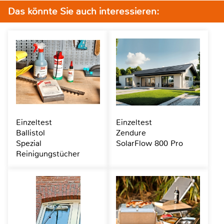
Das könnte Sie auch interessieren:
Einzeltest
Einzeltest
Ballistol
Zendure
Spezial
SolarFlow 800 Pro
Reinigungstücher