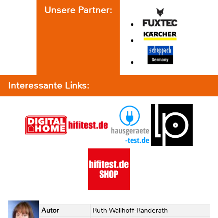
Unsere Partner:
Interessante Links:
Autor
Ruth Wallhoff-Randerath