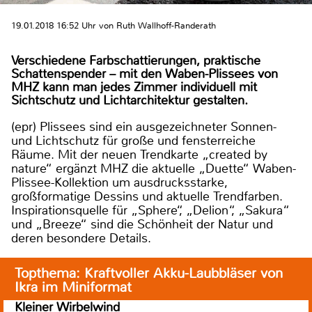
19.01.2018 16:52 Uhr von Ruth Wallhoff-Randerath
Verschiedene Farbschattierungen, praktische
Schattenspender – mit den Waben-Plissees von
MHZ kann man jedes Zimmer individuell mit
Sichtschutz und Lichtarchitektur gestalten.
(epr) Plissees sind ein ausgezeichneter Sonnen-
und Lichtschutz für große und fensterreiche
Räume. Mit der neuen Trendkarte „created by
nature“ ergänzt MHZ die aktuelle „Duette“ Waben-
Plissee-Kollektion um ausdrucksstarke,
großformatige Dessins und aktuelle Trendfarben.
Inspirationsquelle für „Sphere“, „Delion“, „Sakura“
und „Breeze“ sind die Schönheit der Natur und
deren besondere Details.
Topthema: Kraftvoller Akku-Laubbläser von
Ikra im Miniformat
Kleiner Wirbelwind