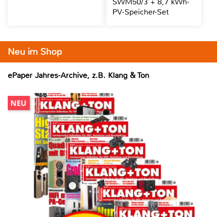
SWM50/3 + 8,7 kWh-
PV-Speicher-Set
Neu im Shop
ePaper Jahres-Archive, z.B. Klang & Ton