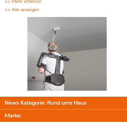
>> Mehr erfahren
>> Alle anzeigen
News Kategorie: Rund ums Haus
Marke: