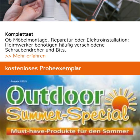
Komplettset
Ob Möbelmontage, Reparatur oder Elektroinstallation:
Heimwerker benötigen häufig verschiedene
Schraubendreher und Bits.
>> Mehr erfahren
kostenloses Probeexemplar