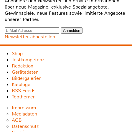
Abonniere den Newsletter und erhalte Informationen
über neue Magazine, exklusive Spezialangebote,
Gewinnspiele, neue Features sowie limitierte Angebote
unserer Partner.
Newsletter abbestellen
Shop
Testkompetenz
Redaktion
Gerätedaten
Bildergalerien
Kataloge
RSS-Feeds
Topthemen
Impressum
Mediadaten
AGB
Datenschutz