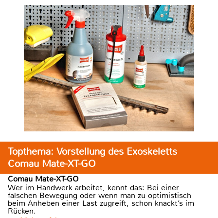
Topthema: Vorstellung des Exoskeletts
Comau Mate-XT-GO
Comau Mate-XT-GO
Wer im Handwerk arbeitet, kennt das: Bei einer
falschen Bewegung oder wenn man zu optimistisch
beim Anheben einer Last zugreift, schon knackt’s im
Rücken.