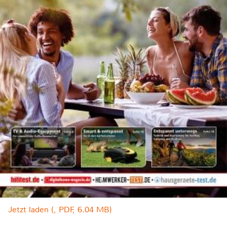
Jetzt laden (, PDF, 6.04 MB)