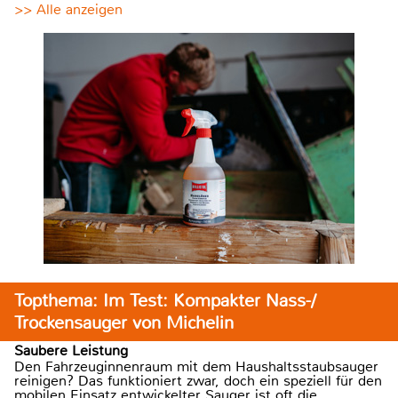
>> Alle anzeigen
Topthema: Im Test: Kompakter Nass-/
Trockensauger von Michelin
Saubere Leistung
Den Fahrzeuginnenraum mit dem Haushaltsstaubsauger
reinigen? Das funktioniert zwar, doch ein speziell für den
mobilen Einsatz entwickelter Sauger ist oft die