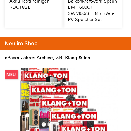
Akku-Textilreiniger
Balkonkraftwerk Spaun
RDC18BL
EM 1600CT +
SWM50/3 + 8,7 kWh-
PV-Speicher-Set
Neu im Shop
ePaper Jahres-Archive, z.B. Klang & Ton