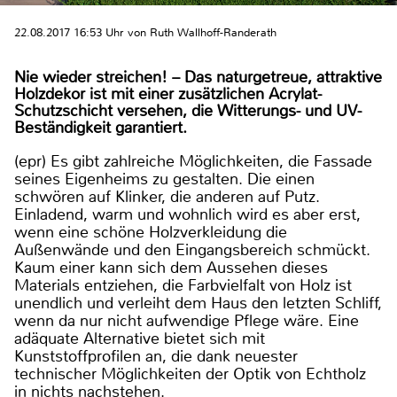
22.08.2017 16:53 Uhr von Ruth Wallhoff-Randerath
Nie wieder streichen! – Das naturgetreue, attraktive
Holzdekor ist mit einer zusätzlichen Acrylat-
Schutzschicht versehen, die Witterungs- und UV-
Beständigkeit garantiert.
(epr) Es gibt zahlreiche Möglichkeiten, die Fassade
seines Eigenheims zu gestalten. Die einen
schwören auf Klinker, die anderen auf Putz.
Einladend, warm und wohnlich wird es aber erst,
wenn eine schöne Holzverkleidung die
Außenwände und den Eingangsbereich schmückt.
Kaum einer kann sich dem Aussehen dieses
Materials entziehen, die Farbvielfalt von Holz ist
unendlich und verleiht dem Haus den letzten Schliff,
wenn da nur nicht aufwendige Pflege wäre. Eine
adäquate Alternative bietet sich mit
Kunststoffprofilen an, die dank neuester
technischer Möglichkeiten der Optik von Echtholz
in nichts nachstehen.