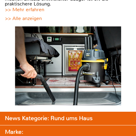
praktischere Lösung.
>> Mehr erfahren
>> Alle anzeigen
News Kategorie: Rund ums Haus
Marke: