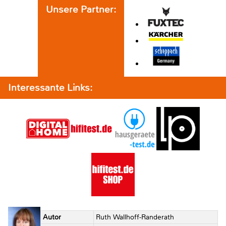
Unsere Partner:
Interessante Links:
Autor
Ruth Wallhoff-Randerath