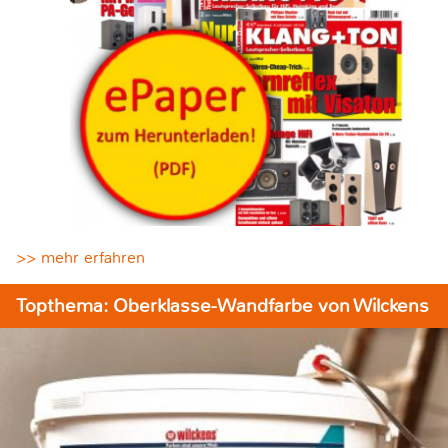
>> mehr erfahren
Topthema: Oberklasse-Wandfarbe von Wilckens