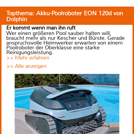
Topthema: Akku-Poolroboter EON 120d von
Dolphin
Er kommt wenn man ihn ruft
Wer einen größeren Pool sauber halten will,
braucht mehr als nur Kescher und Bürste. Gerade
anspruchsvolle Heimwerker erwarten von einem
Poolroboter der Oberklasse eine starke
Reinigungsleistung.
>> Mehr erfahren
>> Alle anzeigen