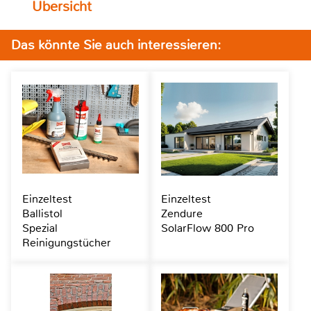
Übersicht
Das könnte Sie auch interessieren:
Einzeltest
Einzeltest
Ballistol
Zendure
Spezial
SolarFlow 800 Pro
Reinigungstücher