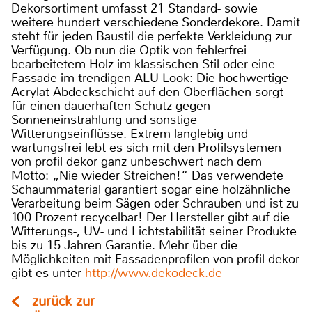
Dekorsortiment umfasst 21 Standard- sowie
weitere hundert verschiedene Sonderdekore. Damit
steht für jeden Baustil die perfekte Verkleidung zur
Verfügung. Ob nun die Optik von fehlerfrei
bearbeitetem Holz im klassischen Stil oder eine
Fassade im trendigen ALU-Look: Die hochwertige
Acrylat-Abdeckschicht auf den Oberflächen sorgt
für einen dauerhaften Schutz gegen
Sonneneinstrahlung und sonstige
Witterungseinflüsse. Extrem langlebig und
wartungsfrei lebt es sich mit den Profilsystemen
von profil dekor ganz unbeschwert nach dem
Motto: „Nie wieder Streichen!“ Das verwendete
Schaummaterial garantiert sogar eine holzähnliche
Verarbeitung beim Sägen oder Schrauben und ist zu
100 Prozent recycelbar! Der Hersteller gibt auf die
Witterungs-, UV- und Lichtstabilität seiner Produkte
bis zu 15 Jahren Garantie. Mehr über die
Möglichkeiten mit Fassadenprofilen von profil dekor
gibt es unter
http://www.dekodeck.de
zurück zur