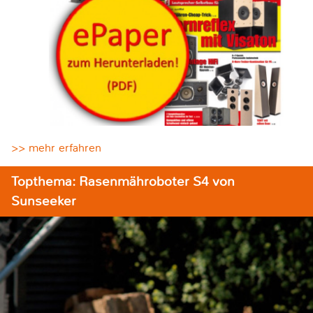
>> mehr erfahren
Topthema: Rasenmähroboter S4 von
Sunseeker