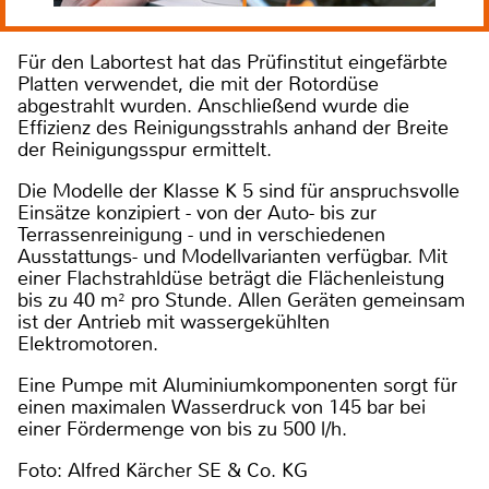
Für den Labortest hat das Prüfinstitut eingefärbte
Platten verwendet, die mit der Rotordüse
abgestrahlt wurden. Anschließend wurde die
Effizienz des Reinigungsstrahls anhand der Breite
der Reinigungsspur ermittelt.
Die Modelle der Klasse K 5 sind für anspruchsvolle
Einsätze konzipiert - von der Auto- bis zur
Terrassenreinigung - und in verschiedenen
Ausstattungs- und Modellvarianten verfügbar. Mit
einer Flachstrahldüse beträgt die Flächenleistung
bis zu 40 m² pro Stunde. Allen Geräten gemeinsam
ist der Antrieb mit wassergekühlten
Elektromotoren.
Eine Pumpe mit Aluminiumkomponenten sorgt für
einen maximalen Wasserdruck von 145 bar bei
einer Fördermenge von bis zu 500 l/h.
Foto: Alfred Kärcher SE & Co. KG