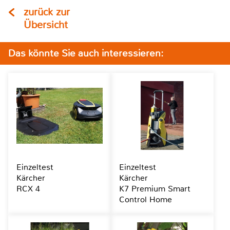
zurück zur
Übersicht
Das könnte Sie auch interessieren:
Einzeltest
Einzeltest
Kärcher
Kärcher
RCX 4
K7 Premium Smart
Control Home