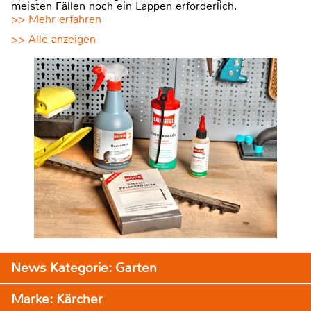
meisten Fällen noch ein Lappen erforderlich.
>> Mehr erfahren
>> Alle anzeigen
News Kategorie: Garten
Marke: Kärcher