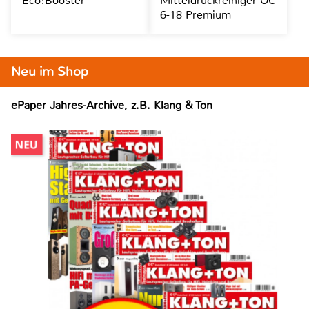
Eco!Booster
Mitteldruckreiniger OC
6-18 Premium
Neu im Shop
ePaper Jahres-Archive, z.B. Klang & Ton