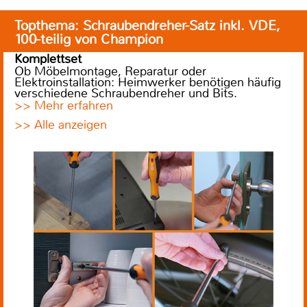
Topthema: Schraubendreher-Satz inkl. VDE,
100-teilig von Champion
Komplettset
Ob Möbelmontage, Reparatur oder
Elektroinstallation: Heimwerker benötigen häufig
verschiedene Schraubendreher und Bits.
>> Mehr erfahren
>> Alle anzeigen