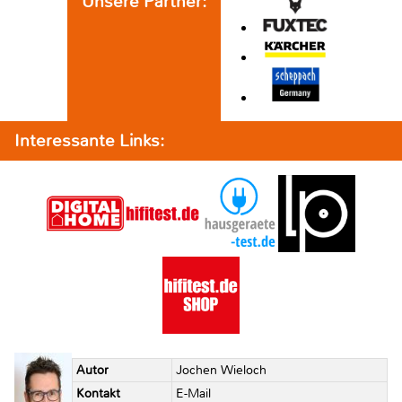
Unsere Partner:
Interessante Links:
Autor
Jochen Wieloch
Kontakt
E-Mail