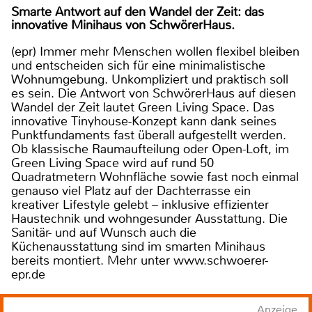
Smarte Antwort auf den Wandel der Zeit: das
innovative Minihaus von SchwörerHaus.
(epr) Immer mehr Menschen wollen flexibel bleiben
und entscheiden sich für eine minimalistische
Wohnumgebung. Unkompliziert und praktisch soll
es sein. Die Antwort von SchwörerHaus auf diesen
Wandel der Zeit lautet Green Living Space. Das
innovative Tinyhouse-Konzept kann dank seines
Punktfundaments fast überall aufgestellt werden.
Ob klassische Raumaufteilung oder Open-Loft, im
Green Living Space wird auf rund 50
Quadratmetern Wohnfläche sowie fast noch einmal
genauso viel Platz auf der Dachterrasse ein
kreativer Lifestyle gelebt – inklusive effizienter
Haustechnik und wohngesunder Ausstattung. Die
Sanitär- und auf Wunsch auch die
Küchenausstattung sind im smarten Minihaus
bereits montiert. Mehr unter www.schwoerer-
epr.de
Anzeige