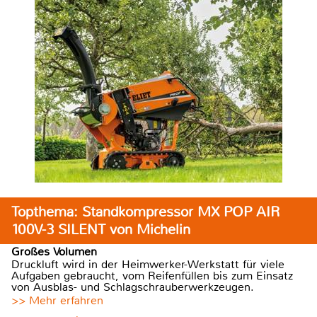
Topthema: Standkompressor MX POP AIR
100V-3 SILENT von Michelin
Großes Volumen
Druckluft wird in der Heimwerker-Werkstatt für viele
Aufgaben gebraucht, vom Reifenfüllen bis zum Einsatz
von Ausblas- und Schlagschrauberwerkzeugen.
>> Mehr erfahren