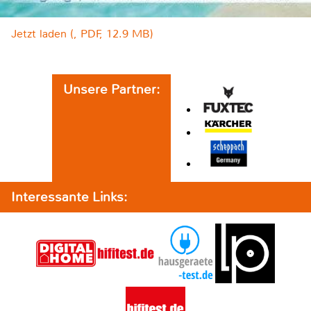
Jetzt laden (, PDF, 12.9 MB)
Unsere Partner:
Interessante Links: