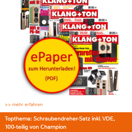
>> mehr erfahren
Topthema: Schraubendreher-Satz inkl. VDE,
100-teilig von Champion