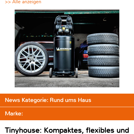
>> Alle anzeigen
News Kategorie: Rund ums Haus
Marke:
Tinyhouse: Kompaktes, flexibles und