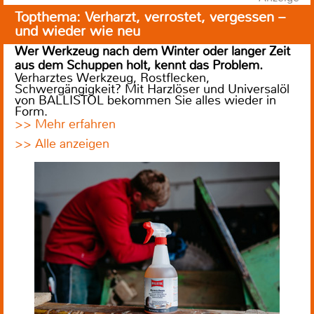
Topthema: Verharzt, verrostet, vergessen –
und wieder wie neu
Wer Werkzeug nach dem Winter oder langer Zeit
aus dem Schuppen holt, kennt das Problem.
Verharztes Werkzeug, Rostflecken,
Schwergängigkeit? Mit Harzlöser und Universalöl
von BALLISTOL bekommen Sie alles wieder in
Form.
>> Mehr erfahren
>> Alle anzeigen