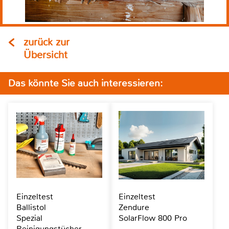
zurück zur
Übersicht
Das könnte Sie auch interessieren:
Einzeltest
Einzeltest
Ballistol
Zendure
Spezial
SolarFlow 800 Pro
Reinigungstücher