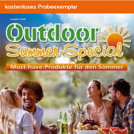
kostenloses Probeexemplar