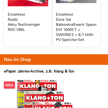
Einzeltest
Einzeltest
Ryobi
Dura Sat
Akku-Textilreiniger
Balkonkraftwerk Spaun
RDC18BL
EM 1600CT +
SWM50/3 + 8,7 kWh-
PV-Speicher-Set
Neu im Shop
ePaper Jahres-Archive, z.B. Klang & Ton