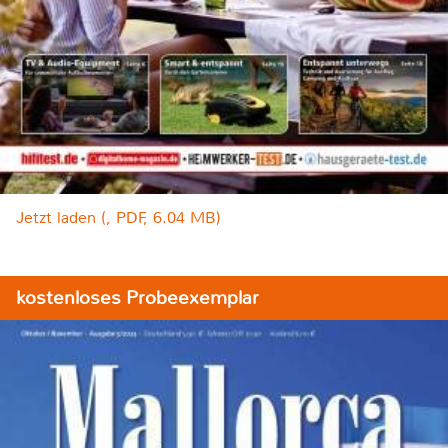
Jetzt laden (, PDF, 6.04 MB)
kostenloses Probeexemplar