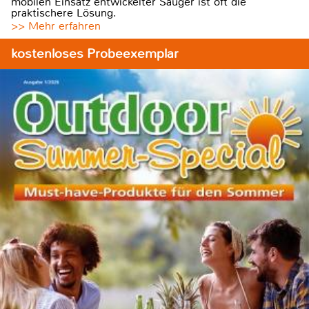
mobilen Einsatz entwickelter Sauger ist oft die
praktischere Lösung.
>> Mehr erfahren
kostenloses Probeexemplar