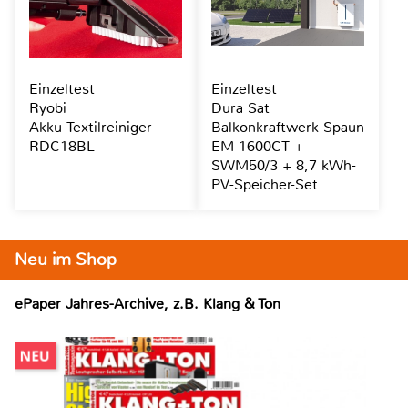
Einzeltest
Einzeltest
Ryobi
Dura Sat
Akku-Textilreiniger
Balkonkraftwerk Spaun
RDC18BL
EM 1600CT +
SWM50/3 + 8,7 kWh-
PV-Speicher-Set
Neu im Shop
ePaper Jahres-Archive, z.B. Klang & Ton