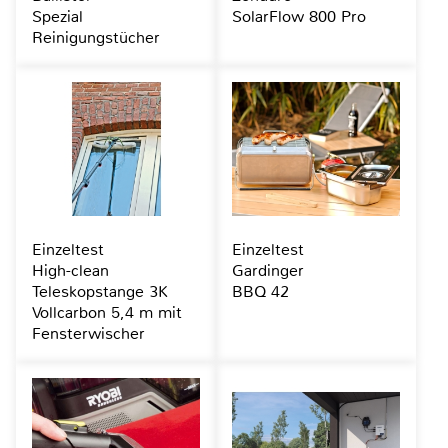
Spezial
SolarFlow 800 Pro
Reinigungstücher
Einzeltest
Einzeltest
High-clean
Gardinger
Teleskopstange 3K
BBQ 42
Vollcarbon 5,4 m mit
Fensterwischer