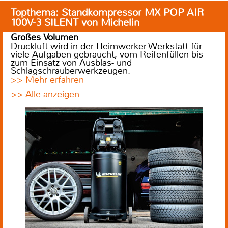
Topthema: Standkompressor MX POP AIR
100V-3 SILENT von Michelin
Großes Volumen
Druckluft wird in der Heimwerker-Werkstatt für
viele Aufgaben gebraucht, vom Reifenfüllen bis
zum Einsatz von Ausblas- und
Schlagschrauberwerkzeugen.
>> Mehr erfahren
>> Alle anzeigen