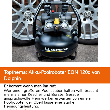
Topthema: Akku-Poolroboter EON 120d von
Dolphin
Er kommt wenn man ihn ruft
Wer einen größeren Pool sauber halten will, braucht
mehr als nur Kescher und Bürste. Gerade
anspruchsvolle Heimwerker erwarten von einem
Poolroboter der Oberklasse eine starke
Reinigungsleistung.