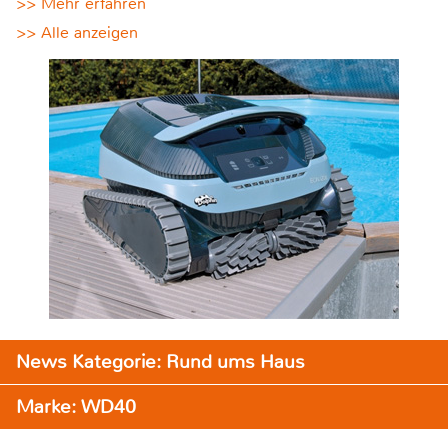
>> Mehr erfahren
>> Alle anzeigen
News Kategorie: Rund ums Haus
Marke: WD40