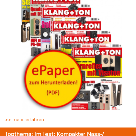
>> mehr erfahren
Topthema: Im Test: Kompakter Nass-/