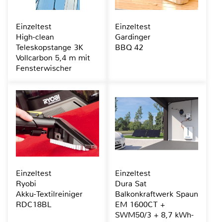
Einzeltest
Einzeltest
High-clean
Gardinger
Teleskopstange 3K
BBQ 42
Vollcarbon 5,4 m mit
Fensterwischer
Einzeltest
Einzeltest
Ryobi
Dura Sat
Akku-Textilreiniger
Balkonkraftwerk Spaun
RDC18BL
EM 1600CT +
SWM50/3 + 8,7 kWh-