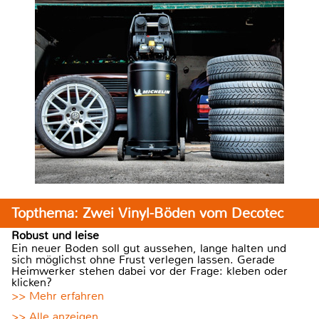
Topthema: Zwei Vinyl-Böden vom Decotec
Robust und leise
Ein neuer Boden soll gut aussehen, lange halten und
sich möglichst ohne Frust verlegen lassen. Gerade
Heimwerker stehen dabei vor der Frage: kleben oder
klicken?
>> Mehr erfahren
>> Alle anzeigen