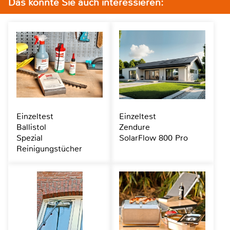
Das könnte Sie auch interessieren:
Einzeltest
Einzeltest
Ballistol
Zendure
Spezial
SolarFlow 800 Pro
Reinigungstücher