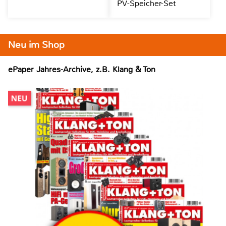
PV-Speicher-Set
Neu im Shop
ePaper Jahres-Archive, z.B. Klang & Ton