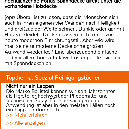
hochglänzende Portas-Spanndecke direkt unter die
vorhandene Holzdecke
(epr) Überall ist zu lesen, dass die Menschen sich
auch in ihren eigenen vier Wänden nach Helligkeit
und großzügiger Weite sehnen. Dunkle oder gar mit
Holz verkleidete Decken passen nicht mehr zum
heute modernen Einrichtungsstil. Aber wie wird
man seine unmoderne Decke ohne großen
Aufwand wieder los? Eine überzeugend einfache
und vor allem hochattraktive Lösung bietet sich da
mit Spanndecken an.
Topthema: Spezial Reinigungstücher
Nicht nur ein Lappen
Die Marke Ballistol kennen wir seit Jahrzehnten
als Hersteller hochwertiger Pflegemittel und
technischer Spray. Für eine sachgerechte
Anwendung ist aber in den meisten Fällen noch
ein Lappen erforderlich.
>> Mehr erfahren
>> Alle anzeigen