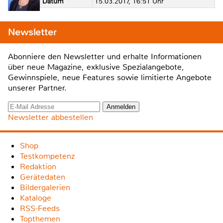
Datum
15.03.2017, 16:51 Uhr
Newsletter
Abonniere den Newsletter und erhalte Informationen
über neue Magazine, exklusive Spezialangebote,
Gewinnspiele, neue Features sowie limitierte Angebote
unserer Partner.
Newsletter abbestellen
Shop
Testkompetenz
Redaktion
Gerätedaten
Bildergalerien
Kataloge
RSS-Feeds
Topthemen