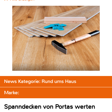
News Kategorie: Rund ums Haus
Marke:
Spanndecken von Portas werten