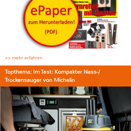
>> mehr erfahren
Topthema: Im Test: Kompakter Nass-/
Trockensauger von Michelin