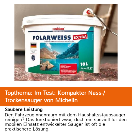
Topthema: Im Test: Kompakter Nass-/
Trockensauger von Michelin
Saubere Leistung
Den Fahrzeuginnenraum mit dem Haushaltsstaubsauger
reinigen? Das funktioniert zwar, doch ein speziell für den
mobilen Einsatz entwickelter Sauger ist oft die
praktischere Lösung.