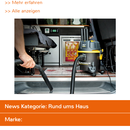
>> Mehr erfahren
>> Alle anzeigen
News Kategorie: Rund ums Haus
Marke: