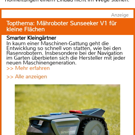
Anzeige
Topthema: Mähroboter Sunseeker V1 für
kleine Flächen
Smarter Kleingärtner
In kaum einer Maschinen-Gattung geht die
Entwicklung so schnell von statten, wie bei den
Rasenrobotern. Insbesondere bei der Navigation
im Garten überbieten sich die Hersteller mit jeder
neuen Maschinengeneration.
>> Mehr erfahren
>> Alle anzeigen