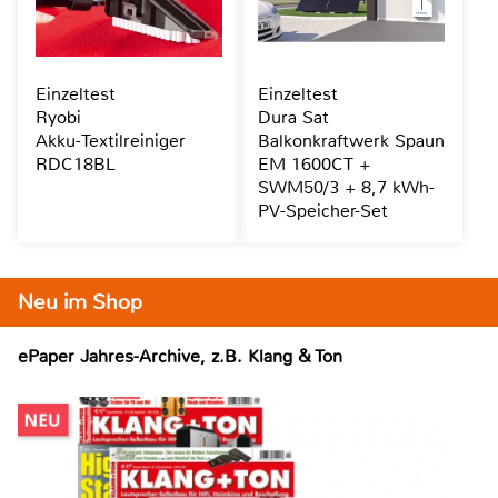
Einzeltest
Einzeltest
Ryobi
Dura Sat
Akku-Textilreiniger
Balkonkraftwerk Spaun
RDC18BL
EM 1600CT +
SWM50/3 + 8,7 kWh-
PV-Speicher-Set
Neu im Shop
ePaper Jahres-Archive, z.B. Klang & Ton