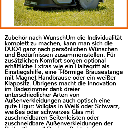
Zubehör nach WunschUm die Individualität
komplett zu machen, kann man sich die
DUO4 ganz nach persönlichen Wünschen
und Bedürfnissen zusammenstellen. Für
zusätzlichen Komfort sorgen optional
erhältliche Extras wie ein Haltegriff als
Einstiegshilfe, eine T-förmige Brausestange
mit Magnet-Handbrause oder ein weißer
Klappsitz. Übrigens macht die Innovation
im Badezimmer dank dreier
unterschiedlicher Arten von
Außenverkleidungen auch optisch eine
gute Figur: Vollglas in Weiß oder Schwarz,
weißes oder schwarzes Glas mit
zuschneidbaren Seitenleisten oder
zuschneidbare Außenverkleidungen der