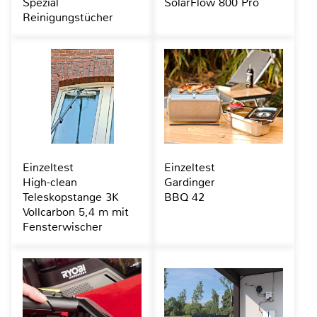
Spezial
SolarFlow 800 Pro
Reinigungstücher
Einzeltest
Einzeltest
High-clean
Gardinger
Teleskopstange 3K
BBQ 42
Vollcarbon 5,4 m mit
Fensterwischer