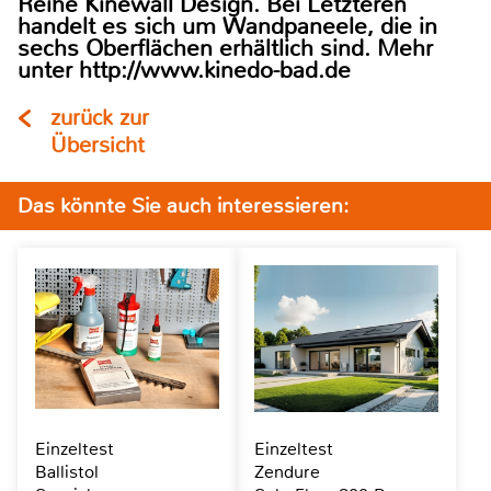
Reihe Kinewall Design. Bei Letzteren
handelt es sich um Wandpaneele, die in
sechs Oberflächen erhältlich sind. Mehr
unter http://www.kinedo-bad.de
zurück zur
Übersicht
Das könnte Sie auch interessieren:
Einzeltest
Einzeltest
Ballistol
Zendure