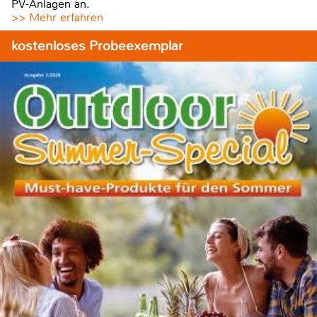
PV-Anlagen an.
>> Mehr erfahren
kostenloses Probeexemplar