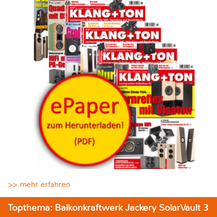
>> mehr erfahren
Topthema: Balkonkraftwerk Jackery SolarVault 3