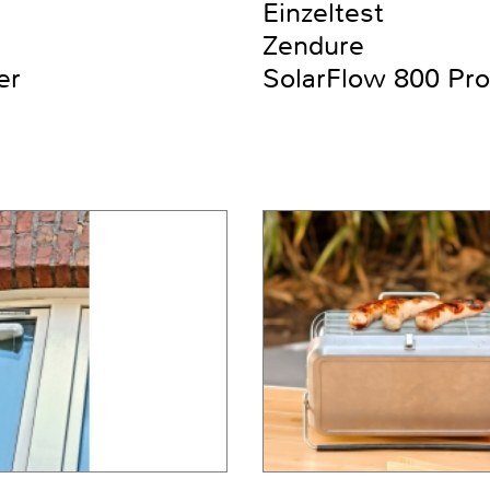
Einzeltest
Zendure
er
SolarFlow 800 Pro