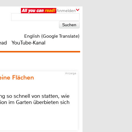
Anmelden
English (Google Translate)
ead
YouTube-Kanal
Anzeige
eine Flächen
g so schnell von statten, wie
ion im Garten überbieten sich