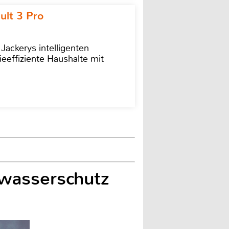
ult 3 Pro
 Jackerys intelligenten
ieeffiziente Haushalte mit
hwasserschutz