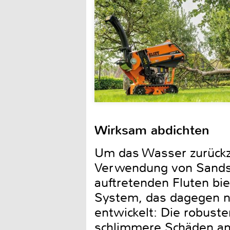
Wirksam abdichten
Um das Wasser zurückzu
Verwendung von Sandsäc
auftretenden Fluten bie
System, das dagegen na
entwickelt: Die robust
schlimmere Schäden ang