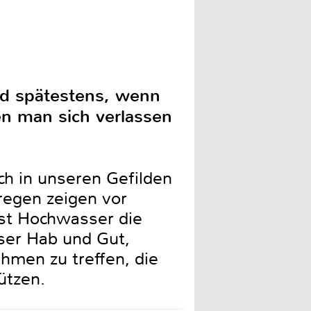
d spätestens, wenn
den man sich verlassen
h in unseren Gefilden
regen zeigen vor
st Hochwasser die
nser Hab und Gut,
hmen zu treffen, die
ützen.