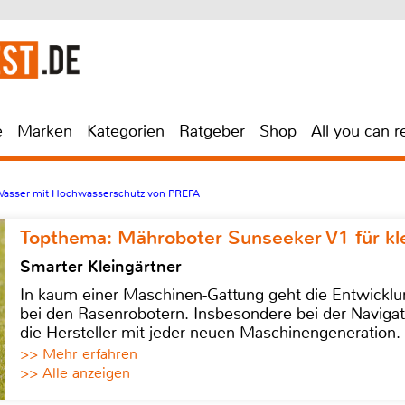
e
Marken
Kategorien
Ratgeber
Shop
All you can r
Wasser mit Hochwasserschutz von PREFA
Topthema: Mähroboter Sunseeker V1 für kl
Smarter Kleingärtner
In kaum einer Maschinen-Gattung geht die Entwicklun
bei den Rasenrobotern. Insbesondere bei der Navigat
die Hersteller mit jeder neuen Maschinengeneration.
>> Mehr erfahren
>> Alle anzeigen