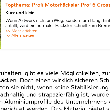
Topthema: Profi Motorhäcksler Prof 6 Cross
Kurz und klein
Wenn Astwerk nicht am Weg, sondern am Hang, hinter 
anfällt, wird ein normaler Häcksler schnell zum Brems
>> Mehr erfahren
>> Alle anzeigen
halten, gibt es viele Möglichkeiten, zu
ken. Doch einen wirklich sicheren Sch
ten sie nicht, wenn keine Stabilisierung
chhaltig und strapazierfähig ist, wur
en Aluminiumprofile des Unternehmens 
erichtet werden. Das Material bietet s