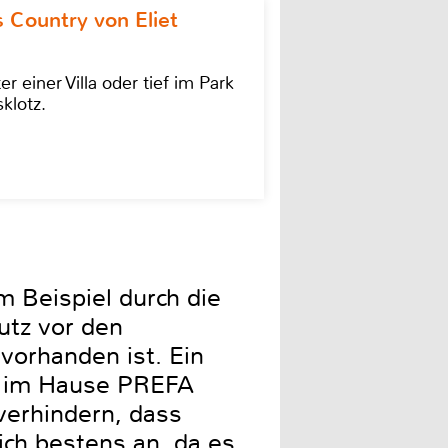
 Country von Eliet
einer Villa oder tief im Park
klotz.
m Beispiel durch die
utz vor den
 vorhanden ist. Ein
de im Hause PREFA
verhindern, dass
ich bestens an, da es