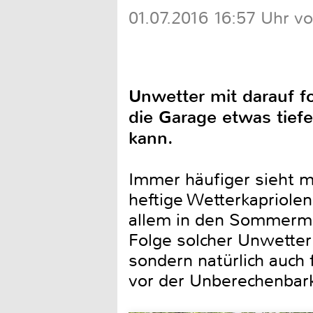
01.07.2016 16:57 Uhr v
Unwetter mit darauf 
die Garage etwas tiefe
kann.
Immer häufiger sieht m
heftige Wetterkapriole
allem in den Sommermo
Folge solcher Unwetter 
sondern natürlich auch
vor der Unberechenbark