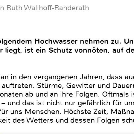
on Ruth Wallhoff-Randerath
folgendem Hochwasser nehmen zu. Un
r liegt, ist ein Schutz vonnöten, auf 
an in den vergangenen Jahren, dass auc
n auftreten. Stürme, Gewitter und Dauer
naten ab und an ihre Folgen. Oftmals i
– und das ist nicht nur gefährlich für u
 für uns Menschen. Höchste Zeit, Maßna
eit des Wetters und dessen Folgen sch