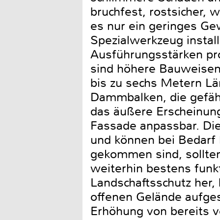
bruchfest, rostsicher, 
es nur ein geringes Ge
Spezialwerkzeug install
Ausführungsstärken pro
sind höhere Bauweisen
bis zu sechs Metern Lä
Dammbalken, die gefähr
das äußere Erscheinungsb
Fassade anpassbar. Di
und können bei Bedarf 
gekommen sind, sollten
weiterhin bestens funk
Landschaftsschutz her,
offenen Gelände aufges
Erhöhung von bereits 