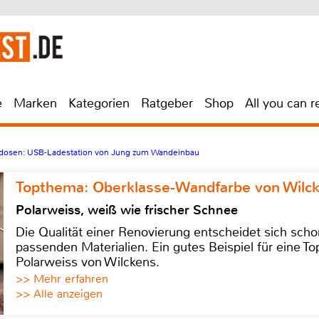
e
Marken
Kategorien
Ratgeber
Shop
All you can r
kdosen: USB-Ladestation von Jung zum Wandeinbau
Topthema: Oberklasse-Wandfarbe von Wilc
Polarweiss, weiß wie frischer Schnee
Die Qualität einer Renovierung entscheidet sich sch
passenden Materialien. Ein gutes Beispiel für eine Top
Polarweiss von Wilckens.
>> Mehr erfahren
>> Alle anzeigen