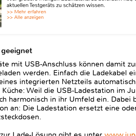
aktuellen Testgeräts zu schätzen wissen.
>> Mehr erfahren
>> Alle anzeigen
 geeignet
äte mit USB-Anschluss können damit zur
eladen werden. Einfach die Ladekabel e
ines integrierten Netzteils automatisch
Küche: Weil die USB-Ladestation im Ju
sich harmonisch in ihr Umfeld ein. Dabei b
tion an: Die Ladestation ersetzt eine ode
steckdosen.
zur Lade-Lösung gibt es unter
www.jun