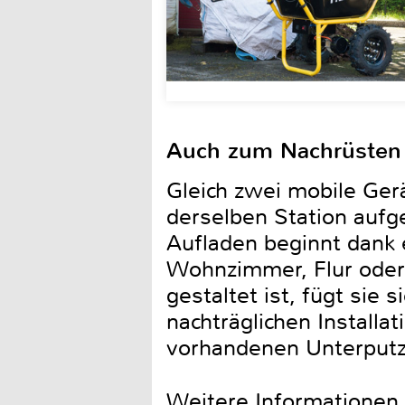
Auch zum Nachrüsten
Gleich zwei mobile Ger
derselben Station aufg
Aufladen beginnt dank e
Wohnzimmer, Flur oder 
gestaltet ist, fügt sie 
nachträglichen Installa
vorhandenen Unterputz
Weitere Informationen 