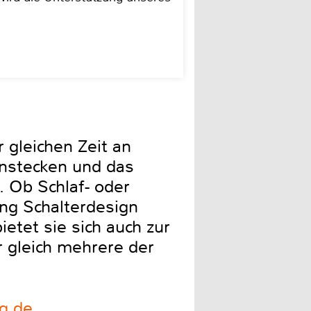
 gleichen Zeit an
instecken und das
. Ob Schlaf- oder
ng Schalterdesign
ietet sie sich auch zur
r gleich mehrere der
g.de
.