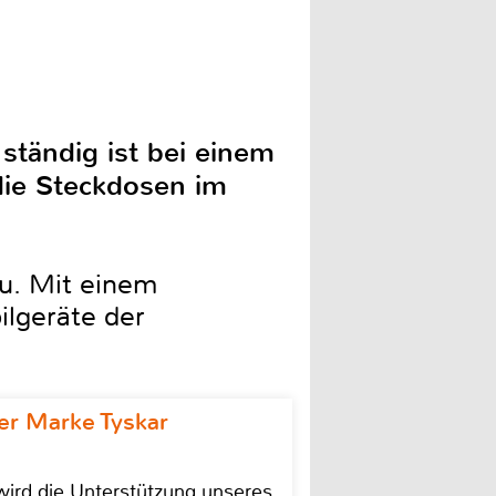
ständig ist bei einem
die Steckdosen im
u. Mit einem
ilgeräte der
r Marke Tyskar
ird die Unterstützung unseres