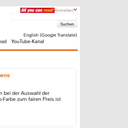
Anmelden
English (Google Translate)
ead
YouTube-Kanal
kens
on bei der Auswahl der
-Farbe zum fairen Preis ist