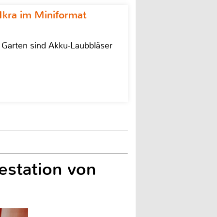
Ikra im Miniformat
r Garten sind Akku-Laubbläser
estation von