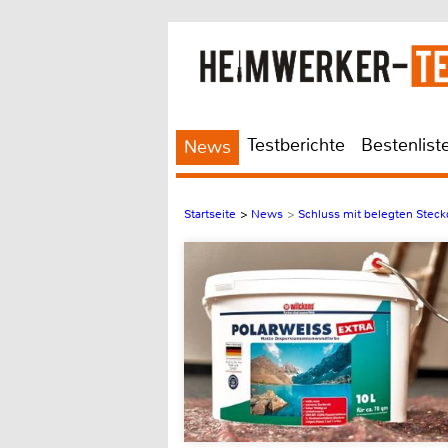
Testberichte
Bestenlist
News
Startseite
>
News
>
Schluss mit belegten Stec