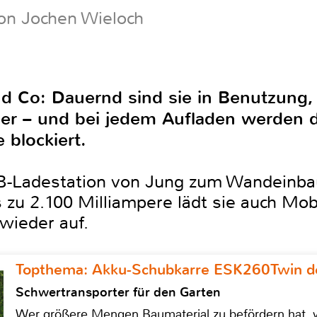
on Jochen Wieloch
d Co: Dauernd sind sie in Benutzung, 
eer – und bei jedem Aufladen werden 
 blockiert.
USB-Ladestation von Jung zum Wandeinba
zu 2.100 Milliampere lädt sie auch Mob
wieder auf.
Topthema: Akku-Schubkarre ESK260Twin de
Schwertransporter für den Garten
Wer größere Mengen Baumaterial zu befördern hat, w