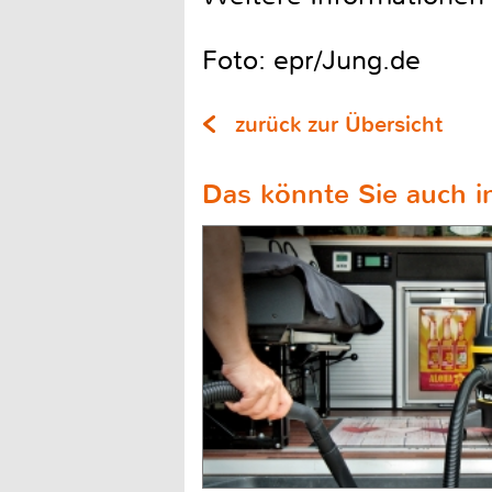
Foto: epr/Jung.de
zurück zur Übersicht
Das könnte Sie auch in