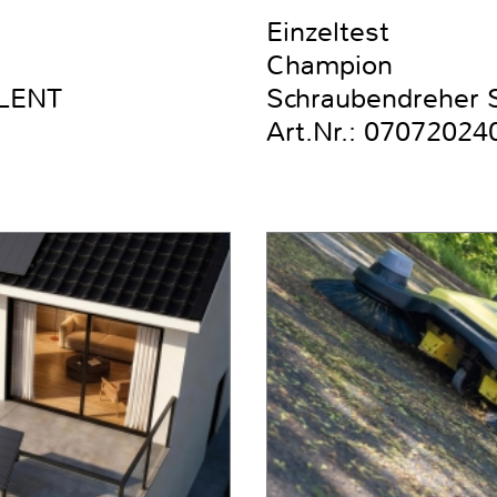
Einzeltest
Champion
ILENT
Schraubendreher Se
Art.Nr.: 07072024