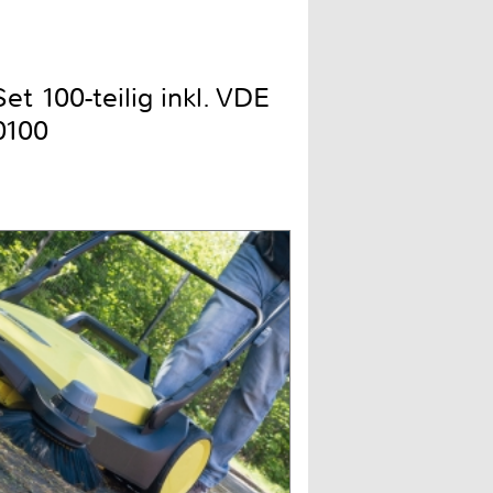
t 100-teilig inkl. VDE
0100