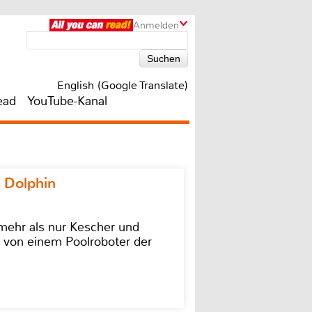
Anmelden
English (Google Translate)
ead
YouTube-Kanal
 Dolphin
 mehr als nur Kescher und
 von einem Poolroboter der