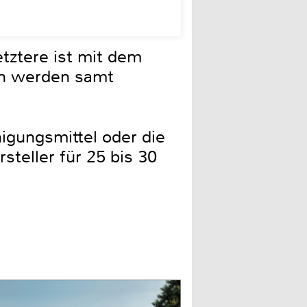
etztere ist mit dem
en werden samt
nigungsmittel oder die
steller für 25 bis 30