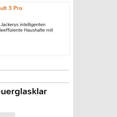
ult 3 Pro
 Jackerys intelligenten
ieeffiziente Haushalte mit
uerglasklar