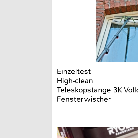
Einzeltest
High-clean
Teleskopstange 3K Voll
Fensterwischer