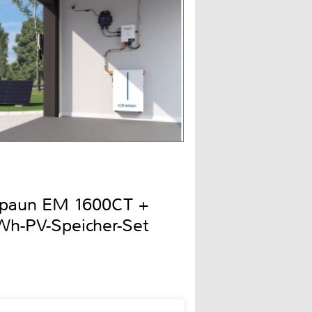
Spaun EM 1600CT +
h-PV-Speicher-Set