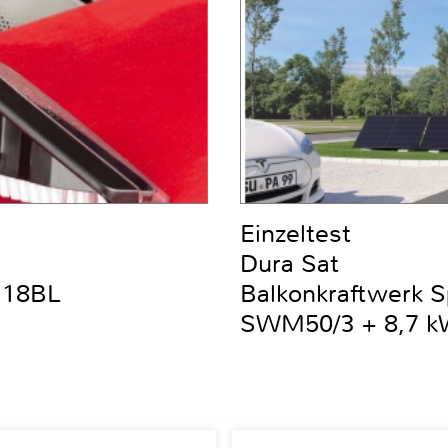
Einzeltest
Dura Sat
DC18BL
Balkonkraftwerk 
SWM50/3 + 8,7 kW