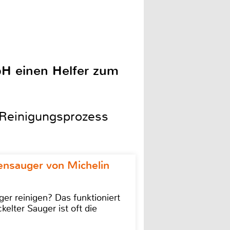
bH einen Helfer zum
 Reinigungsprozess
ensauger von Michelin
r reinigen? Das funktioniert
kelter Sauger ist oft die