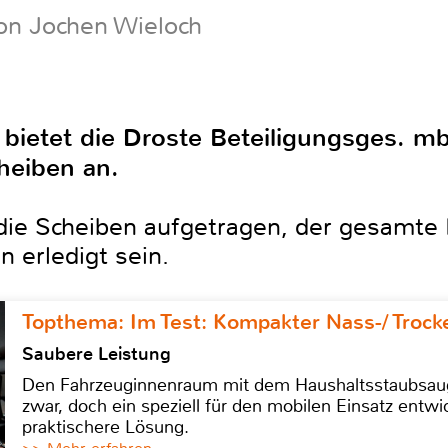
on Jochen Wieloch
 bietet die Droste Beteiligungsges. m
heiben an.
die Scheiben aufgetragen, der gesamte
n erledigt sein.
Topthema: Im Test: Kompakter Nass-/ Trock
Saubere Leistung
Den Fahrzeuginnenraum mit dem Haushaltsstaubsauge
zwar, doch ein speziell für den mobilen Einsatz entwic
praktischere Lösung.