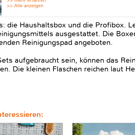
>> Mehr erfahren
>> Alle anzeigen
ts: die Haushaltsbox und die Profibox. L
einigungsmittels ausgestattet. Die Box
enden Reinigungspad angeboten.
 Sets aufgebraucht sein, können das Rei
n. Die kleinen Flaschen reichen laut Her
teressieren: