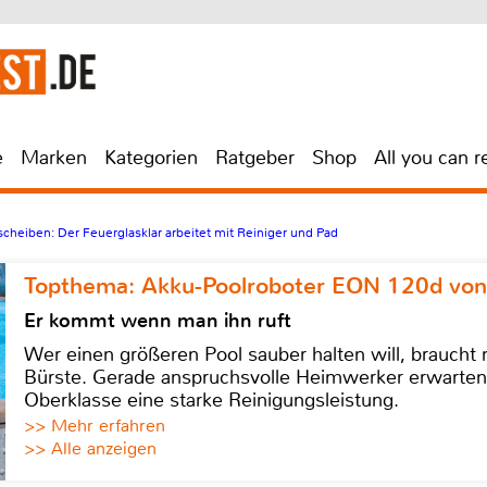
e
Marken
Kategorien
Ratgeber
Shop
All you can r
cheiben: Der Feuerglasklar arbeitet mit Reiniger und Pad
Topthema: Akku-Poolroboter EON 120d von
Er kommt wenn man ihn ruft
Wer einen größeren Pool sauber halten will, braucht
Bürste. Gerade anspruchsvolle Heimwerker erwarten
Oberklasse eine starke Reinigungsleistung.
>> Mehr erfahren
>> Alle anzeigen