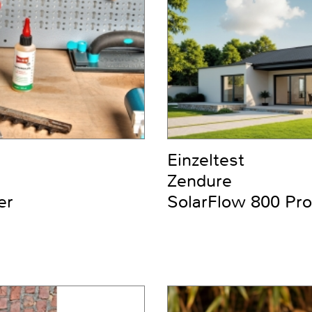
Einzeltest
Zendure
er
SolarFlow 800 Pro