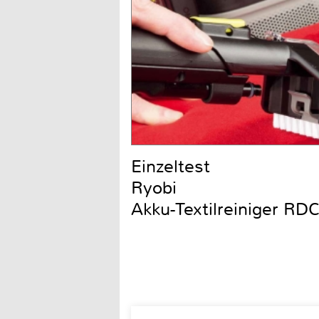
Einzeltest
Ryobi
Akku-Textilreiniger R