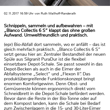
02.11.2017 16:59 Uhr von Ruth Wallhoff-Randerath
Schnippeln, sammeln und aufbewahren – mit
„Blanco Collectis 6 S“ klappt das ohne großen
Aufwand. Umweltfreundlich und praktisch.
(epr) Bio-Abfall dort sammeln, wo er anfällt – das ist
gleich mehrfach praktisch. „Blanco Collectis 6 S“
setzt genau hier an: Zentraler Bestandteil der neuen
Spüle aus Silgranit PuraDur ist die flexibel
einsetzbare Depot-Schale. Sie passt sowohl in das
Depot-Becken als auch in die Eimer der
Abfallsysteme „Select“ und „Flexon II“. Das
produktübergreifende Funktionskonzept bringt
enormen Komfortgewinn. Denn Obst- und
Gemüsereste können ergonomisch direkt vom
Schneidbrett in die Depot-Schale befördert werden.
Bevor dann die Reste in der Bio-Tonne oder auf
dem Kompost landen, kann die Schale bei Bedarf
zum Zwischenlagern in die 15- und 30-Liter-Eimer