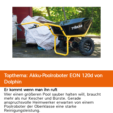
Topthema: Akku-Poolroboter EON 120d von
Dolphin
Er kommt wenn man ihn ruft
Wer einen größeren Pool sauber halten will, braucht
mehr als nur Kescher und Bürste. Gerade
anspruchsvolle Heimwerker erwarten von einem
Poolroboter der Oberklasse eine starke
Reinigungsleistung.