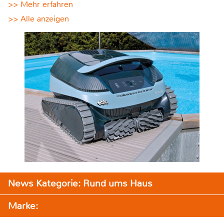
>> Mehr erfahren
>> Alle anzeigen
News Kategorie: Rund ums Haus
Marke: