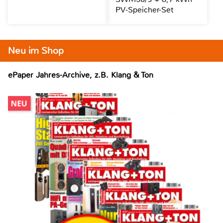
PV-Speicher-Set
Neu im Shop
ePaper Jahres-Archive, z.B. Klang & Ton