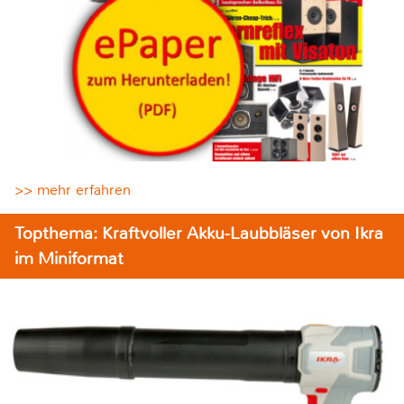
>> mehr erfahren
Topthema: Kraftvoller Akku-Laubbläser von Ikra
im Miniformat