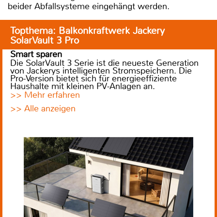
beider Abfallsysteme eingehängt werden.
Topthema: Balkonkraftwerk Jackery
SolarVault 3 Pro
Smart sparen
Die SolarVault 3 Serie ist die neueste Generation
von Jackerys intelligenten Stromspeichern. Die
Pro-Version bietet sich für energieeffiziente
Haushalte mit kleinen PV-Anlagen an.
>> Mehr erfahren
>> Alle anzeigen