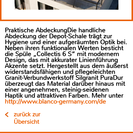
Praktische AbdeckungDie handliche
Abdeckung der Depot-Schale trägt zur
Hygiene und einer aufgeräumten Optik bei.
Neben ihren funktionalen Werten besticht
die Spüle „Collectis 6 S“ mit modernem
Design, das mit akkurater Linienführung
Akzente setzt. Hergestellt aus dem äußerst
widerstandsfähigen und pflegeleichten
Granit-Verbundwerkstoff Silgranit PuraDur
überzeugt das Material darüber hinaus mit
einer angenehmen, steinig-seidenen
Haptik und attraktiven Farben. Mehr unter
http://www.blanco-germany.com/de
zurück zur
Übersicht