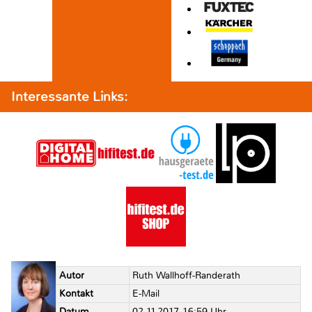
Interessante Links:
Autor
Ruth Wallhoff-Randerath
Kontakt
E-Mail
Datum
02.11.2017, 16:59 Uhr