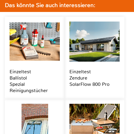
Das könnte Sie auch interessieren:
Einzeltest
Einzeltest
Ballistol
Zendure
Spezial
SolarFlow 800 Pro
Reinigungstücher