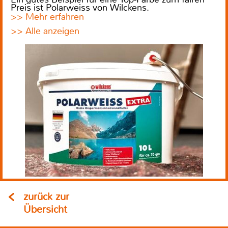
Preis ist Polarweiss von Wilckens.
>> Mehr erfahren
>> Alle anzeigen
zurück zur
Übersicht