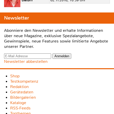
Datum
02.11.2018, 10:39 Uhr
Newsletter
Abonniere den Newsletter und erhalte Informationen
über neue Magazine, exklusive Spezialangebote,
Gewinnspiele, neue Features sowie limitierte Angebote
unserer Partner.
Newsletter abbestellen
Shop
Testkompetenz
Redaktion
Gerätedaten
Bildergalerien
Kataloge
RSS-Feeds
Topthemen