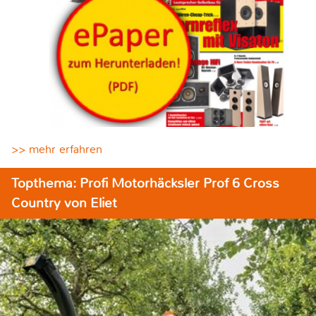
>> mehr erfahren
Topthema: Profi Motorhäcksler Prof 6 Cross
Country von Eliet