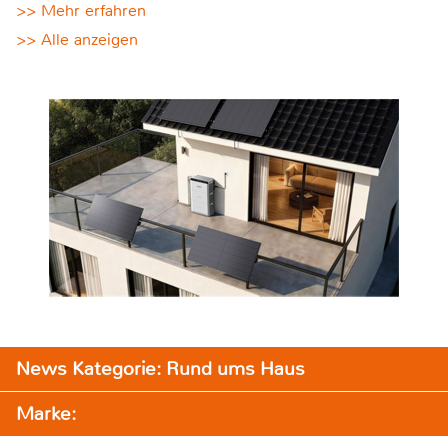
>> Mehr erfahren
>> Alle anzeigen
News Kategorie: Rund ums Haus
Marke: