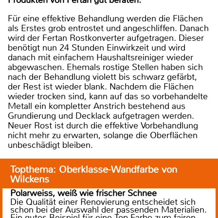
Produkten von Fertan gut beraten.
Für eine effektive Behandlung werden die Flächen
als Erstes grob entrostet und angeschliffen. Danach
wird der Fertan Rostkonverter aufgetragen. Dieser
benötigt nun 24 Stunden Einwirkzeit und wird
danach mit einfachem Haushaltsreiniger wieder
abgewaschen. Ehemals rostige Stellen haben sich
nach der Behandlung violett bis schwarz gefärbt,
der Rest ist wieder blank. Nachdem die Flächen
wieder trocken sind, kann auf das so vorbehandelte
Metall ein kompletter Anstrich bestehend aus
Grundierung und Decklack aufgetragen werden.
Neuer Rost ist durch die effektive Vorbehandlung
nicht mehr zu erwarten, solange die Oberflächen
unbeschädigt bleiben.
Topthema: Oberklasse-Wandfarbe von
Wilckens
Polarweiss, weiß wie frischer Schnee
Die Qualität einer Renovierung entscheidet sich
schon bei der Auswahl der passenden Materialien.
Ein gutes Beispiel für eine Top-Farbe zum fairen