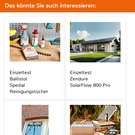
Das könnte Sie auch interessieren:
Einzeltest
Einzeltest
Ballistol
Zendure
Spezial
SolarFlow 800 Pro
Reinigungstücher