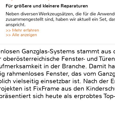
Für größere und kleinere Reparaturen
Neben diversen Werkzeugsätzen, die für die Anwen
zusammengestellt sind, haben wir aktuell ein Set, d
anspricht.
>> Mehr erfahren
>> Alle anzeigen
menlosen Ganzglas-Systems stammt au
r oberösterreichische Fenster- und Türe
fmerksamkeit in der Branche. Damit hat
öllig rahmenloses Fenster, das vom Gan
lich vielseitig einsetzbar ist. Nach der
Projekten ist FixFrame aus den Kindersc
äsentiert sich heute als erprobtes Top