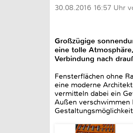
30.08.2016 16:57 Uhr v
Großzügige sonnendurc
eine tolle Atmosphäre,
Verbindung nach drau
Fensterflächen ohne Ra
eine moderne Architekt
vermitteln dabei ein G
Außen verschwimmen la
Gestaltungsmöglichkeite