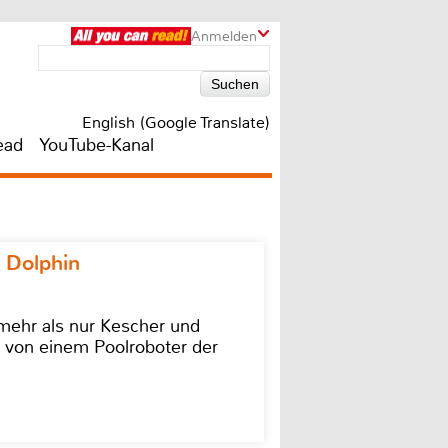
Anmelden
English (Google Translate)
ead
YouTube-Kanal
 Dolphin
 mehr als nur Kescher und
 von einem Poolroboter der