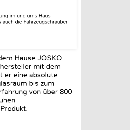
dung im und ums Haus
as auch die Fahrzeugschrauber
s dem Hause JOSKO.
nhersteller mit dem
 er eine absolute
zglasraum bis zum
 Erfahrung von über 800
huhen
-Produkt.