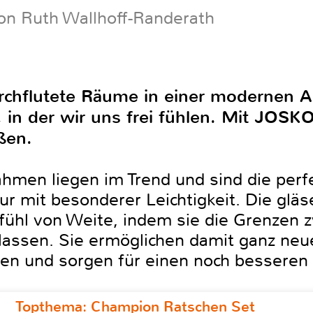
on Ruth Wallhoff-Randerath
hflutete Räume in einer modernen Ar
 in der wir uns frei fühlen. Mit JOSKO
ßen.
hmen liegen im Trend und sind die perf
ur mit besonderer Leichtigkeit. Die glä
efühl von Weite, indem sie die Grenzen 
ssen. Sie ermöglichen damit ganz neu
n und sorgen für einen noch besseren Ei
Topthema: Champion Ratschen Set