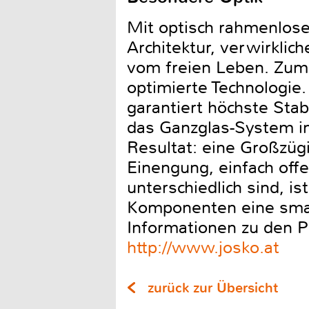
Mit optisch rahmenlos
Architektur, verwirkli
vom freien Leben. Zum r
optimierte Technologie
garantiert höchste Stab
das Ganzglas-System in
Resultat: eine Großzüg
Einengung, einfach off
unterschiedlich sind, i
Komponenten eine smar
Informationen zu den P
http://www.josko.at
zurück zur Übersicht