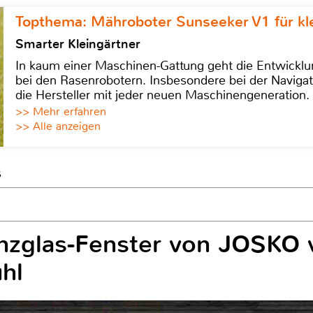
Topthema: Mähroboter Sunseeker V1 für kl
Smarter Kleingärtner
In kaum einer Maschinen-Gattung geht die Entwicklun
bei den Rasenrobotern. Insbesondere bei der Navigat
die Hersteller mit jeder neuen Maschinengeneration.
>> Mehr erfahren
>> Alle anzeigen
s
zglas-Fenster von JOSKO v
hl