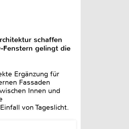
chitektur schaffen
-Fenstern gelingt die
ekte Ergänzung für
sernen Fassaden
zwischen Innen und
e
nfall von Tageslicht.