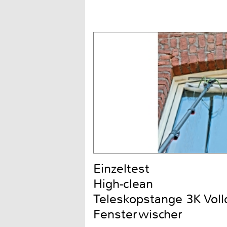
Einzeltest
High-clean
Teleskopstange 3K Voll
Fensterwischer