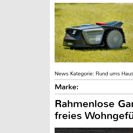
News Kategorie: Rund ums Hau
Marke:
Rahmenlose Gan
freies Wohngefü