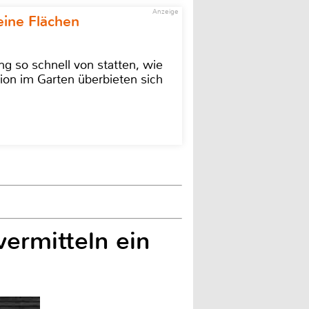
Anzeige
eine Flächen
g so schnell von statten, wie
ion im Garten überbieten sich
ermitteln ein