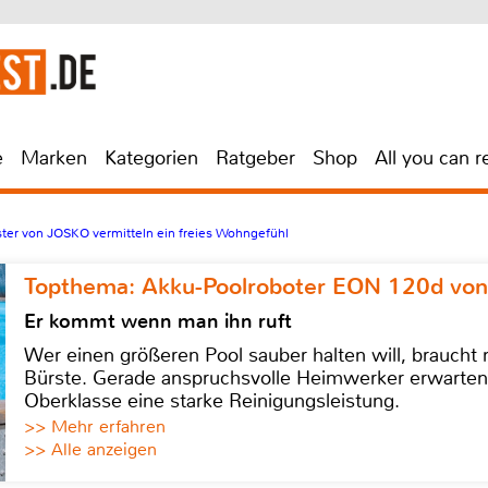
e
Marken
Kategorien
Ratgeber
Shop
All you can r
er von JOSKO vermitteln ein freies Wohngefühl
Topthema: Akku-Poolroboter EON 120d von
Er kommt wenn man ihn ruft
Wer einen größeren Pool sauber halten will, braucht
Bürste. Gerade anspruchsvolle Heimwerker erwarten
Oberklasse eine starke Reinigungsleistung.
>> Mehr erfahren
>> Alle anzeigen