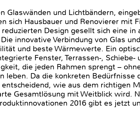
en Glaswänden und Lichtbändern, eingeb
chen sich Hausbauer und Renovierer mit 
eduzierten Design gesellt sich eine in 
. Die innovative Verbindung von Glas u
ilität und beste Wärmewerte. Ein optisc
tegrierte Fenster, Terrassen-, Schiebe-
igkeit, die jeden Rahmen sprengt – ohn
en leben. Da die konkreten Bedürfnisse
st entscheidend, wie aus dem richtigen M
te Gesamtlösung mit Weitblick wird. 
roduktinnovationen 2016 gibt es jetzt u