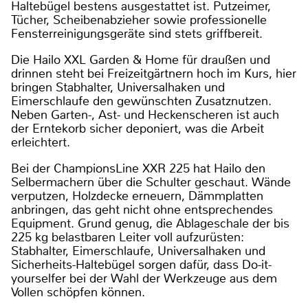
Haltebügel bestens ausgestattet ist. Putzeimer,
Tücher, Scheibenabzieher sowie professionelle
Fensterreinigungsgeräte sind stets griffbereit.
Die Hailo XXL Garden & Home für draußen und
drinnen steht bei Freizeitgärtnern hoch im Kurs, hier
bringen Stabhalter, Universalhaken und
Eimerschlaufe den gewünschten Zusatznutzen.
Neben Garten-, Ast- und Heckenscheren ist auch
der Erntekorb sicher deponiert, was die Arbeit
erleichtert.
Bei der ChampionsLine XXR 225 hat Hailo den
Selbermachern über die Schulter geschaut. Wände
verputzen, Holzdecke erneuern, Dämmplatten
anbringen, das geht nicht ohne entsprechendes
Equipment. Grund genug, die Ablageschale der bis
225 kg belastbaren Leiter voll aufzurüsten:
Stabhalter, Eimerschlaufe, Universalhaken und
Sicherheits-Haltebügel sorgen dafür, dass Do-it-
yourselfer bei der Wahl der Werkzeuge aus dem
Vollen schöpfen können.