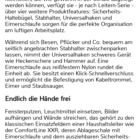
werden können, verfügt sie − je nach Leitern-Serie −
über vier weitere Produktfeatures: Sicherheits-
Haltebügel, Stabhalter, Universalhaken und
Eimerschlaufe sorgen für die perfekte Organisation
am luftigen Arbeitsplatz.
Während sich Besen, Pflücker und Co. bequem am
seitlich angebrachten Stabhalter zwischenparken
lassen, nimmt der Universalhaken schweres Gerät
wie Heckenschere und Hammer auf. Eine
Eimerschlaufe aus reißfestem Nylon rundet die
Einheit ab. Sie besitzt einen Klick-Schnellverschluss
und ermöglicht die Befestigung von Kabeltrommel,
Eimer und Staubsauger.
Endlich die Hände frei
Fensterputzen, Leuchtmittel einsetzen, Bilder
aufhängen und Wände streichen, das gehört zu den
klassischen Einsatzfeldern einer Haushaltsleiter wie
der ComfortLine XXR, deren Ablageschale mit
Eimerschlaufe und dem ausziehbaren Sicherheits-