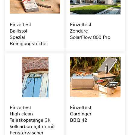
Einzeltest
Einzeltest
Ballistol
Zendure
Spezial
SolarFlow 800 Pro
Reinigungstücher
Einzeltest
Einzeltest
High-clean
Gardinger
Teleskopstange 3K
BBQ 42
Vollcarbon 5,4 m mit
Fensterwischer