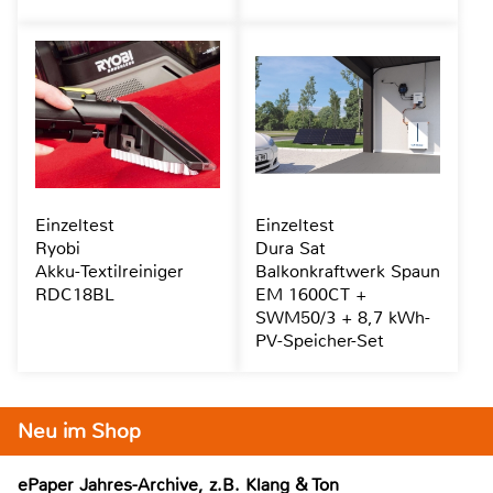
Einzeltest
Einzeltest
Ryobi
Dura Sat
Akku-Textilreiniger
Balkonkraftwerk Spaun
RDC18BL
EM 1600CT +
SWM50/3 + 8,7 kWh-
PV-Speicher-Set
Neu im Shop
ePaper Jahres-Archive, z.B. Klang & Ton