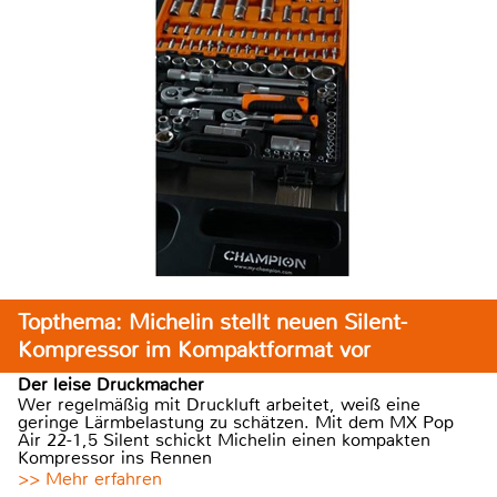
Topthema: Michelin stellt neuen Silent-
Kompressor im Kompaktformat vor
Der leise Druckmacher
Wer regelmäßig mit Druckluft arbeitet, weiß eine
geringe Lärmbelastung zu schätzen. Mit dem MX Pop
Air 22-1,5 Silent schickt Michelin einen kompakten
Kompressor ins Rennen
>> Mehr erfahren