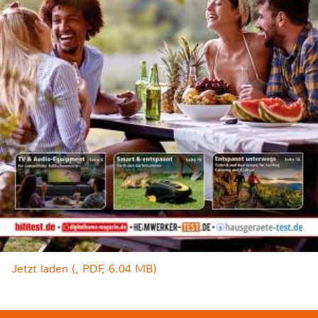
Jetzt laden (, PDF, 6.04 MB)