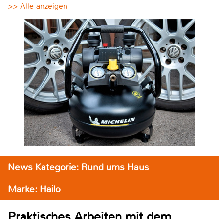
>> Alle anzeigen
News Kategorie: Rund ums Haus
Marke: Hailo
Praktisches Arbeiten mit dem