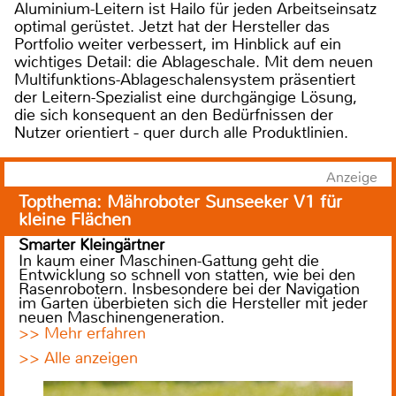
Aluminium-Leitern ist Hailo für jeden Arbeitseinsatz
optimal gerüstet. Jetzt hat der Hersteller das
Portfolio weiter verbessert, im Hinblick auf ein
wichtiges Detail: die Ablageschale. Mit dem neuen
Multifunktions-Ablageschalensystem präsentiert
der Leitern-Spezialist eine durchgängige Lösung,
die sich konsequent an den Bedürfnissen der
Nutzer orientiert − quer durch alle Produktlinien.
Anzeige
Topthema: Mähroboter Sunseeker V1 für
kleine Flächen
Smarter Kleingärtner
In kaum einer Maschinen-Gattung geht die
Entwicklung so schnell von statten, wie bei den
Rasenrobotern. Insbesondere bei der Navigation
im Garten überbieten sich die Hersteller mit jeder
neuen Maschinengeneration.
>> Mehr erfahren
>> Alle anzeigen