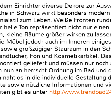
dem Einrichter diverse Dekore zur Auswa
 Esche in Schwarz wirkt besonders moder
nialstil zum Leben. Weiße Fronten runde
helle Ton repräsentiert nicht nur einen 
h, kleine Räume größer wirken zu lasse
 Möbel jedoch auch im Inneren einiges 
 sowie großzügiger Stauraum in den Sc
andtücher, Fön und Kosmetikartikel. Das
ontiert geliefert und müssen nur noch
n nun an herrscht Ordnung im Bad und 
 nahtlos in die individuelle Gestaltung 
te sowie nützliche Informationen und vi
ten gibt es unter
http:/www.trendbad2