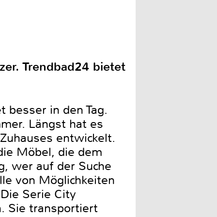
er. Trendbad24 bietet
t besser in den Tag.
mer. Längst hat es
 Zuhauses entwickelt.
die Möbel, die dem
g, wer auf der Suche
le von Möglichkeiten
Die Serie City
 Sie transportiert