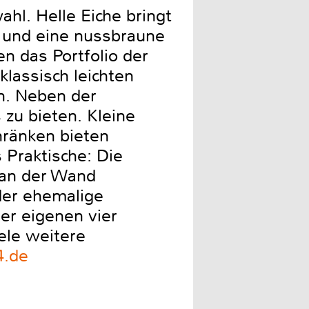
hl. Helle Eiche bringt
n und eine nussbraune
n das Portfolio der
klassisch leichten
n. Neben der
zu bieten. Kleine
hränken bieten
 Praktische: Die
 an der Wand
der ehemalige
der eigenen vier
ele weitere
4.de