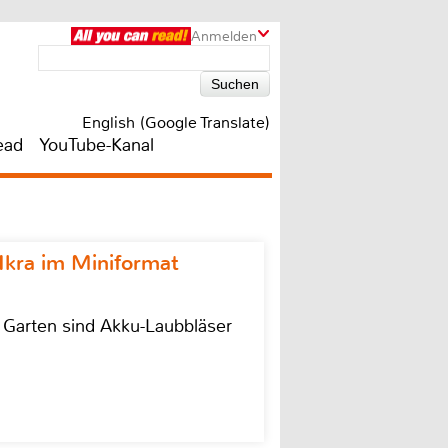
Anmelden
English (Google Translate)
ead
YouTube-Kanal
Ikra im Miniformat
r Garten sind Akku-Laubbläser