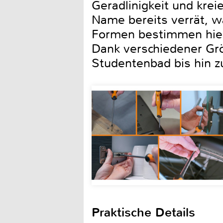
Geradlinigkeit und kre
Name bereits verrät, 
Formen bestimmen hier 
Dank verschiedener Gr
Studentenbad bis hin 
Praktische Details