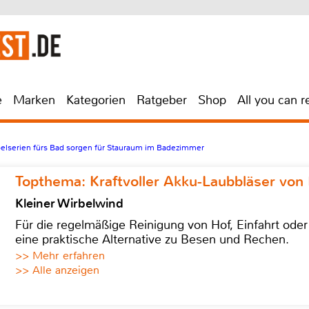
e
Marken
Kategorien
Ratgeber
Shop
All you can r
elserien fürs Bad sorgen für Stauraum im Badezimmer
Topthema: Kraftvoller Akku-Laubbläser von 
Kleiner Wirbelwind
Für die regelmäßige Reinigung von Hof, Einfahrt ode
eine praktische Alternative zu Besen und Rechen.
>> Mehr erfahren
>> Alle anzeigen