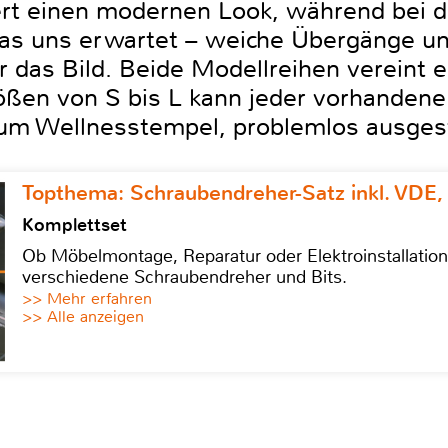
iert einen modernen Look, während bei d
was uns erwartet – weiche Übergänge u
das Bild. Beide Modellreihen vereint ei
ößen von S bis L kann jeder vorhanden
zum Wellnesstempel, problemlos ausges
Topthema: Schraubendreher-Satz inkl. VDE,
Komplettset
Ob Möbelmontage, Reparatur oder Elektroinstallatio
verschiedene Schraubendreher und Bits.
>> Mehr erfahren
>> Alle anzeigen