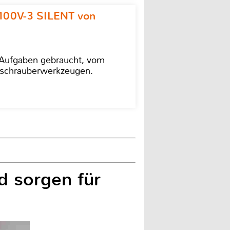
100V-3 SILENT von
e Aufgaben gebraucht, vom
agschrauberwerkzeugen.
d sorgen für