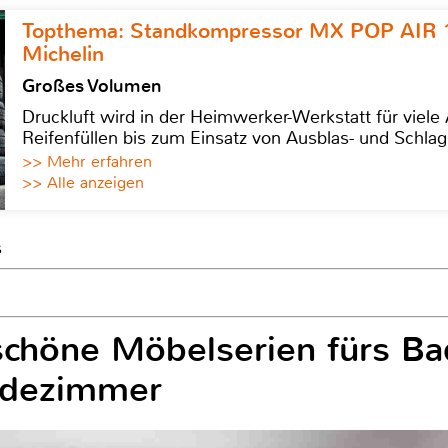
Topthema: Standkompressor MX POP AIR 
Michelin
Großes Volumen
Druckluft wird in der Heimwerker-Werkstatt für viel
Reifenfüllen bis zum Einsatz von Ausblas- und Schl
>> Mehr erfahren
>> Alle anzeigen
s
schöne Möbelserien fürs Ba
adezimmer