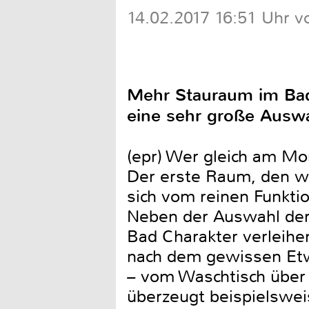
14.02.2017 16:51 Uhr v
Mehr Stauraum im Bad 
eine sehr große Auswah
(epr) Wer gleich am Mo
Der erste Raum, den w
sich vom reinen Funkti
Neben der Auswahl der
Bad Charakter verleihe
nach dem gewissen Etwa
– vom Waschtisch über 
überzeugt beispielsweis