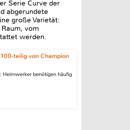
er Serie Curve der
nd abgerundete
ne große Varietät:
e Raum, vom
tattet werden.
 100-teilig von Champion
n: Heimwerker benötigen häufig