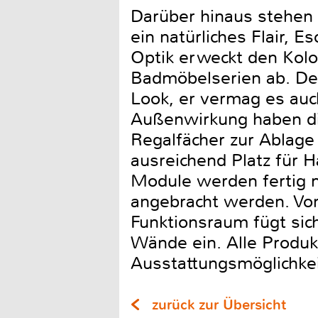
Darüber hinaus stehen 
ein natürliches Flair,
Optik erweckt den Kolo
Badmöbelserien ab. Der 
Look, er vermag es auc
Außenwirkung haben die
Regalfächer zur Ablage
ausreichend Platz für H
Module werden fertig m
angebracht werden. Vo
Funktionsraum fügt sich
Wände ein. Alle Produk
Ausstattungsmöglichkei
zurück zur Übersicht