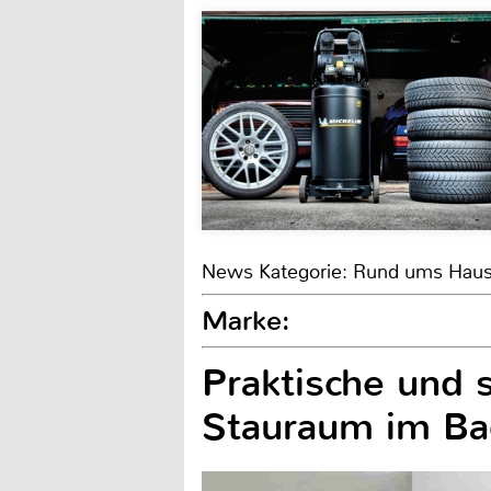
News Kategorie: Rund ums Hau
Marke:
Praktische und 
Stauraum im B