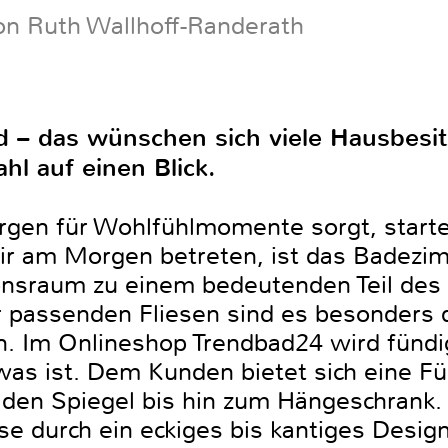
on Ruth Wallhoff-Randerath
– das wünschen sich viele Hausbesitz
l auf einen Blick.
rgen für Wohlfühlmomente sorgt, starte
ir am Morgen betreten, ist das Badezim
onsraum zu einem bedeutenden Teil des
 passenden Fliesen sind es besonders 
n. Im Onlineshop Trendbad24 wird fündi
s ist. Dem Kunden bietet sich eine Fül
den Spiegel bis hin zum Hängeschrank. 
e durch ein eckiges bis kantiges Design.