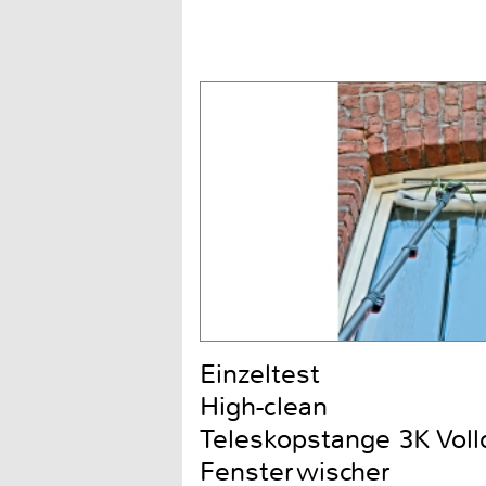
Einzeltest
High-clean
Teleskopstange 3K Voll
Fensterwischer