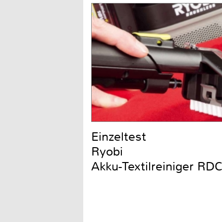
Einzeltest
Ryobi
Akku-Textilreiniger R