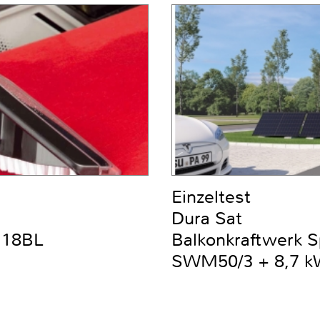
Einzeltest
Dura Sat
DC18BL
Balkonkraftwerk 
SWM50/3 + 8,7 kW