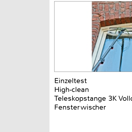
Einzeltest
High-clean
Teleskopstange 3K Voll
Fensterwischer