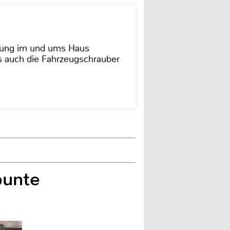
dung im und ums Haus
as auch die Fahrzeugschrauber
bunte