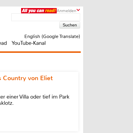
Anmelden
English (Google Translate)
ead
YouTube-Kanal
 Country von Eliet
einer Villa oder tief im Park
klotz.