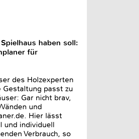
Spielhaus haben soll:
nplaner für
ser des Holzexperten
e Gestaltung passt zu
ser: Gar nicht brav,
n Wänden und
ner.de. Hier lässt
 und individuell
tenden Verbrauch, so