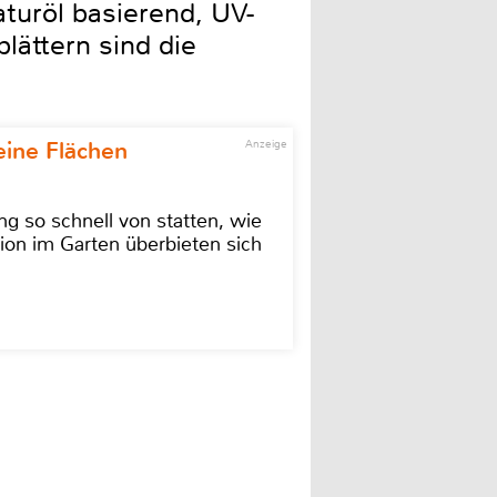
turöl basierend, UV-
lättern sind die
eine Flächen
Anzeige
g so schnell von statten, wie
ion im Garten überbieten sich