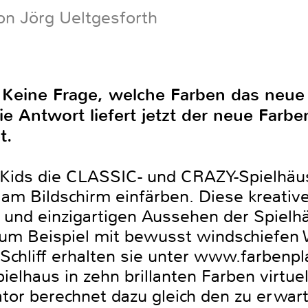
on Jörg Ueltgesforth
. Keine Frage, welche Farben das neue 
e Antwort liefert jetzt der neue Farbe
t.
 Kids die CLASSIC- und CRAZY-Spielhäu
 am Bildschirm einfärben. Diese kreativ
und einzigartigen Aussehen der Spielhäu
 zum Beispiel mit bewusst windschiefe
 Schliff erhalten sie unter www.farbenpla
elhaus in zehn brillanten Farben virtuell
ator berechnet dazu gleich den zu erwar