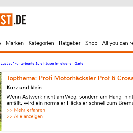
e
Marken
Kategorien
Ratgeber
Shop
All you can r
Lust auf kunterbunte Spielhäuser im eigenen Garten
Topthema: Profi Motorhäcksler Prof 6 Cross
Kurz und klein
Wenn Astwerk nicht am Weg, sondern am Hang, hinter 
anfällt, wird ein normaler Häcksler schnell zum Brems
>> Mehr erfahren
>> Alle anzeigen