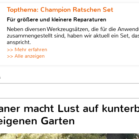
Topthema: Champion Ratschen Set
Für größere und kleinere Reparaturen
Neben diversen Werkzeugsätzen, die für die Anwen
zusammengestellt sind, haben wir aktuell ein Set, d
anspricht.
>> Mehr erfahren
>> Alle anzeigen
s
aner macht Lust auf kunter
eigenen Garten