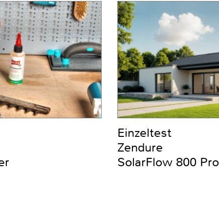
Einzeltest
Zendure
er
SolarFlow 800 Pro