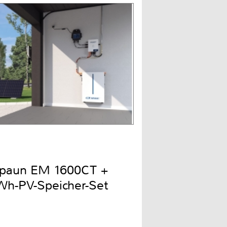
Spaun EM 1600CT +
h-PV-Speicher-Set