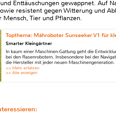
 und Enttäuschungen gewappnet. Auf Na
sowie resistent gegen Witterung und Abb
r Mensch, Tier und Pflanzen.
Topthema: Mähroboter Sunseeker V1 für kl
Smarter Kleingärtner
In kaum einer Maschinen-Gattung geht die Entwicklun
bei den Rasenrobotern. Insbesondere bei der Navigat
die Hersteller mit jeder neuen Maschinengeneration.
>> Mehr erfahren
>> Alle anzeigen
teressieren: