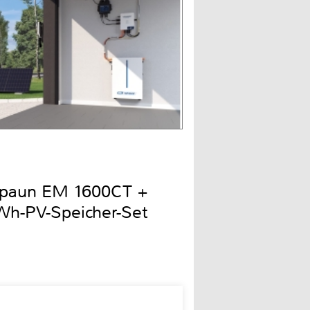
Spaun EM 1600CT +
h-PV-Speicher-Set