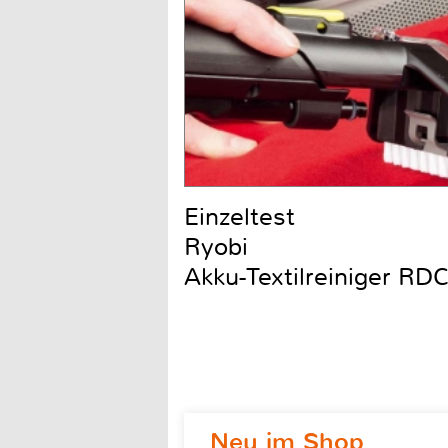
Einzeltest
Ryobi
Akku-Textilreiniger R
Neu im Shop