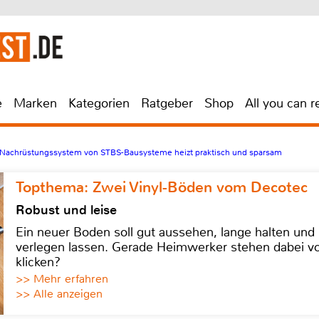
e
Marken
Kategorien
Ratgeber
Shop
All you can r
achrüstungssystem von STBS-Bausysteme heizt praktisch und sparsam
Topthema: Zwei Vinyl-Böden vom Decotec
Robust und leise
Ein neuer Boden soll gut aussehen, lange halten und 
verlegen lassen. Gerade Heimwerker stehen dabei vo
klicken?
>> Mehr erfahren
>> Alle anzeigen