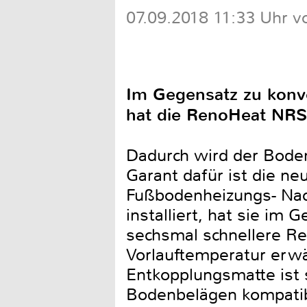
07.09.2018 11:33 Uhr v
Im Gegensatz zu konve
hat die RenoHeat NRS 
Dadurch wird der Boden
Garant dafür ist die 
Fußbodenheizungs- Nach
installiert, hat sie im
sechsmal schnellere Re
Vorlauftemperatur erw
Entkopplungsmatte ist
Bodenbelägen kompatibe