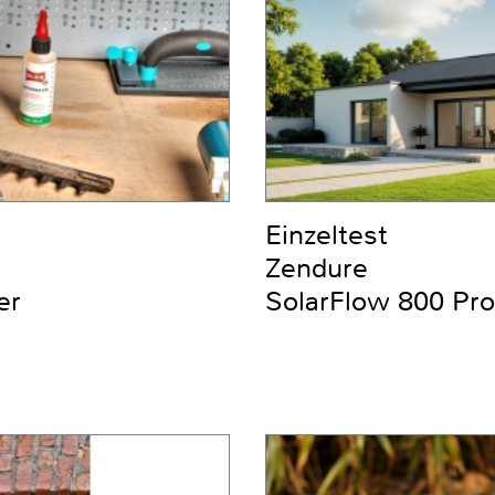
Einzeltest
Zendure
er
SolarFlow 800 Pro