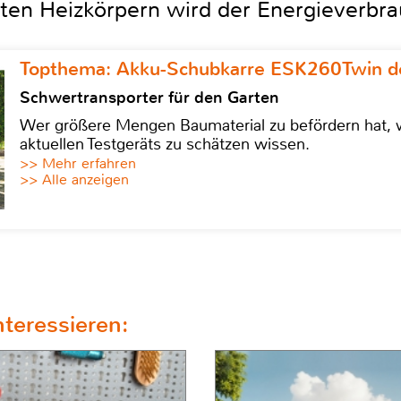
en Heizkörpern wird der Energieverbrau
Topthema: Akku-Schubkarre ESK260Twin de
Schwertransporter für den Garten
Wer größere Mengen Baumaterial zu befördern hat, w
aktuellen Testgeräts zu schätzen wissen.
>> Mehr erfahren
>> Alle anzeigen
teressieren: