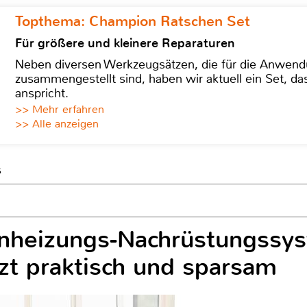
Topthema: Champion Ratschen Set
Für größere und kleinere Reparaturen
Neben diversen Werkzeugsätzen, die für die Anwen
zusammengestellt sind, haben wir aktuell ein Set, d
anspricht.
>> Mehr erfahren
>> Alle anzeigen
s
heizungs-Nachrüstungssy
t praktisch und sparsam