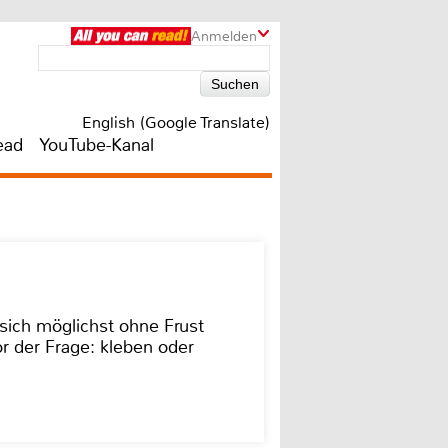
Anmelden
English (Google Translate)
ead
YouTube-Kanal
sich möglichst ohne Frust
r der Frage: kleben oder