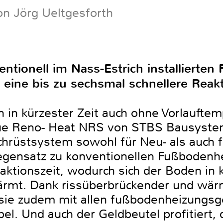
on Jörg Ueltgesforth
ntionell im Nass-Estrich installierte
eine bis zu sechsmal schnellere Reakt
 in kürzester Zeit auch ohne Vorlaufte
neue Reno- Heat NRS von STBS Bausyste
rüstsystem sowohl für Neu- als auch f
 Gegensatz zu konventionellen Fußbodenh
aktionszeit, wodurch sich der Boden in 
ärmt. Dank rissüberbrückender und wär
 sie zudem mit allen fußbodenheizungs
l. Und auch der Geldbeutel profitiert, 