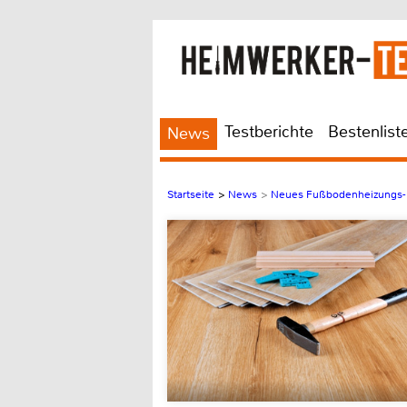
Testberichte
Bestenlist
News
Startseite
>
News
>
Neues Fußbodenheizungs-N