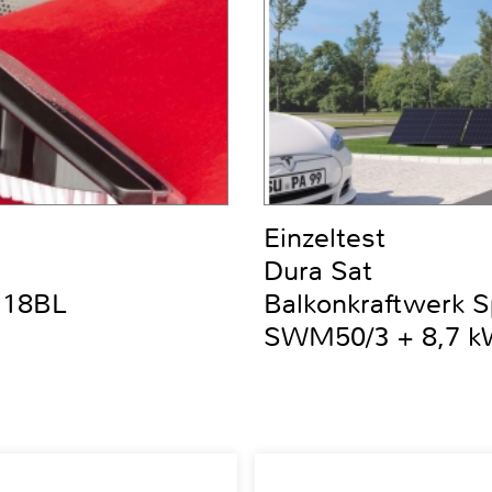
Einzeltest
Dura Sat
DC18BL
Balkonkraftwerk 
SWM50/3 + 8,7 kW