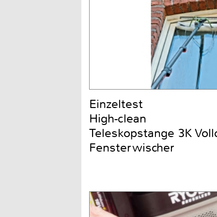
Einzeltest
High-clean
Teleskopstange 3K Voll
Fensterwischer