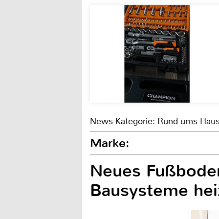
News Kategorie: Rund ums Hau
Marke:
Neues Fußboden
Bausysteme heiz