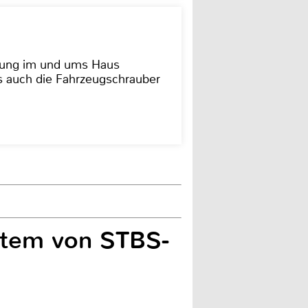
dung im und ums Haus
as auch die Fahrzeugschrauber
stem von STBS-