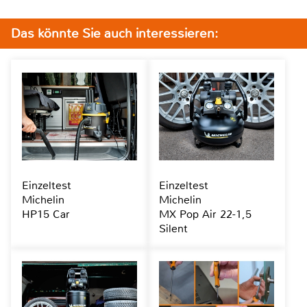
Das könnte Sie auch interessieren:
Einzeltest
Einzeltest
Michelin
Michelin
HP15 Car
MX Pop Air 22-1,5
Silent