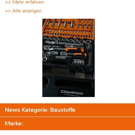
>> Mehr erfahren
>> Alle anzeigen
News Kategorie: Baustoffe
Marke: