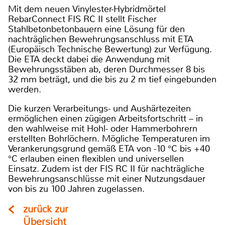
Mit dem neuen Vinylester-Hybridmörtel
RebarConnect FIS RC II stellt Fischer
Stahlbetonbetonbauern eine Lösung für den
nachträglichen Bewehrungsanschluss mit ETA
(Europäisch Technische Bewertung) zur Verfügung.
Die ETA deckt dabei die Anwendung mit
Bewehrungsstäben ab, deren Durchmesser 8 bis
32 mm beträgt, und die bis zu 2 m tief eingebunden
werden.
Die kurzen Verarbeitungs- und Aushärtezeiten
ermöglichen einen zügigen Arbeitsfortschritt – in
den wahlweise mit Hohl- oder Hammerbohrern
erstellten Bohrlöchern. Mögliche Temperaturen im
Verankerungsgrund gemäß ETA von -10 °C bis +40
°C erlauben einen flexiblen und universellen
Einsatz. Zudem ist der FIS RC II für nachträgliche
Bewehrungsanschlüsse mit einer Nutzungsdauer
von bis zu 100 Jahren zugelassen.
zurück zur
Übersicht