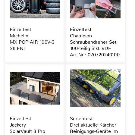
Einzeltest
Einzeltest
Michelin
Champion
MX POP AIR 100V-3
Schraubendreher Set
SILENT
100-teilig inkl. VDE
Art.Nr.: 070720240100
Einzeltest
Serientest
Jackery
Drei aktuelle Kärcher
SolarVault 3 Pro
Reinigungs-Geräte im