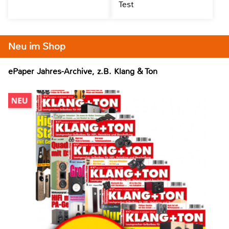
Test
Neu im Shop
ePaper Jahres-Archive, z.B. Klang & Ton