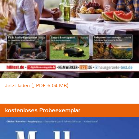
Jetzt laden (, PDF, 6.04 MB)
kostenloses Probeexemplar