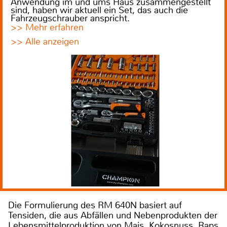
Anwendung im und ums Haus zusammengestellt
sind, haben wir aktuell ein Set, das auch die
Fahrzeugschrauber anspricht.
>> Mehr erfahren
>> Alle anzeigen
Die Formulierung des RM 640N basiert auf
Tensiden, die aus Abfällen und Nebenprodukten der
Lebensmittelproduktion von Mais, Kokosnuss, Raps