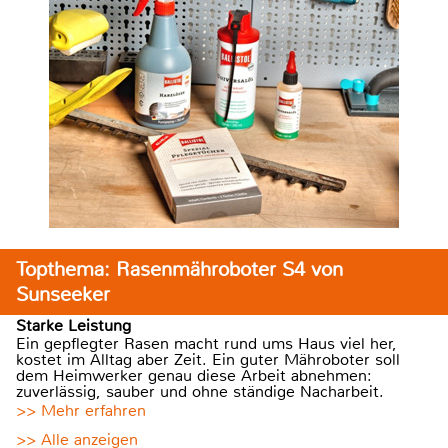
Topthema: Rasenmähroboter S4 von
Sunseeker
Starke Leistung
Ein gepflegter Rasen macht rund ums Haus viel her,
kostet im Alltag aber Zeit. Ein guter Mähroboter soll
dem Heimwerker genau diese Arbeit abnehmen:
zuverlässig, sauber und ohne ständige Nacharbeit.
>> Mehr erfahren
>> Alle anzeigen