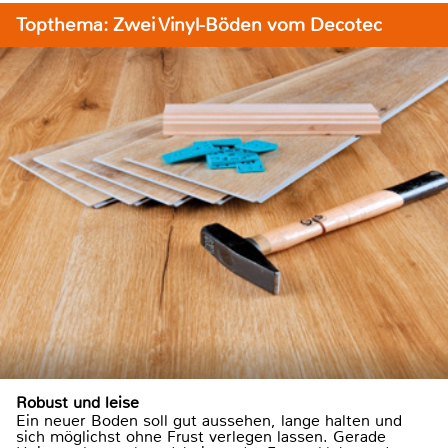
Topthema: Zwei Vinyl-Böden vom Decotec
Robust und leise
Ein neuer Boden soll gut aussehen, lange halten und
sich möglichst ohne Frust verlegen lassen. Gerade