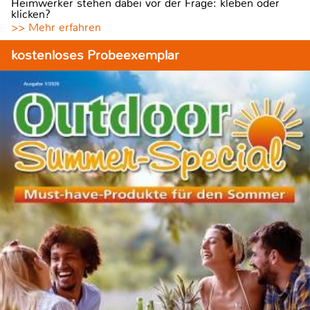
Heimwerker stehen dabei vor der Frage: kleben oder
klicken?
>> Mehr erfahren
kostenloses Probeexemplar