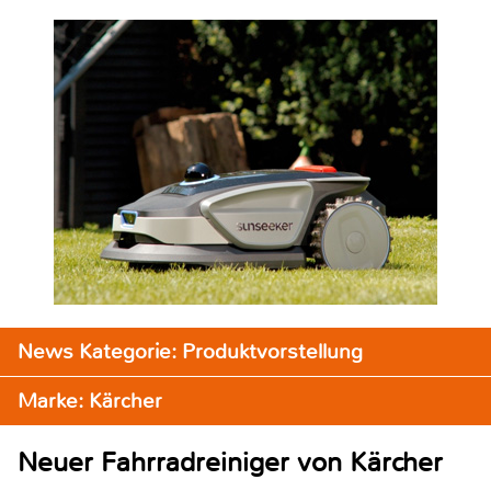
News Kategorie: Produktvorstellung
Marke: Kärcher
Neuer Fahrradreiniger von Kärcher