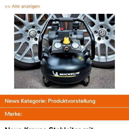
>> Alle anzeigen
News Kategorie: Produktvorstellung
Marke: