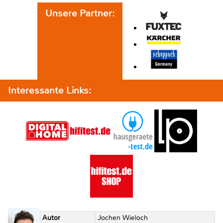
Unsere Partner:
Interessante Links:
Autor
Jochen Wieloch