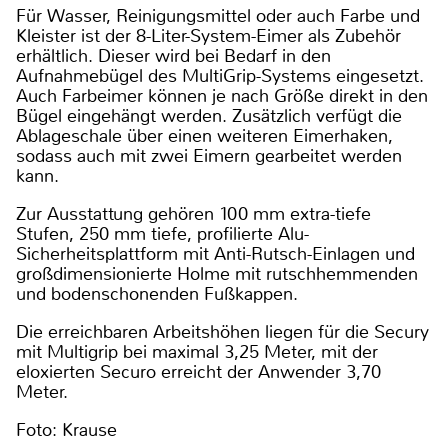
Für Wasser, Reinigungsmittel oder auch Farbe und
Kleister ist der 8-Liter-System-Eimer als Zubehör
erhältlich. Dieser wird bei Bedarf in den
Aufnahmebügel des MultiGrip-Systems eingesetzt.
Auch Farbeimer können je nach Größe direkt in den
Bügel eingehängt werden. Zusätzlich verfügt die
Ablageschale über einen weiteren Eimerhaken,
sodass auch mit zwei Eimern gearbeitet werden
kann.
Zur Ausstattung gehören 100 mm extra-tiefe
Stufen, 250 mm tiefe, profilierte Alu-
Sicherheitsplattform mit Anti-Rutsch-Einlagen und
großdimensionierte Holme mit rutschhemmenden
und bodenschonenden Fußkappen.
Die erreichbaren Arbeitshöhen liegen für die Secury
mit Multigrip bei maximal 3,25 Meter, mit der
eloxierten Securo erreicht der Anwender 3,70
Meter.
Foto: Krause