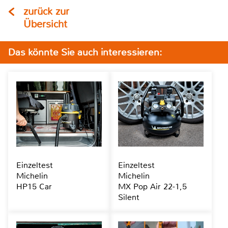
zurück zur
Übersicht
Das könnte Sie auch interessieren:
Einzeltest
Einzeltest
Michelin
Michelin
HP15 Car
MX Pop Air 22-1,5
Silent