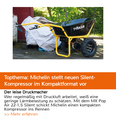
Topthema: Michelin stellt neuen Silent-
Kompressor im Kompaktformat vor
Der leise Druckmacher
Wer regelmäßig mit Druckluft arbeitet, weiß eine
geringe Lärmbelastung zu schätzen. Mit dem MX Pop
Air 22-1,5 Silent schickt Michelin einen kompakten
Kompressor ins Rennen
>> Mehr erfahren