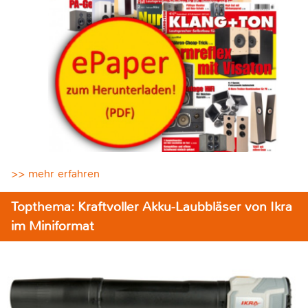
>> mehr erfahren
Topthema: Kraftvoller Akku-Laubbläser von Ikra
im Miniformat