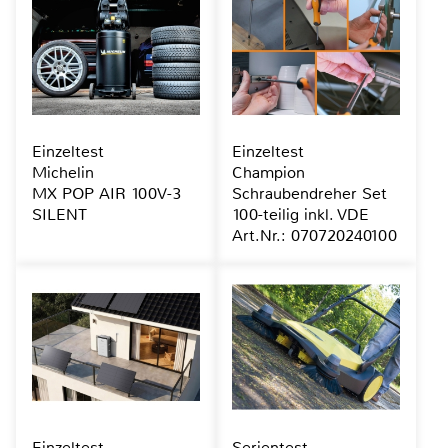
Einzeltest
Einzeltest
Michelin
Champion
MX POP AIR 100V-3
Schraubendreher Set
SILENT
100-teilig inkl. VDE
Art.Nr.: 070720240100
Einzeltest
Serientest