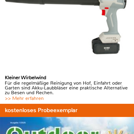
Kleiner Wirbelwind
Für die regelmäßige Reinigung von Hof, Einfahrt oder
Garten sind Akku-Laubbläser eine praktische Alternative
zu Besen und Rechen.
>> Mehr erfahren
kostenloses Probeexemplar