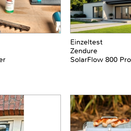
Einzeltest
Zendure
er
SolarFlow 800 Pro