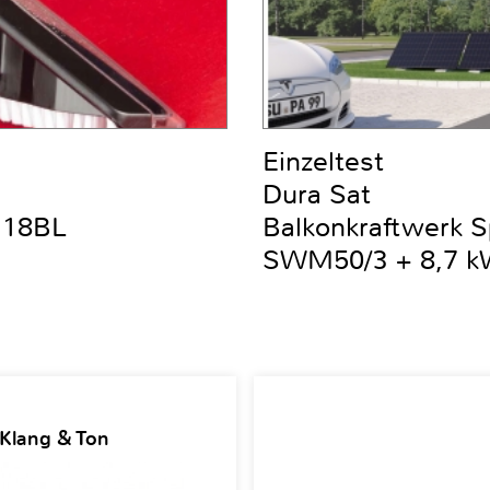
Einzeltest
Dura Sat
DC18BL
Balkonkraftwerk 
SWM50/3 + 8,7 kW
 Klang & Ton