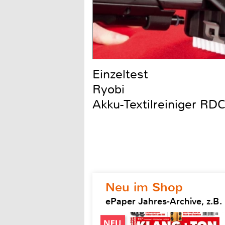
Einzeltest
Ryobi
Akku-Textilreiniger R
Neu im Shop
ePaper Jahres-Archive, z.B.