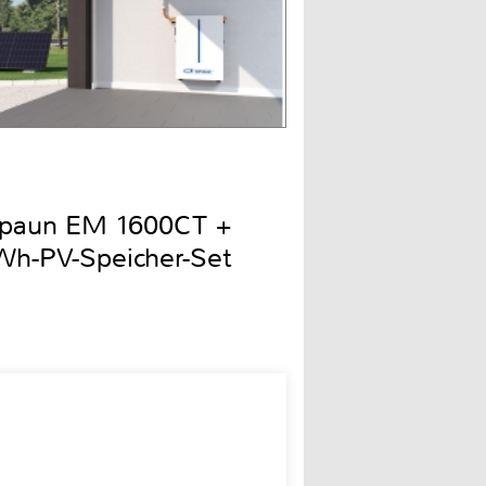
Spaun EM 1600CT +
h-PV-Speicher-Set