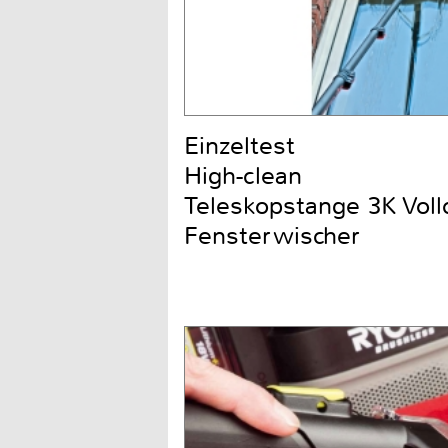
Einzeltest
High-clean
Teleskopstange 3K Voll
Fensterwischer