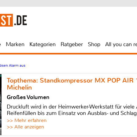
e
Marken
Kategorien
Ratgeber
Shop
All you can r
ösen Alarm aus
Topthema: Standkompressor MX POP AIR 
Michelin
Großes Volumen
Druckluft wird in der Heimwerker-Werkstatt für viel
Reifenfüllen bis zum Einsatz von Ausblas- und Schl
>> Mehr erfahren
>> Alle anzeigen