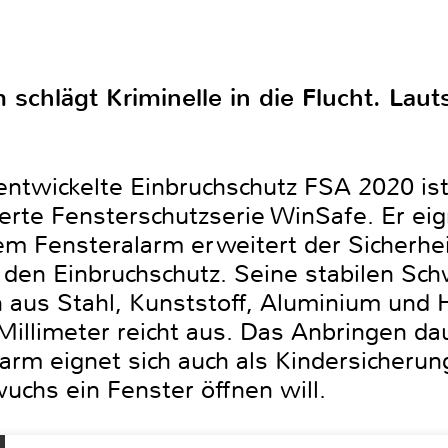
 schlägt Kriminelle in die Flucht. Laut
ntwickelte Einbruchschutz FSA 2020 ist
zierte Fensterschutzserie WinSafe. Er eig
em Fensteralarm erweitert der Sicherhei
den Einbruchschutz. Seine stabilen Sch
 aus Stahl, Kunststoff, Aluminium und H
illimeter reicht aus. Das Anbringen da
rm eignet sich auch als Kindersicherung
uchs ein Fenster öffnen will.