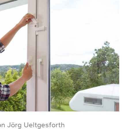
on Jörg Ueltgesforth