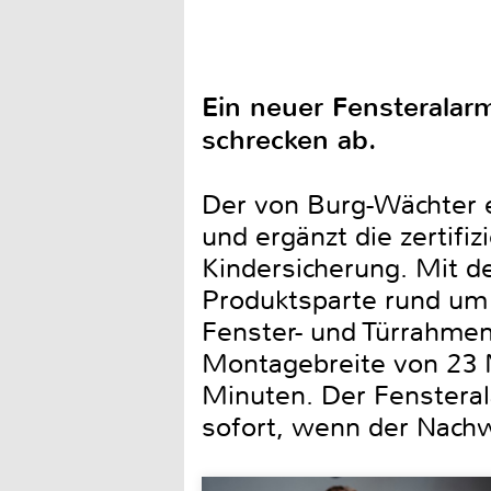
Ein neuer Fensteralarm
schrecken ab.
Der von Burg-Wächter e
und ergänzt die zertifi
Kindersicherung. Mit d
Produktsparte rund um 
Fenster- und Türrahmen
Montagebreite von 23 M
Minuten. Der Fensterala
sofort, wenn der Nachw