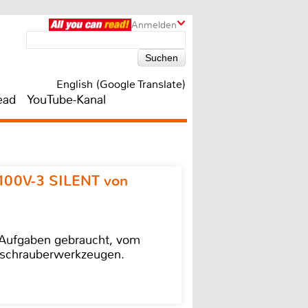
Anmelden
English (Google Translate)
ead
YouTube-Kanal
100V-3 SILENT von
e Aufgaben gebraucht, vom
agschrauberwerkzeugen.