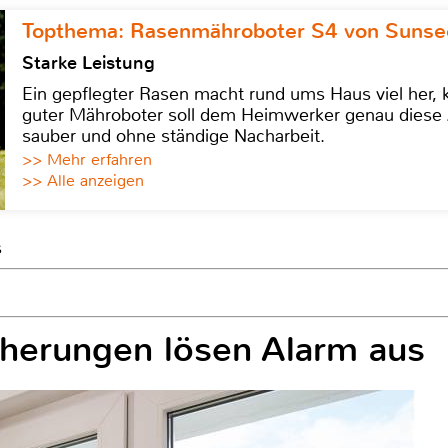
Topthema: Rasenmähroboter S4 von Sunse
Starke Leistung
Ein gepflegter Rasen macht rund ums Haus viel her, ko
guter Mähroboter soll dem Heimwerker genau diese 
sauber und ohne ständige Nacharbeit.
>> Mehr erfahren
>> Alle anzeigen
s
cherungen lösen Alarm aus