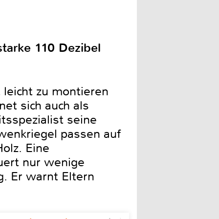
starke 110 Dezibel
 leicht zu montieren
net sich auch als
tsspezialist seine
wenkriegel passen auf
olz. Eine
uert nur wenige
. Er warnt Eltern