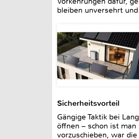
Vorkehrungen dafür, ge
bleiben unversehrt und 
Sicherheitsvorteil
Gängige Taktik bei Lan
öffnen – schon ist man 
vorzuschieben, war di