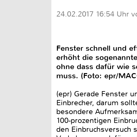
24.02.2017 16:54 Uhr v
Fenster schnell und e
erhöht die sogenannte 
ohne dass dafür wie so
muss. (Foto: epr/MAC
(epr) Gerade Fenster u
Einbrecher, darum soll
besondere Aufmerksamk
100-prozentigen Einbruc
den Einbruchsversuch s