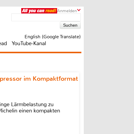
Anmelden
English (Google Translate)
ead
YouTube-Kanal
ompressor im Kompaktformat
ringe Lärmbelastung zu
 Michelin einen kompakten