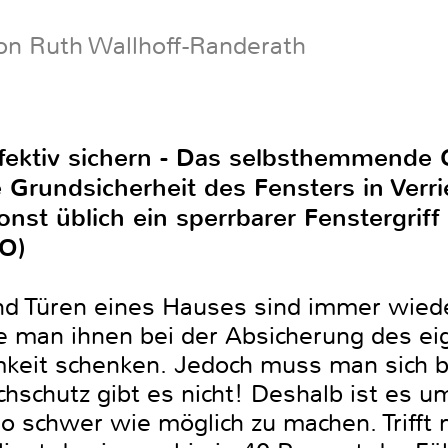
on Ruth Wallhoff-Randerath
ffektiv sichern - Das selbsthemmende
Grundsicherheit des Fensters in Verri
nst üblich ein sperrbarer Fenstergrif
O)
nd Türen eines Hauses sind immer wiede
te man ihnen bei der Absicherung des e
eit schenken. Jedoch muss man sich b
hschutz gibt es nicht! Deshalb ist es um
o schwer wie möglich zu machen. Trifft 