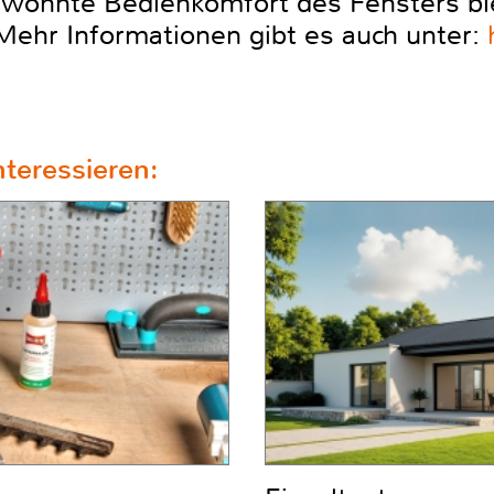
ewohnte Bedienkomfort des Fensters ble
Mehr Informationen gibt es auch unter:
teressieren: