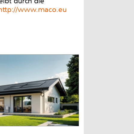
ibt durch die
http://www.maco.eu