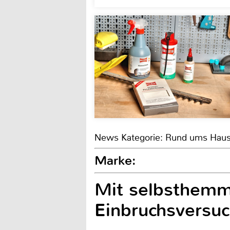
News Kategorie: Rund ums Hau
Marke:
Mit selbsthemm
Einbruchsversuc