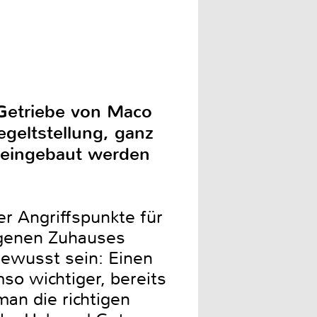
 Getriebe von Maco
egeltstellung, ganz
f eingebaut werden
r Angriffspunkte für
igenen Zuhauses
ewusst sein: Einen
so wichtiger, bereits
man die richtigen