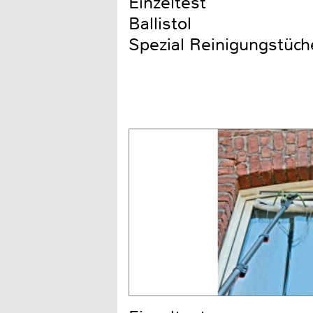
Einzeltest
Ballistol
Spezial Reinigungstüch