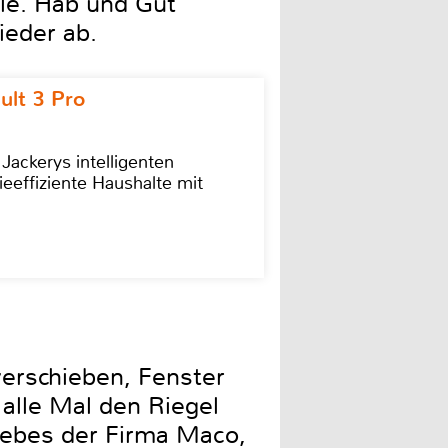
lle. Hab und Gut
ieder ab.
ult 3 Pro
 Jackerys intelligenten
ieeffiziente Haushalte mit
verschieben, Fenster
 alle Mal den Riegel
iebes der Firma Maco,