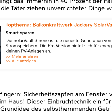
lingt das immerhin in 40 Prozent der Fä
die Täter ziehen unverrichteter Dinge w
Topthema: Balkonkraftwerk Jackery SolarVa
Smart sparen
Die SolarVault 3 Serie ist die neueste Generation von
Stromspeichern. Die Pro-Version bietet sich für energ
kleinen PV-Anlagen an.
>> Mehr erfahren
>> Alle anzeigen
gfingern: Sicherheitszapfen am Fenster 
im Haus! Dieser Einbruchtechnik ein für
e Grundidee des selbsthemmenden Getr