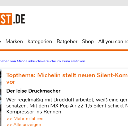
e
Marken
Kategorien
Ratgeber
Shop
All you can r
ieben von Maco Einbruchsversuche im Keim ersticken
Topthema: Michelin stellt neuen Silent-K
vor
Der leise Druckmacher
Wer regelmäßig mit Druckluft arbeitet, weiß eine ge
schätzen. Mit dem MX Pop Air 22-1,5 Silent schickt
Kompressor ins Rennen
>> Mehr erfahren
>> Alle anzeigen