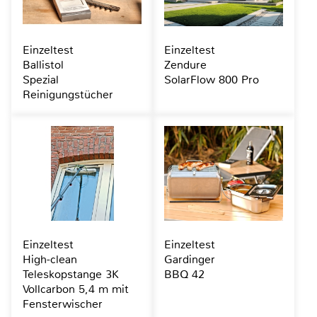
Einzeltest
Einzeltest
Ballistol
Zendure
Spezial
SolarFlow 800 Pro
Reinigungstücher
Einzeltest
Einzeltest
High-clean
Gardinger
Teleskopstange 3K
BBQ 42
Vollcarbon 5,4 m mit
Fensterwischer