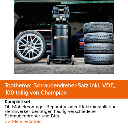
Topthema: Schraubendreher-Satz inkl. VDE,
100-teilig von Champion
Komplettset
Ob Möbelmontage, Reparatur oder Elektroinstallation:
Heimwerker benötigen häufig verschiedene
Schraubendreher und Bits.
>> Mehr erfahren