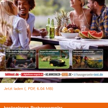
Jetzt laden (, PDF, 6.04 MB)
kostenloses Probeexemplar