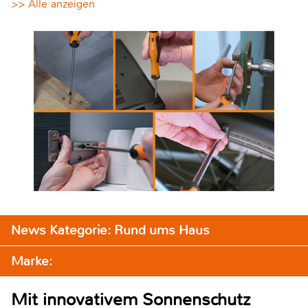
>> Alle anzeigen
News Kategorie: Rund ums Haus
Marke:
Mit innovativem Sonnenschutz