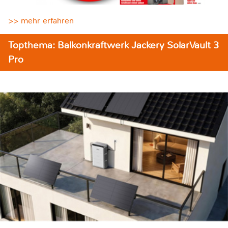
>> mehr erfahren
Topthema: Balkonkraftwerk Jackery SolarVault 3
Pro