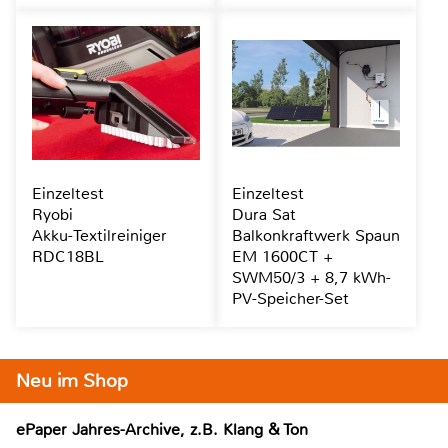
Einzeltest
Einzeltest
Ryobi
Dura Sat
Akku-Textilreiniger
Balkonkraftwerk Spaun
RDC18BL
EM 1600CT +
SWM50/3 + 8,7 kWh-
PV-Speicher-Set
Neu im Shop
ePaper Jahres-Archive, z.B. Klang & Ton