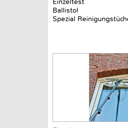
Einzeltest
Ballistol
Spezial Reinigungstüch