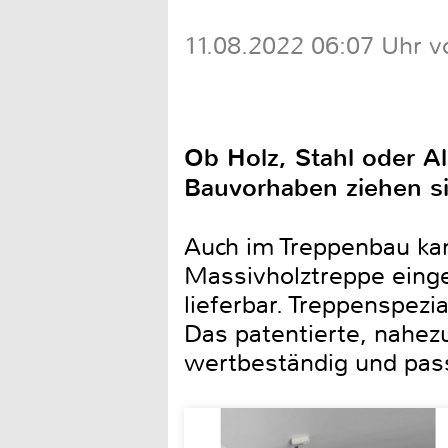
11.08.2022 06:07 Uhr v
Ob Holz, Stahl oder A
Bauvorhaben ziehen s
Auch im Treppenbau ka
Massivholztreppe einge
lieferbar. Treppenspezi
Das patentierte, nahez
wertbeständig und pass