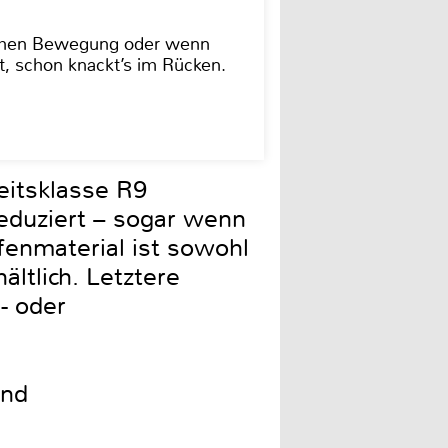
lschen Bewegung oder wenn
t, schon knackt’s im Rücken.
heitsklasse R9
 reduziert – sogar wenn
fenmaterial ist sowohl
ltlich. Letztere
- oder
nd