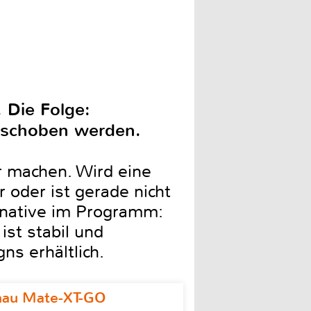
 Die Folge:
rschoben werden.
r machen. Wird eine
 oder ist gerade nicht
ernative im Programm:
st stabil und
s erhältlich.
omau Mate-XT-GO