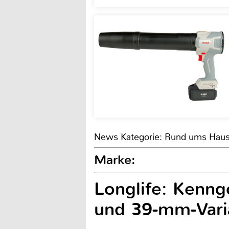
News Kategorie: Rund ums Hau
Marke:
Longlife: Kenngo
und 39-mm-Vari