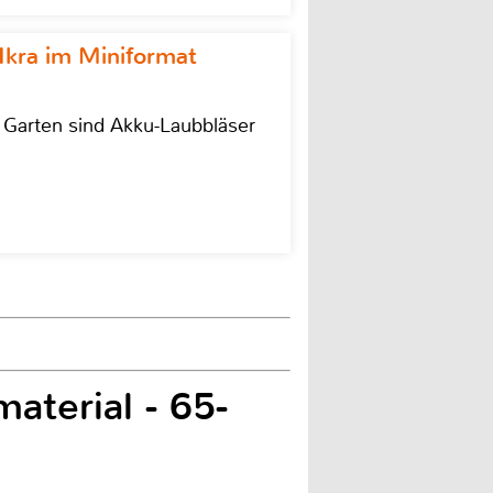
Ikra im Miniformat
r Garten sind Akku-Laubbläser
aterial - 65-