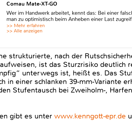
Comau Mate-XT-GO
Wer im Handwerk arbeitet, kennt das: Bei einer fa
man zu optimistisch beim Anheben einer Last zugreif
>> Mehr erfahren
>> Alle anzeigen
ne strukturierte, nach der Rutschsicher
e aufweisen, ist das Sturzrisiko deutlich
pfig“ unterwegs ist, heißt es. Das Stu
h in einer schlanken 39-mm-Variante erhä
 den Stufentausch bei Zweiholm-, Harfen
nen gibt es unter
www.kenngott-epr.de
u