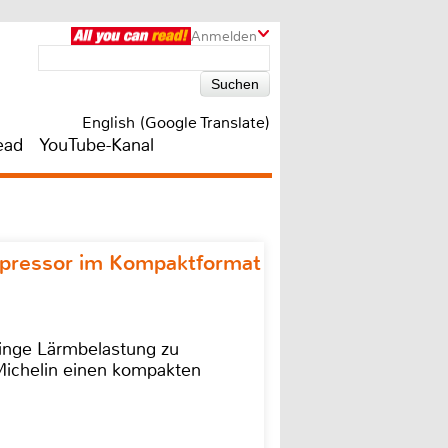
Anmelden
English (Google Translate)
ead
YouTube-Kanal
ompressor im Kompaktformat
ringe Lärmbelastung zu
 Michelin einen kompakten