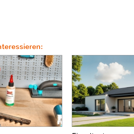
teressieren: