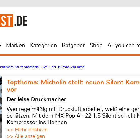
e
Marken
Kategorien
Ratgeber
Shop
All you can r
ernativem Stufenmaterial - 65- und 39-mm-Variante
Topthema: Michelin stellt neuen Silent-K
vor
Der leise Druckmacher
Wer regelmäßig mit Druckluft arbeitet, weiß eine ge
schätzen. Mit dem MX Pop Air 22-1,5 Silent schickt
Kompressor ins Rennen
>> Mehr erfahren
>> Alle anzeigen