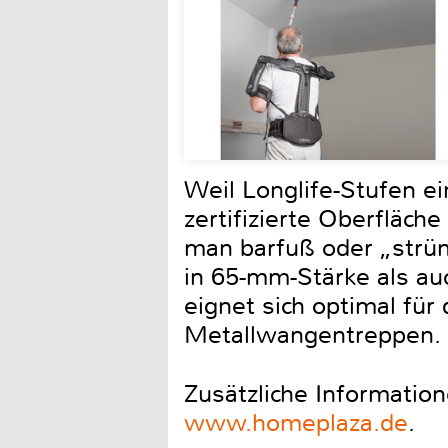
Weil Longlife-Stufen ei
zertifizierte Oberfläch
man barfuß oder „strüm
in 65-mm-Stärke als auc
eignet sich optimal für
Metallwangentreppen.
Zusätzliche Informatio
www.homeplaza.de
.