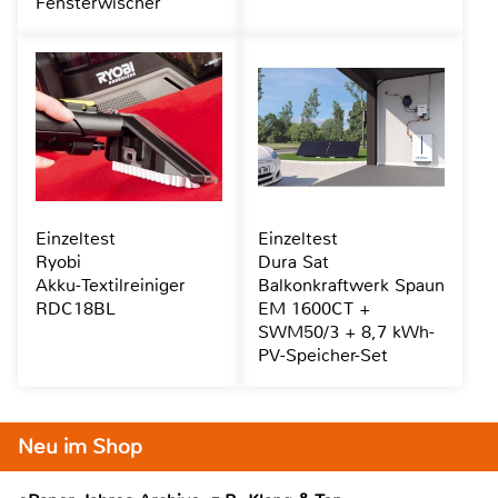
Fensterwischer
Einzeltest
Einzeltest
Ryobi
Dura Sat
Akku-Textilreiniger
Balkonkraftwerk Spaun
RDC18BL
EM 1600CT +
SWM50/3 + 8,7 kWh-
PV-Speicher-Set
Neu im Shop