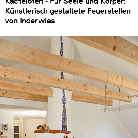
Kachelofen - Für Seele und Körper:
Künstlerisch gestaltete Feuerstellen
von Inderwies