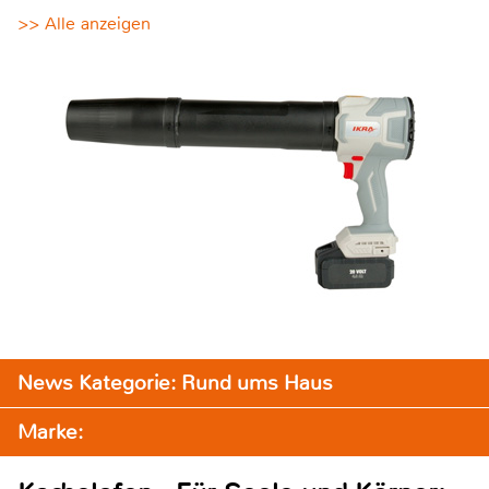
>> Alle anzeigen
News Kategorie: Rund ums Haus
Marke: