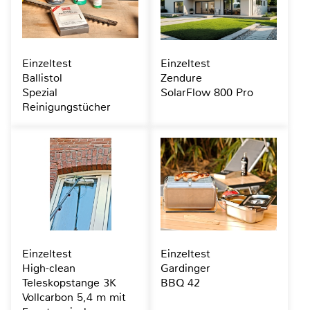
Einzeltest
Einzeltest
Ballistol
Zendure
Spezial
SolarFlow 800 Pro
Reinigungstücher
Einzeltest
Einzeltest
High-clean
Gardinger
Teleskopstange 3K
BBQ 42
Vollcarbon 5,4 m mit