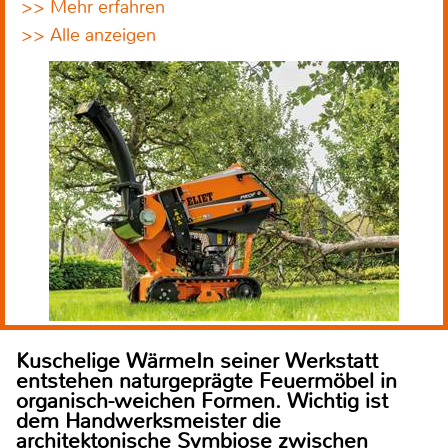
>> Mehr erfahren
>> Alle anzeigen
Kuschelige WärmeIn seiner Werkstatt
entstehen naturgeprägte Feuermöbel in
organisch-weichen Formen. Wichtig ist
dem Handwerksmeister die
architektonische Symbiose zwischen