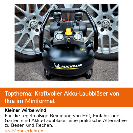
Topthema: Kraftvoller Akku-Laubbläser von
Ikra im Miniformat
Kleiner Wirbelwind
Für die regelmäßige Reinigung von Hof, Einfahrt oder
Garten sind Akku-Laubbläser eine praktische Alternative
zu Besen und Rechen.
>> Mehr erfahren