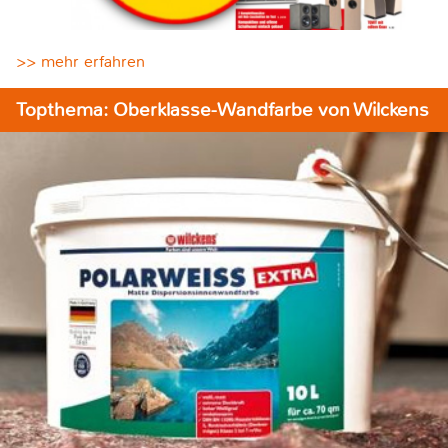
>> mehr erfahren
Topthema: Oberklasse-Wandfarbe von Wilckens