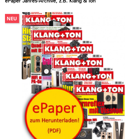
ePaper Jahres-Archive, z.B. Klang & Ton