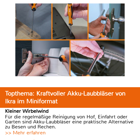
Topthema: Kraftvoller Akku-Laubbläser von
Ikra im Miniformat
Kleiner Wirbelwind
Für die regelmäßige Reinigung von Hof, Einfahrt oder
Garten sind Akku-Laubbläser eine praktische Alternative
zu Besen und Rechen.
>> Mehr erfahren