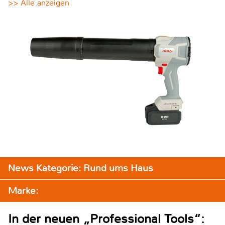
>> Alle anzeigen
News Kategorie: Rund ums Haus
Marke:
In der neuen „Professional Tools“: