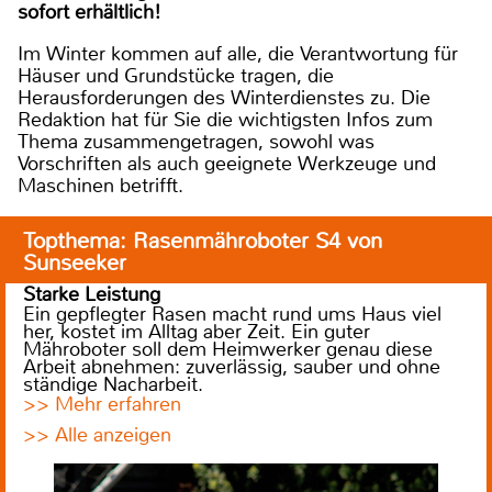
sofort erhältlich!
Im Winter kommen auf alle, die Verantwortung für
Häuser und Grundstücke tragen, die
Herausforderungen des Winterdienstes zu. Die
Redaktion hat für Sie die wichtigsten Infos zum
Thema zusammengetragen, sowohl was
Vorschriften als auch geeignete Werkzeuge und
Maschinen betrifft.
Topthema: Rasenmähroboter S4 von
Sunseeker
Starke Leistung
Ein gepflegter Rasen macht rund ums Haus viel
her, kostet im Alltag aber Zeit. Ein guter
Mähroboter soll dem Heimwerker genau diese
Arbeit abnehmen: zuverlässig, sauber und ohne
ständige Nacharbeit.
>> Mehr erfahren
>> Alle anzeigen