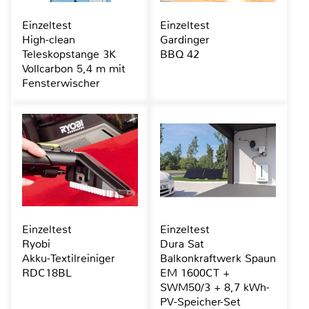
Einzeltest
Einzeltest
High-clean
Gardinger
Teleskopstange 3K
BBQ 42
Vollcarbon 5,4 m mit
Fensterwischer
Einzeltest
Einzeltest
Ryobi
Dura Sat
Akku-Textilreiniger
Balkonkraftwerk Spaun
RDC18BL
EM 1600CT +
SWM50/3 + 8,7 kWh-
PV-Speicher-Set