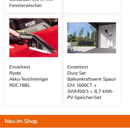
Fensterwischer
Einzeltest
Einzeltest
Ryobi
Dura Sat
Akku-Textilreiniger
Balkonkraftwerk Spaun
RDC18BL
EM 1600CT +
SWM50/3 + 8,7 kWh-
PV-Speicher-Set
Neu im Shop