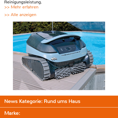
Reinigungsleistung.
>> Mehr erfahren
>> Alle anzeigen
News Kategorie: Rund ums Haus
Marke: