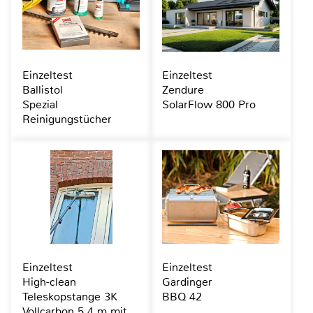
Einzeltest
Einzeltest
Ballistol
Zendure
Spezial
SolarFlow 800 Pro
Reinigungstücher
Einzeltest
Einzeltest
High-clean
Gardinger
Teleskopstange 3K
BBQ 42
Vollcarbon 5,4 m mit