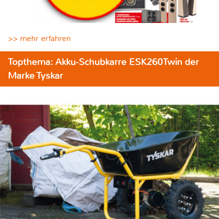
>> mehr erfahren
Topthema: Akku-Schubkarre ESK260Twin der
Marke Tyskar