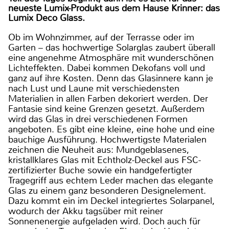
neueste Lumix-Produkt aus dem Hause Krinner: das
Lumix Deco Glass.
Ob im Wohnzimmer, auf der Terrasse oder im
Garten – das hochwertige Solarglas zaubert überall
eine angenehme Atmosphäre mit wunderschönen
Lichteffekten. Dabei kommen Dekofans voll und
ganz auf ihre Kosten. Denn das Glasinnere kann je
nach Lust und Laune mit verschiedensten
Materialien in allen Farben dekoriert werden. Der
Fantasie sind keine Grenzen gesetzt. Außerdem
wird das Glas in drei verschiedenen Formen
angeboten. Es gibt eine kleine, eine hohe und eine
bauchige Ausführung. Hochwertigste Materialen
zeichnen die Neuheit aus: Mundgeblasenes,
kristallklares Glas mit Echtholz-Deckel aus FSC-
zertifizierter Buche sowie ein handgefertigter
Tragegriff aus echtem Leder machen das elegante
Glas zu einem ganz besonderen Designelement.
Dazu kommt ein im Deckel integriertes Solarpanel,
wodurch der Akku tagsüber mit reiner
Sonnenenergie aufgeladen wird. Doch auch für