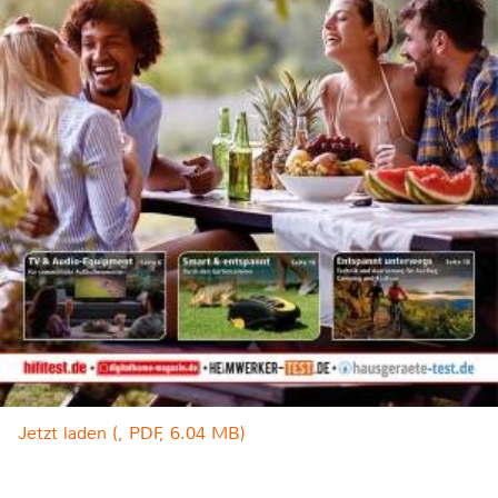
Jetzt laden (, PDF, 6.04 MB)