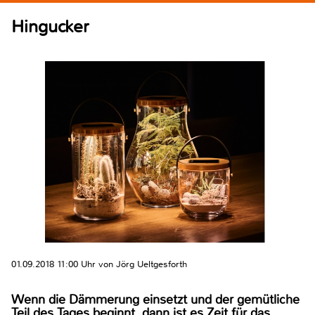
Hingucker
01.09.2018 11:00 Uhr von Jörg Ueltgesforth
Wenn die Dämmerung einsetzt und der gemütliche
Teil des Tages beginnt, dann ist es Zeit für das