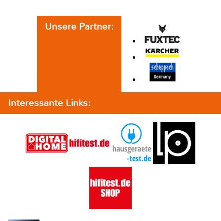
Unsere Partner:
Interessante Links: