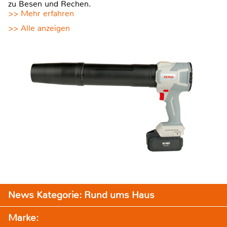
zu Besen und Rechen.
>> Mehr erfahren
>> Alle anzeigen
News Kategorie: Rund ums Haus
Marke: