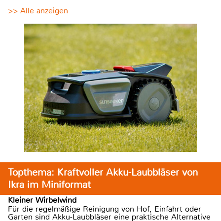
>> Alle anzeigen
Topthema: Kraftvoller Akku-Laubbläser von
Ikra im Miniformat
Kleiner Wirbelwind
Für die regelmäßige Reinigung von Hof, Einfahrt oder
Garten sind Akku-Laubbläser eine praktische Alternative