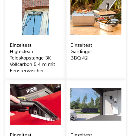
Einzeltest
Einzeltest
High-clean
Gardinger
Teleskopstange 3K
BBQ 42
Vollcarbon 5,4 m mit
Fensterwischer
Einzeltest
Einzeltest