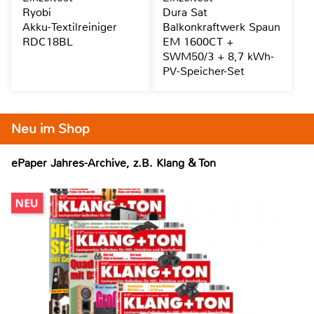
Ryobi
Dura Sat
Akku-Textilreiniger
Balkonkraftwerk Spaun
RDC18BL
EM 1600CT +
SWM50/3 + 8,7 kWh-
PV-Speicher-Set
Neu im Shop
ePaper Jahres-Archive, z.B. Klang & Ton