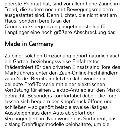
oberste Priorität hat, sind vor allem hohe Zäune im
Trend, die zudem noch mit Bewegungsmeldern
ausgestattet sind. Denn Lichter, die nicht erst am
Haus, sondern bereits an der
Grundstücksbegrenzung angehen, stellen für
Langfinger eine noch größere Abschreckung dar.
Made in Germany
Zu einer solchen Umzäunung gehört natürlich auch
ein Garten- beziehungsweise Einfahrtstor.
Prädestiniert für den privaten Einsatz sind Tore des
Marktführers unter den Zaun-Online-Fachhändlern
zaun24.de. Bereits im letzten Jahr wurde die
beliebte Profi-Torserie mit einer elektrischen
Vorrüstung für einen Elektro-Antrieb auf den Markt
gebracht. Besonders komfortabel dabei: Die Tore
lassen sich bequem per Knopfdruck öffnen und
schließen – so gehört beispielsweise lästiges
Aussteigen aus dem Auto ab sofort der
Vergangenheit an. Nun wurde das Sortiment, das
bislang Drehflügelmodelle beinhaltete, um die