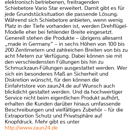
elektronisch betriebenen, freitragenden
Schiebetore Vario Star erweitert. Damit gibt es für
jede Grundstücksituation die passende Lösung.
Während sich Schiebetore anbieten, wenn wenig
Platz in der Tiefe vorhanden ist, werden Drehflügel-
Modelle eher bei fehlender Breite eingesetzt.
Generell stehen die Produkte – übrigens allesamt
„made in Germany“ – in sechs Höhen von 100 bis
200 Zentimetern und zahlreichen Breiten von bis zu
acht Metern zur Verfügung. Dabei können sie mit
den verschiedensten Füllungen bis hin zu
Schmuckzaun-Füllungen ausgestattet werden. Wer
sich ein besonderes Maß an Sicherheit und
Diskretion wünscht, für den können die
Einfahrtstore von zaun24.de auf Wunsch auch
blickdicht gestaltet werden. Und da hochwertiger
Service nicht beim eigentlichen Produkt aufhört,
erhalten die Kunden darüber hinaus umfassende
Beschreibungen und vielfältiges Zubehör – für die
Extraportion Schutz und Privatsphäre auf
Knopfdruck. Mehr gibt es unter
http://www.zaun24.de