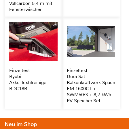
Vollcarbon 5,4 m mit
Fensterwischer
Einzeltest
Einzeltest
Ryobi
Dura Sat
Akku-Textilreiniger
Balkonkraftwerk Spaun
RDC18BL
EM 1600CT +
SWM50/3 + 8,7 kWh-
PV-Speicher-Set
Neu im Shop