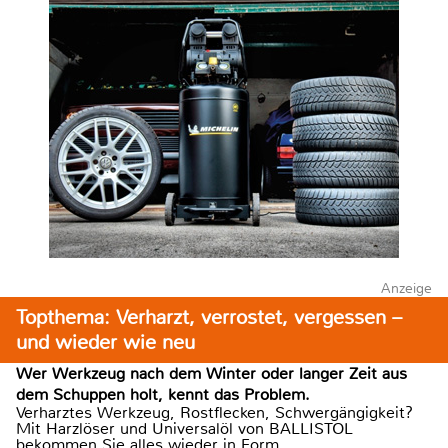
Anzeige
Topthema: Verharzt, verrostet, vergessen –
und wieder wie neu
Wer Werkzeug nach dem Winter oder langer Zeit aus
dem Schuppen holt, kennt das Problem.
Verharztes Werkzeug, Rostflecken, Schwergängigkeit?
Mit Harzlöser und Universalöl von BALLISTOL
bekommen Sie alles wieder in Form.