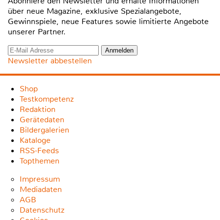
Abonniere den Newsletter und erhalte Informationen
über neue Magazine, exklusive Spezialangebote,
Gewinnspiele, neue Features sowie limitierte Angebote
unserer Partner.
Newsletter abbestellen
Shop
Testkompetenz
Redaktion
Gerätedaten
Bildergalerien
Kataloge
RSS-Feeds
Topthemen
Impressum
Mediadaten
AGB
Datenschutz