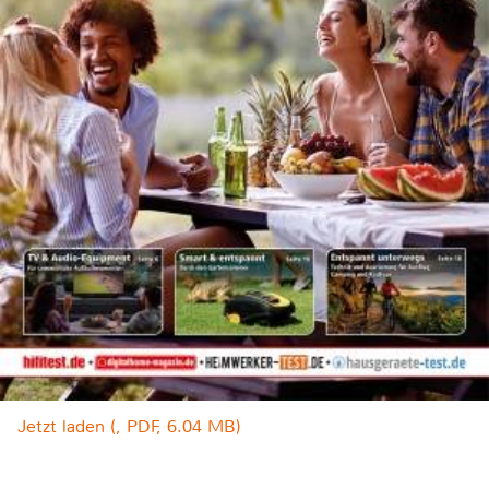
Jetzt laden (, PDF, 6.04 MB)