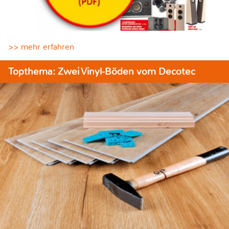
>> mehr erfahren
Topthema: Zwei Vinyl-Böden vom Decotec