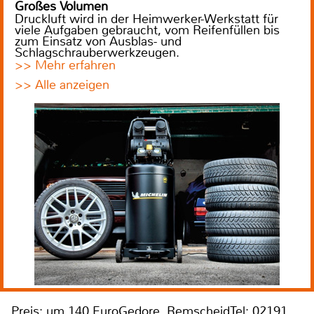
Großes Volumen
Druckluft wird in der Heimwerker-Werkstatt für
viele Aufgaben gebraucht, vom Reifenfüllen bis
zum Einsatz von Ausblas- und
Schlagschrauberwerkzeugen.
>> Mehr erfahren
>> Alle anzeigen
Preis: um 140 EuroGedore, RemscheidTel: 02191