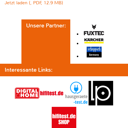
Jetzt laden (, PDF, 12.9 MB)
Unsere Partner:
Interessante Links: