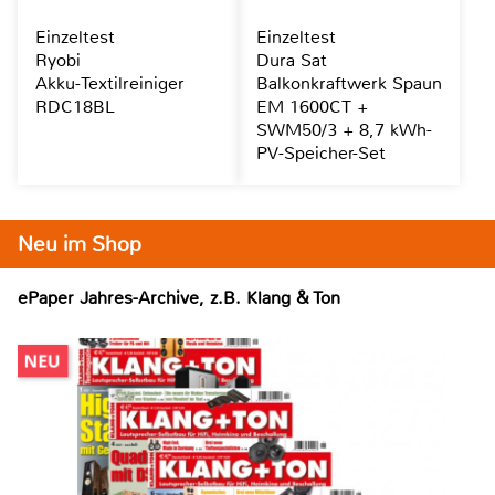
Einzeltest
Einzeltest
Ryobi
Dura Sat
Akku-Textilreiniger
Balkonkraftwerk Spaun
RDC18BL
EM 1600CT +
SWM50/3 + 8,7 kWh-
PV-Speicher-Set
Neu im Shop
ePaper Jahres-Archive, z.B. Klang & Ton