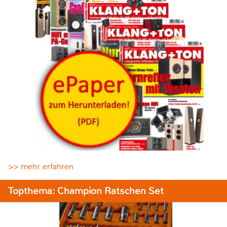
>> mehr erfahren
Topthema: Champion Ratschen Set