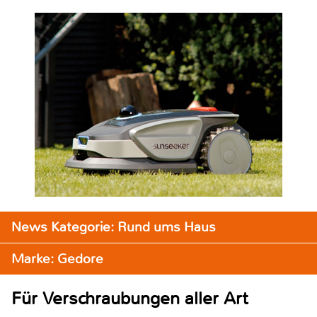
News Kategorie: Rund ums Haus
Marke: Gedore
Für Verschraubungen aller Art