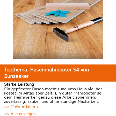
Topthema: Rasenmähroboter S4 von
Sunseeker
Starke Leistung
Ein gepflegter Rasen macht rund ums Haus viel her,
kostet im Alltag aber Zeit. Ein guter Mähroboter soll
dem Heimwerker genau diese Arbeit abnehmen:
zuverlässig, sauber und ohne ständige Nacharbeit.
>> Mehr erfahren
>> Alle anzeigen