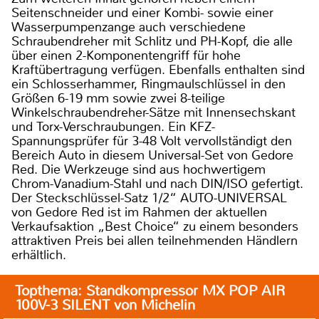
Seitenschneider und einer Kombi- sowie einer
Wasserpumpenzange auch verschiedene
Schraubendreher mit Schlitz und PH-Kopf, die alle
über einen 2-Komponentengriff für hohe
Kraftübertragung verfügen. Ebenfalls enthalten sind
ein Schlosserhammer, Ringmaulschlüssel in den
Größen 6-19 mm sowie zwei 8-teilige
Winkelschraubendreher-Sätze mit Innensechskant
und Torx-Verschraubungen. Ein KFZ-
Spannungsprüfer für 3-48 Volt vervollständigt den
Bereich Auto in diesem Universal-Set von Gedore
Red. Die Werkzeuge sind aus hochwertigem
Chrom-Vanadium-Stahl und nach DIN/ISO gefertigt.
Der Steckschlüssel-Satz 1/2“ AUTO-UNIVERSAL
von Gedore Red ist im Rahmen der aktuellen
Verkaufsaktion „Best Choice“ zu einem besonders
attraktiven Preis bei allen teilnehmenden Händlern
erhältlich.
Topthema: Standkompressor MX POP AIR
100V-3 SILENT von Michelin