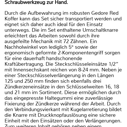
Schraubwerkzeug zur Hand.
Durch die Aufbewahrung im robusten Gedore Red
Koffer kann das Set sicher transportiert werden und
eignet sich daher auch ideal für den Einsatz
unterwegs. Die im Set enthaltene Umschaltknarre
erleichtert das Arbeiten sowohl durch ihre
ausgefeilte Mechanik mit 72 Zähnen. Ein
Nachholwinkel von lediglich 5° sowie der
ergonomisch geformte 2-Komponentengriff sorgen
für eine dauerhaft handschonende
Kraftübertragung. Die Steckschlüsseleinsätze 1/2“
mit Innensechskant reichen von 8-24 mm. Neben je
einer Steckschlüsselverlängerung in den Längen
125 und 250 mm finden sich ebenfalls drei
Zündkerzeneinsätze in den Schlüsselweiten 16, 18
und 21 mm im Sortiment. Diese ermöglichen durch
das eingepresste Haltegummi eine zuverlässige
Fixierung der Zündkerze während der Arbeit. Durch
den Verbindungsvierkant mit Kugelarretierung bildet
die Knarre mit Druckknopfauslösung eine sichere
Einheit mit den Einsätzen oder den Verlängerungen.
Zum weiteren Inhalt gehören neben einem