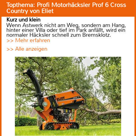
Topthema: Profi Motorhäcksler Prof 6 Cross
Country von Eliet
Kurz und klein
Wenn Astwerk nicht am Weg, sondern am Hang,
hinter einer Villa oder tief im Park anfällt, wird ein
normaler Häcksler schnell zum Bremsklotz.
>> Mehr erfahren
>> Alle anzeigen