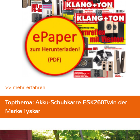
>> mehr erfahren
Topthema: Akku-Schubkarre ESK260Twin der
Marke Tyskar