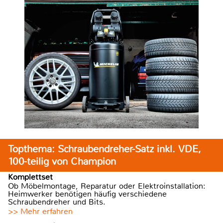
Topthema: Schraubendreher-Satz inkl. VDE,
100-teilig von Champion
Komplettset
Ob Möbelmontage, Reparatur oder Elektroinstallation:
Heimwerker benötigen häufig verschiedene
Schraubendreher und Bits.
>> Mehr erfahren