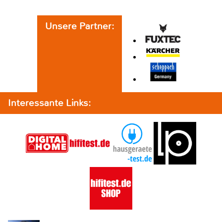
Unsere Partner:
Interessante Links: