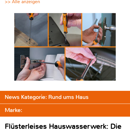
>> Alle anzeigen
News Kategorie: Rund ums Haus
Marke:
Flüsterleises Hauswasserwerk: Die