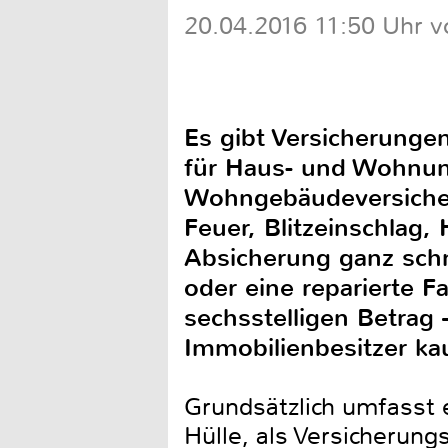
20.04.2016 11:50 Uhr v
Es gibt Versicherunge
für Haus- und Wohnung
Wohngebäudeversicher
Feuer, Blitzeinschlag
Absicherung ganz schn
oder eine reparierte F
sechsstelligen Betrag
Immobilienbesitzer ka
Grundsätzlich umfasst
Hülle, als Versicherung