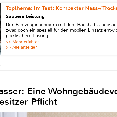
Topthema: Im Test: Kompakter Nass-/ Trock
Saubere Leistung
Den Fahrzeuginnenraum mit dem Haushaltsstaubsauge
zwar, doch ein speziell für den mobilen Einsatz entwic
praktischere Lösung.
>> Mehr erfahren
>> Alle anzeigen
s
asser: Eine Wohngebäudeve
sitzer Pflicht