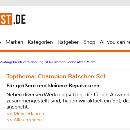
e
Marken
Kategorien
Ratgeber
Shop
All you can r
 Wohngebäudeversicherung ist für Immobilienbesitzer Pflicht
Topthema: Champion Ratschen Set
Für größere und kleinere Reparaturen
Neben diversen Werkzeugsätzen, die für die Anwen
zusammengestellt sind, haben wir aktuell ein Set, d
anspricht.
>> Mehr erfahren
>> Alle anzeigen