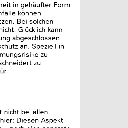
eit in gehäufter Form
nfälle können
tzen. Bei solchen
cht. Glücklich kann
rung abgeschlossen
chutz an. Speziell in
mungsrisiko zu
schneidert zu
ür
 nicht bei allen
hier: Diesen Aspekt