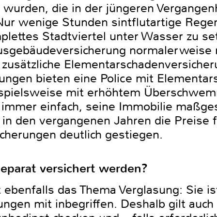
wurden, die in der jüngeren Vergangenh
ur wenige Stunden sintflutartige Rege
plettes Stadtviertel unter Wasser zu se
ausgebäudeversicherung normalerweise ni
e zusätzliche Elementarschadenversiche
erungen bieten eine Police mit Elementars
ispielsweise mit erhöhtem Überschwem
ht immer einfach, seine Immobilie maßge
 in den vergangenen Jahren die Preise f
herungen deutlich gestiegen.
eparat versichert werden?
 ebenfalls das Thema Verglasung: Sie ist
gen mit inbegriffen. Deshalb gilt auch 