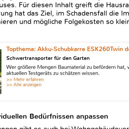
ses. Für diesen Inhalt greift die Hausr
g hat das Ziel, im Schadensfall die I
ieren und mögliche Folgekosten so klei
Topthema: Akku-Schubkarre ESK260Twin de
Schwertransporter für den Garten
Wer größere Mengen Baumaterial zu befördern hat, w
aktuellen Testgeräts zu schätzen wissen.
>> Mehr erfahren
>> Alle anzeigen
viduellen Bedürfnissen anpassen