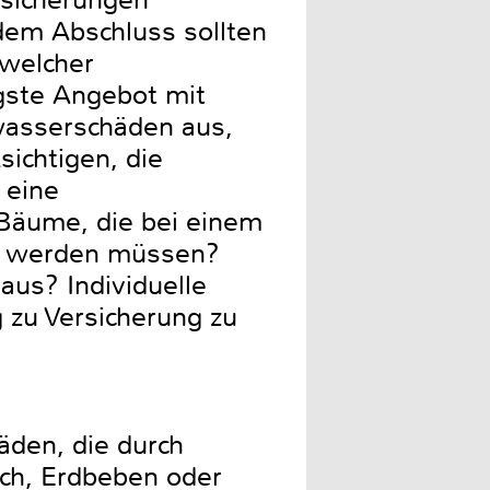
rsicherungen
dem Abschluss sollten
 welcher
igste Angebot mit
wasserschäden aus,
ichtigen, die
 eine
Bäume, die bei einem
gt werden müssen?
us? Individuelle
g zu Versicherung zu
den, die durch
ch, Erdbeben oder