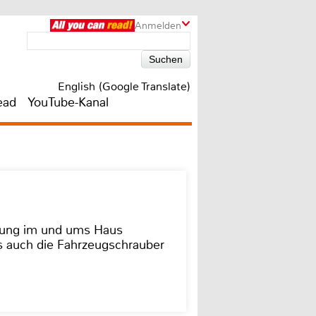
Anmelden
English (Google Translate)
ead
YouTube-Kanal
dung im und ums Haus
as auch die Fahrzeugschrauber