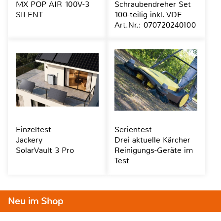
MX POP AIR 100V-3
Schraubendreher Set
SILENT
100-teilig inkl. VDE
Art.Nr.: 070720240100
Einzeltest
Serientest
Jackery
Drei aktuelle Kärcher
SolarVault 3 Pro
Reinigungs-Geräte im
Test
Neu im Shop