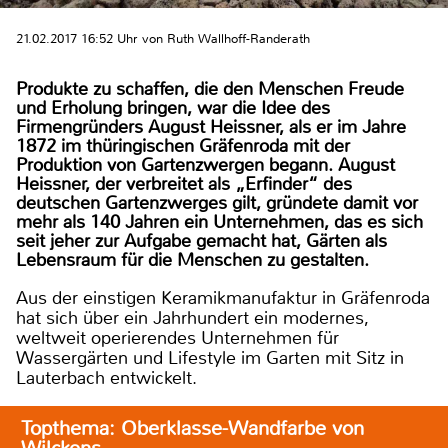
21.02.2017 16:52 Uhr von Ruth Wallhoff-Randerath
Produkte zu schaffen, die den Menschen Freude
und Erholung bringen, war die Idee des
Firmengründers August Heissner, als er im Jahre
1872 im thüringischen Gräfenroda mit der
Produktion von Gartenzwergen begann. August
Heissner, der verbreitet als „Erfinder“ des
deutschen Gartenzwerges gilt, gründete damit vor
mehr als 140 Jahren ein Unternehmen, das es sich
seit jeher zur Aufgabe gemacht hat, Gärten als
Lebensraum für die Menschen zu gestalten.
Aus der einstigen Keramikmanufaktur in Gräfenroda
hat sich über ein Jahrhundert ein modernes,
weltweit operierendes Unternehmen für
Wassergärten und Lifestyle im Garten mit Sitz in
Lauterbach entwickelt.
Topthema: Oberklasse-Wandfarbe von