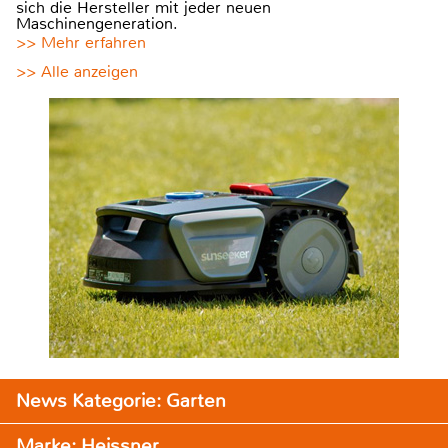
sich die Hersteller mit jeder neuen
Maschinengeneration.
>> Mehr erfahren
>> Alle anzeigen
News Kategorie: Garten
Marke: Heissner