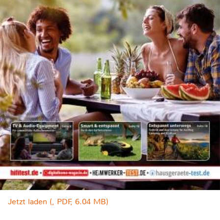
Jetzt laden (, PDF, 6.04 MB)