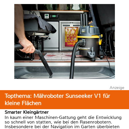
Anzeige
Topthema: Mähroboter Sunseeker V1 für
kleine Flächen
Smarter Kleingärtner
In kaum einer Maschinen-Gattung geht die Entwicklung
so schnell von statten, wie bei den Rasenrobotern.
Insbesondere bei der Navigation im Garten überbieten