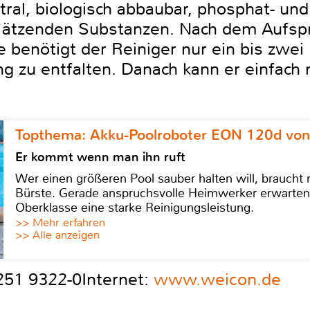
tral, biologisch abbaubar, phosphat- un
d ätzenden Substanzen. Nach dem Aufsp
 benötigt der Reiniger nur ein bis zwei
g zu entfalten. Danach kann er einfach
Topthema: Akku-Poolroboter EON 120d von
Er kommt wenn man ihn ruft
Wer einen größeren Pool sauber halten will, braucht
Bürste. Gerade anspruchsvolle Heimwerker erwarten
Oberklasse eine starke Reinigungsleistung.
>> Mehr erfahren
>> Alle anzeigen
251 9322-0Internet:
www.weicon.de