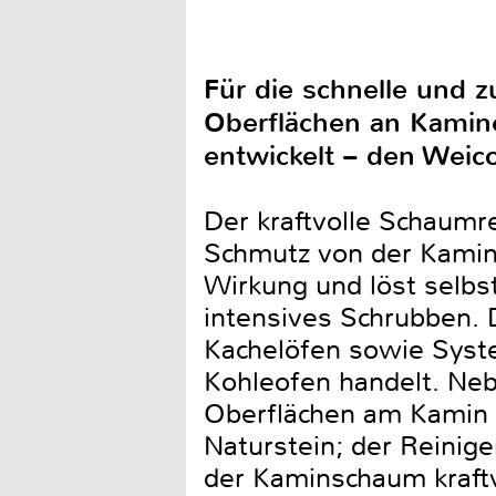
Für die schnelle und 
Oberflächen an Kamine
entwickelt – den Weic
Der kraftvolle Schaumr
Schmutz von der Kamins
Wirkung und löst selbs
intensives Schrubben. 
Kachelöfen sowie Syste
Kohleofen handelt. Ne
Oberflächen am Kamin 
Naturstein; der Reinig
der Kaminschaum kraftv