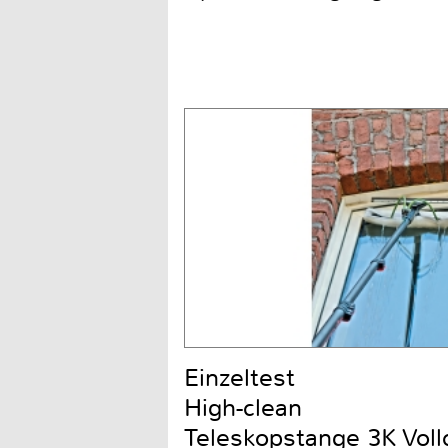
Einzeltest
High-clean
Teleskopstange 3K Voll