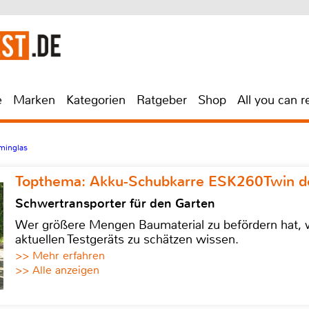
e
Marken
Kategorien
Ratgeber
Shop
All you can r
minglas
Topthema: Akku-Schubkarre ESK260Twin de
Schwertransporter für den Garten
Wer größere Mengen Baumaterial zu befördern hat, w
aktuellen Testgeräts zu schätzen wissen.
>> Mehr erfahren
>> Alle anzeigen