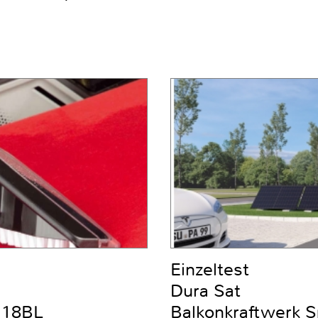
Einzeltest
Dura Sat
DC18BL
Balkonkraftwerk 