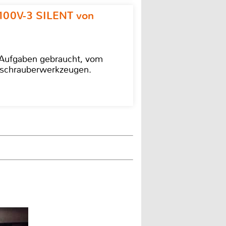
100V-3 SILENT von
e Aufgaben gebraucht, vom
agschrauberwerkzeugen.