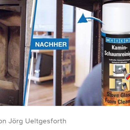
on Jörg Ueltgesforth