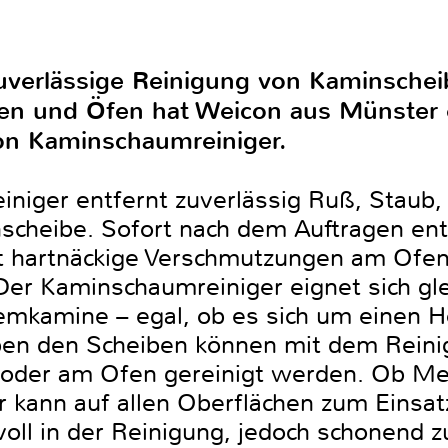
zuverlässige Reinigung von Kaminsche
n und Öfen hat Weicon aus Münster e
on Kaminschaumreiniger.
einiger entfernt zuverlässig Ruß, Staub
cheibe. Sofort nach dem Auftragen entf
t hartnäckige Verschmutzungen am Ofen
Der Kaminschaumreiniger eignet sich gl
mkamine – egal, ob es sich um einen Hol
ben den Scheiben können mit dem Reini
oder am Ofen gereinigt werden. Ob Met
er kann auf allen Oberflächen zum Einsa
oll in der Reinigung, jedoch schonend 