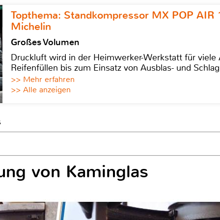
Topthema: Standkompressor MX POP AIR 
Michelin
Großes Volumen
Druckluft wird in der Heimwerker-Werkstatt für viel
Reifenfüllen bis zum Einsatz von Ausblas- und Schl
>> Mehr erfahren
>> Alle anzeigen
s
gung von Kaminglas