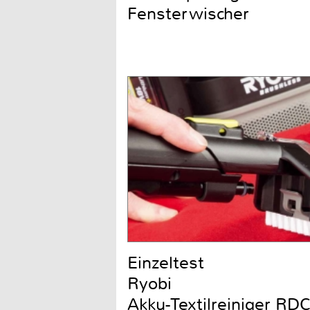
Fensterwischer
Einzeltest
Ryobi
Akku-Textilreiniger R