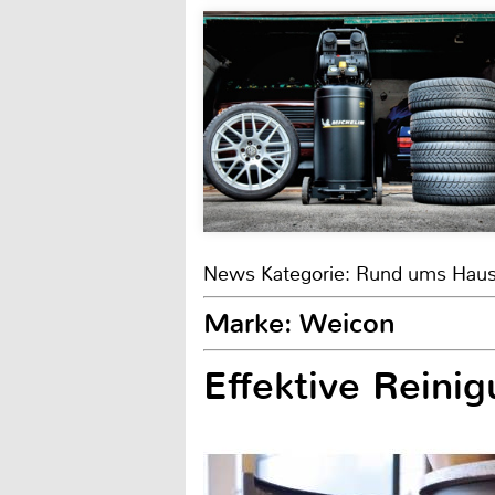
News Kategorie: Rund ums Hau
Marke: Weicon
Effektive Reini