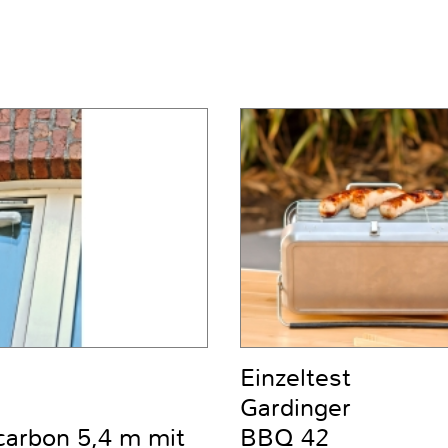
Einzeltest
Gardinger
carbon 5,4 m mit
BBQ 42