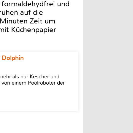
d formaldehydfrei und
rühen auf die
 Minuten Zeit um
 mit Küchenpapier
 Dolphin
 mehr als nur Kescher und
 von einem Poolroboter der