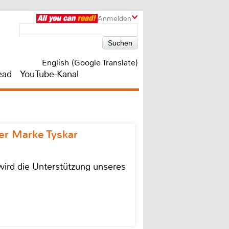
Anmelden
English (Google Translate)
ead
YouTube-Kanal
r Marke Tyskar
ird die Unterstützung unseres