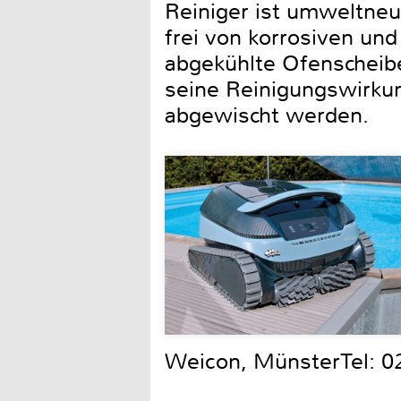
Reiniger ist umweltneu
frei von korrosiven un
abgekühlte Ofenscheibe
seine Reinigungswirkun
abgewischt werden.
Weicon, MünsterTel: 0