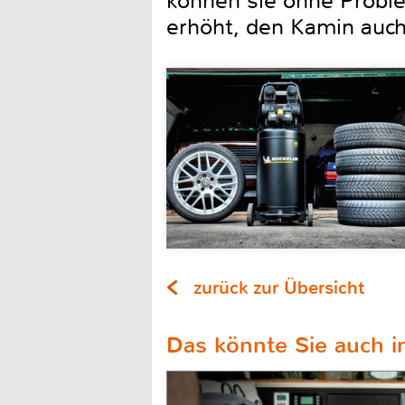
können sie ohne Proble
erhöht, den Kamin auch 
zurück zur Übersicht
Das könnte Sie auch in