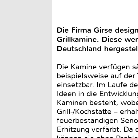
Die Firma Girse design
Grillkamine. Diese wer
Deutschland hergestell
Die Kamine verfügen säm
beispielsweise auf der 
einsetzbar. Im Laufe d
Ideen in die Entwicklu
Kaminen besteht, wobe
Grill-/Kochstätte – erha
feuerbeständigen Senoth
Erhitzung verfärbt. Da 