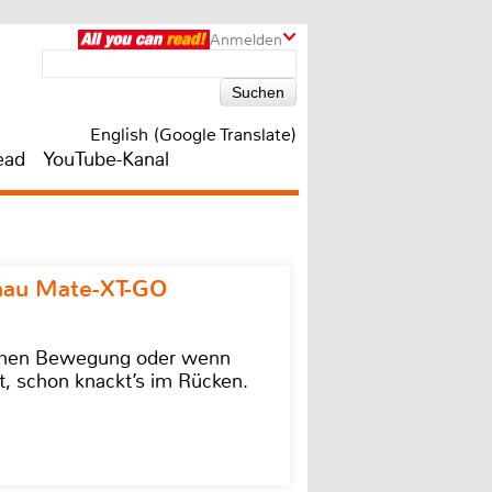
Anmelden
English (Google Translate)
ead
YouTube-Kanal
omau Mate-XT-GO
lschen Bewegung oder wenn
t, schon knackt’s im Rücken.