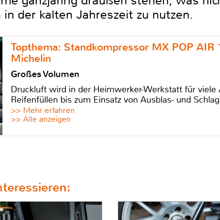
me ganzjährig draußen stehen, was nich
in der kalten Jahreszeit zu nutzen.
Topthema: Standkompressor MX POP AIR 
Michelin
Großes Volumen
Druckluft wird in der Heimwerker-Werkstatt für viel
Reifenfüllen bis zum Einsatz von Ausblas- und Schl
>> Mehr erfahren
>> Alle anzeigen
teressieren: