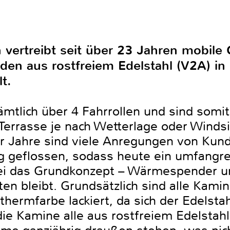
 vertreibt seit über 23 Jahren mobile 
den aus rostfreiem Edelstahl (V2A) in
t.
tlich über 4 Fahrrollen und sind somit 
Terrasse je nach Wetterlage oder Windsi
er Jahre sind viele Anregungen von Kun
ng geflossen, sodass heute ein umfangr
i das Grundkonzept – Wärmespender und
lten bleibt. Grundsätzlich sind alle Kami
ermfarbe lackiert, da sich der Edelstah
die Kamine alle aus rostfreiem Edelstahl 