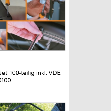
t 100-teilig inkl. VDE
0100