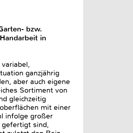
Garten- bzw.
 Handarbeit in
variabel,
tuation ganzjährig
den, aber auch eigene
eiches Sortiment von
 gleichzeitig
noberflächen mit einer
l infolge großer
gefertigt sind,