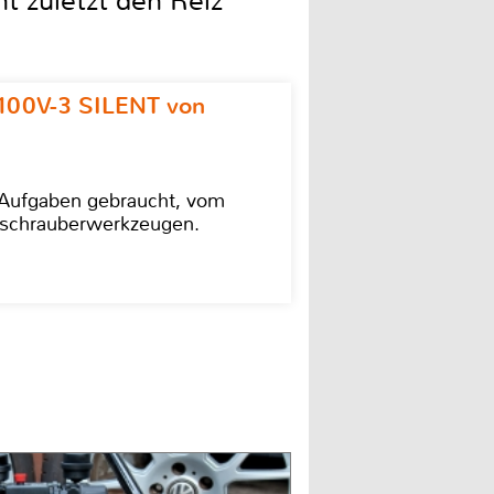
t zuletzt den Reiz
100V-3 SILENT von
e Aufgaben gebraucht, vom
agschrauberwerkzeugen.