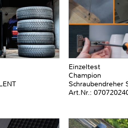
Einzeltest
Champion
ILENT
Schraubendreher Se
Art.Nr.: 07072024