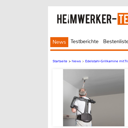
Testberichte
Bestenlist
News
Startseite
>
News
>
Edelstahl-Grillkamine mit Tr