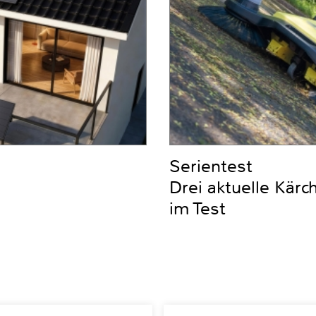
Serientest
Drei aktuelle Kär
im Test