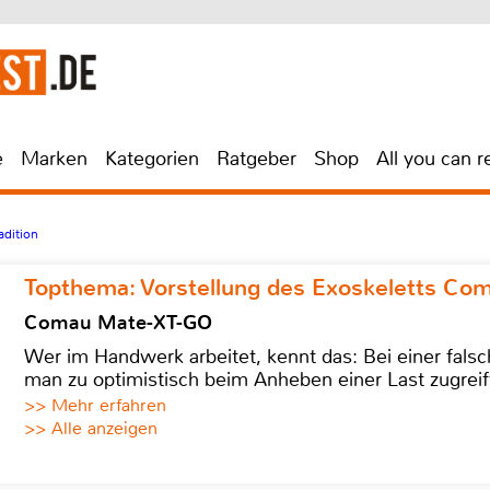
e
Marken
Kategorien
Ratgeber
Shop
All you can r
adition
Topthema: Vorstellung des Exoskeletts C
Comau Mate-XT-GO
Wer im Handwerk arbeitet, kennt das: Bei einer fa
man zu optimistisch beim Anheben einer Last zugreif
>> Mehr erfahren
>> Alle anzeigen