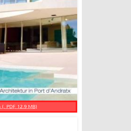
n (, PDF, 12.9 MB)