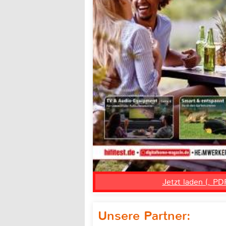
Jetzt laden (, PD
Unsere Partner: