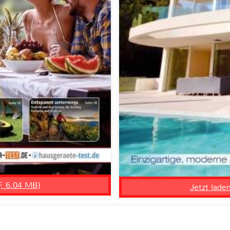
F, 6.04 MB)
Jetzt lade