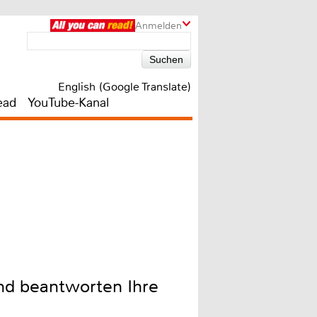
Anmelden
English (Google Translate)
ead
YouTube-Kanal
und beantworten Ihre