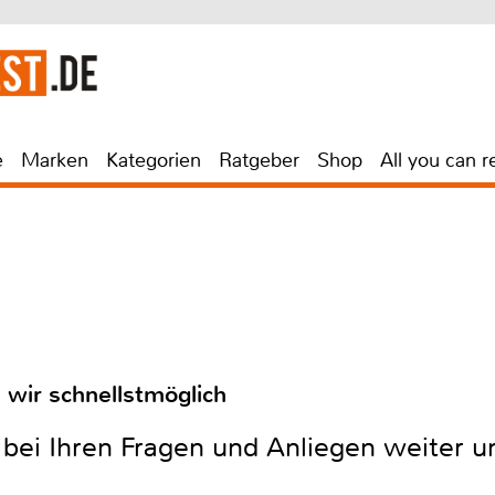
e
Marken
Kategorien
Ratgeber
Shop
All you can r
 wir schnellstmöglich
 bei Ihren Fragen und Anliegen weiter 