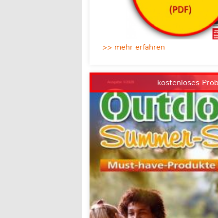
>> mehr erfahren
kostenloses Pro