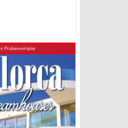
es Probeexemplar