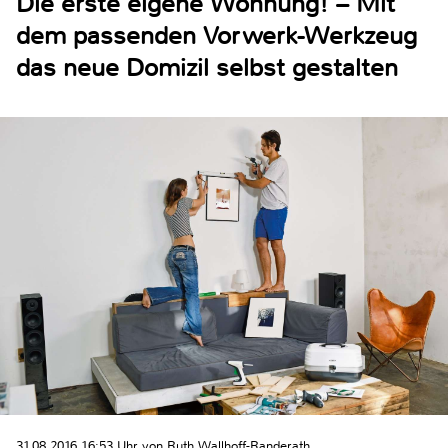
Die erste eigene Wohnung! – Mit
dem passenden Vorwerk-Werkzeug
das neue Domizil selbst gestalten
31.08.2016 16:53 Uhr von Ruth Wallhoff-Randerath