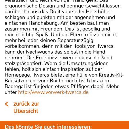
ergonomische Design und geringe Gewicht lassen
darüber hinaus das Do-it-yourselfer-Herz höher
schlagen und punkten mit der angenehmen und
einfachen Handhabung. Am besten baut man
zusammen mit Freunden. Das ist gesellig und
macht richtig Spaß. Und die Eltern müssen nicht
mehr bei jeder kleinen Reparatur zügig
vorbeikommen, denn mit den Tools von Twercs
kann der Nachwuchs das selbst in die Hand
nehmen. Die Ergebnisse werden anschließend
stolz präsentiert. Wem die Umsetzungsideen
fehlen, holt sich einfach Inspiration auf der
Homepage. Twercs bietet eine Fülle von Kreativ-Kit-
Bausätzen an, vom Büchernachttisch bis zum
Badregal ist für jeden etwas Pfiffiges dabei. Mehr
unter
http://www.vorwerk-twercs.de
zurück zur
Übersicht
Das könnte Sie auch interessieren: