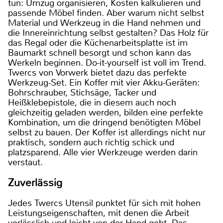
tun: Umzug organisieren, Kosten kalkulieren und
passende Möbel finden. Aber warum nicht selbst
Material und Werkzeug in die Hand nehmen und
die Innereinrichtung selbst gestalten? Das Holz für
das Regal oder die Küchenarbeitsplatte ist im
Baumarkt schnell besorgt und schon kann das
Werkeln beginnen. Do-it-yourself ist voll im Trend.
Twercs von Vorwerk bietet dazu das perfekte
Werkzeug-Set. Ein Koffer mit vier Akku-Geräten:
Bohrschrauber, Stichsäge, Tacker und
Heißklebepistole, die in diesem auch noch
gleichzeitig geladen werden, bilden eine perfekte
Kombination, um die dringend benötigten Möbel
selbst zu bauen. Der Koffer ist allerdings nicht nur
praktisch, sondern auch richtig schick und
platzsparend. Alle vier Werkzeuge werden darin
verstaut.
Zuverlässig
Jedes Twercs Utensil punktet für sich mit hohen
Leistungseigenschaften, mit denen die Arbeit
verlässlich und leicht von der Hand geht. Das