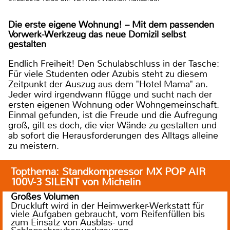
Die erste eigene Wohnung! – Mit dem passenden
Vorwerk-Werkzeug das neue Domizil selbst
gestalten
Endlich Freiheit! Den Schulabschluss in der Tasche:
Für viele Studenten oder Azubis steht zu diesem
Zeitpunkt der Auszug aus dem "Hotel Mama" an.
Jeder wird irgendwann flügge und sucht nach der
ersten eigenen Wohnung oder Wohngemeinschaft.
Einmal gefunden, ist die Freude und die Aufregung
groß, gilt es doch, die vier Wände zu gestalten und
ab sofort die Herausforderungen des Alltags alleine
zu meistern.
Topthema: Standkompressor MX POP AIR
100V-3 SILENT von Michelin
Großes Volumen
Druckluft wird in der Heimwerker-Werkstatt für
viele Aufgaben gebraucht, vom Reifenfüllen bis
zum Einsatz von Ausblas- und