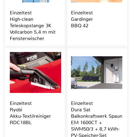
Einzeltest
Einzeltest
High-clean
Gardinger
Teleskopstange 3K
BBQ 42
Vollcarbon 5,4 m mit
Fensterwischer
Einzeltest
Einzeltest
Ryobi
Dura Sat
Akku-Textilreiniger
Balkonkraftwerk Spaun
RDC18BL
EM 1600CT +
SWM50/3 + 8,7 kWh-
PV-Speicher-Set