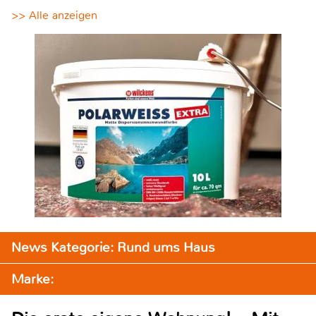
>> Alle anzeigen
News Kategorie: Rund ums Haus
Marke: