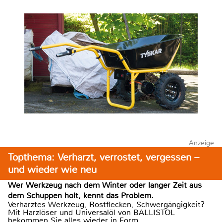
Anzeige
Topthema: Verharzt, verrostet, vergessen –
und wieder wie neu
Wer Werkzeug nach dem Winter oder langer Zeit aus
dem Schuppen holt, kennt das Problem.
Verharztes Werkzeug, Rostflecken, Schwergängigkeit?
Mit Harzlöser und Universalöl von BALLISTOL
bekommen Sie alles wieder in Form.