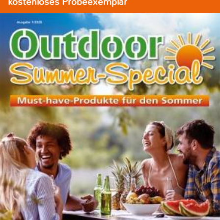
kostenloses Probeexemplar