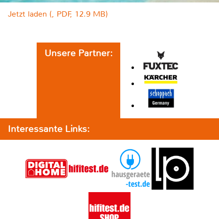
Jetzt laden (, PDF, 12.9 MB)
Unsere Partner:
Interessante Links: