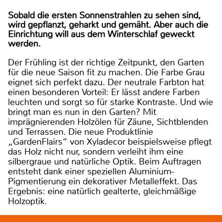
Sobald die ersten Sonnenstrahlen zu sehen sind,
wird gepflanzt, geharkt und gemäht. Aber auch die
Einrichtung will aus dem Winterschlaf geweckt
werden.
Der Frühling ist der richtige Zeitpunkt, den Garten
für die neue Saison fit zu machen. Die Farbe Grau
eignet sich perfekt dazu. Der neutrale Farbton hat
einen besonderen Vorteil: Er lässt andere Farben
leuchten und sorgt so für starke Kontraste. Und wie
bringt man es nun in den Garten? Mit
imprägnierenden Holzölen für Zäune, Sichtblenden
und Terrassen. Die neue Produktlinie
„GardenFlairs“ von Xyladecor beispielsweise pflegt
das Holz nicht nur, sondern verleiht ihm eine
silbergraue und natürliche Optik. Beim Auftragen
entsteht dank einer speziellen Aluminium-
Pigmentierung ein dekorativer Metalleffekt. Das
Ergebnis: eine natürlich gealterte, gleichmäßige
Holzoptik.