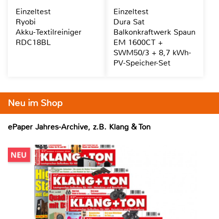
Einzeltest
Einzeltest
Ryobi
Dura Sat
Akku-Textilreiniger
Balkonkraftwerk Spaun
RDC18BL
EM 1600CT +
SWM50/3 + 8,7 kWh-
PV-Speicher-Set
Neu im Shop
ePaper Jahres-Archive, z.B. Klang & Ton