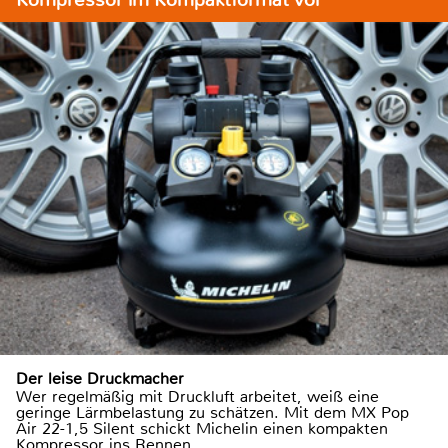
Der leise Druckmacher
Wer regelmäßig mit Druckluft arbeitet, weiß eine
geringe Lärmbelastung zu schätzen. Mit dem MX Pop
Air 22-1,5 Silent schickt Michelin einen kompakten
Kompressor ins Rennen