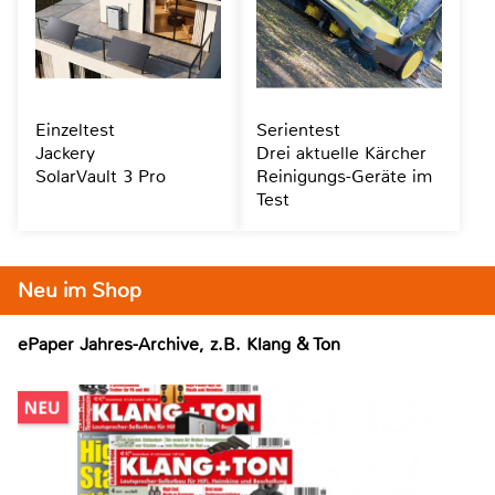
Einzeltest
Serientest
Jackery
Drei aktuelle Kärcher
SolarVault 3 Pro
Reinigungs-Geräte im
Test
Neu im Shop
ePaper Jahres-Archive, z.B. Klang & Ton