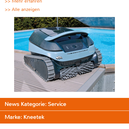
>> Mehr erfahren
>> Alle anzeigen
News Kategorie: Service
Marke: Kneetek