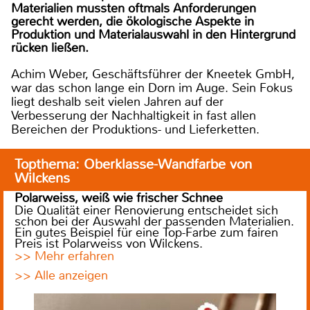
Materialien mussten oftmals Anforderungen
gerecht werden, die ökologische Aspekte in
Produktion und Materialauswahl in den Hintergrund
rücken ließen.
Achim Weber, Geschäftsführer der Kneetek GmbH,
war das schon lange ein Dorn im Auge. Sein Fokus
liegt deshalb seit vielen Jahren auf der
Verbesserung der Nachhaltigkeit in fast allen
Bereichen der Produktions- und Lieferketten.
Topthema: Oberklasse-Wandfarbe von
Wilckens
Polarweiss, weiß wie frischer Schnee
Die Qualität einer Renovierung entscheidet sich
schon bei der Auswahl der passenden Materialien.
Ein gutes Beispiel für eine Top-Farbe zum fairen
Preis ist Polarweiss von Wilckens.
>> Mehr erfahren
>> Alle anzeigen