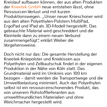
Kreislauf aufbauen können, der aus alten Produkten
der
Kneetek GmbH
neue entstehen lässt, ohne
Ressourcen-Verlust und mit kurzen
Produktionswegen. „Unser neuer Knieschoner wird
aus den alten Polyethylen-Polstern MultiPad,
ErgoPad und IPad als 3D-Modell hergestellt. Das
gebrauchte Material wird geschreddert und die
Kleinteile dann zu einem neuen Verbund
zusammengefügt“, erklärt Weber die
Vorgehensweise.
Doch nicht nur das: Die gesamte Herstellung der
Kneetek-Kniepolster und Kniekissen aus
Polyethylen und Zellkautschuk findet in der eigenen
Produktion in der Nähe von Köln statt. Das
Grundmaterial wird im Umkreis von 100 km
bezogen – damit werden die Transportwege und die
Umweltbelastung minimiert. Auch das Polyethylen
selbst ist ein ressourcenschonendes Produkt, das
von unserem Rohstofflieferanten aus
umweltfreundlichen Materialien und ohne
Weichmacher hergestellt wird.