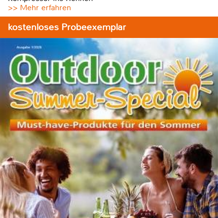
>> Mehr erfahren
kostenloses Probeexemplar