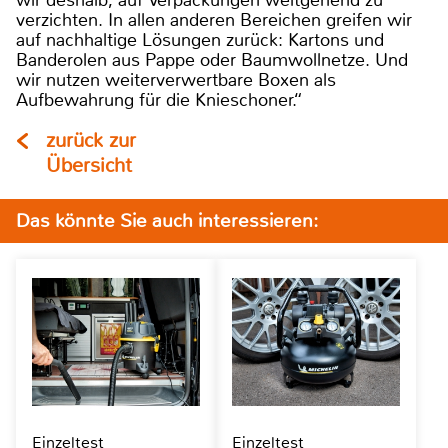
wir deshalb, auf Verpackungen weitgehend zu
verzichten. In allen anderen Bereichen greifen wir
auf nachhaltige Lösungen zurück: Kartons und
Banderolen aus Pappe oder Baumwollnetze. Und
wir nutzen weiterverwertbare Boxen als
Aufbewahrung für die Knieschoner.“
zurück zur
Übersicht
Das könnte Sie auch interessieren:
Einzeltest
Einzeltest