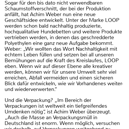
Sogar für den bis dato nicht verwendbaren
Schaumstoffverschnitt, der bei der Produktion
anfällt, hat Achim Weber nun eine neue
Geschäftsidee entwickelt. Unter der Marke LOOP
werden schon bald nachhaltig produzierte,
hochqualitative Hundebetten und weitere Produkte
vertrieben werden, in denen das geschredderte
Polyethylen eine ganz neue Aufgabe bekommt.
Weber: „Wir wollten das Wort Nachhaltigkeit mit
echtem Leben füllen und setzen bei all unseren
Bemühungen auf die Kraft des Kreislaufes, LOOP
eben. Wenn wir auf dieser Ebene alle kreativer
werden, können wir für unsere Umwelt sehr viel
erreichen, Abfall vermeiden und einen sicheren
Blick dafür entwickeln, wie wir Vorhandenes weiter-
und wiederverwerten.“
Und die Verpackung? „Im Bereich der
Verpackungen ist weltweit ein tiefgreifendes
Umdenken nötig“, ist Achim Weber überzeugt.
„Auch die Masse an Verpackungsmüll in
Deutschland ist enorm. Wenn möglich, versuchen