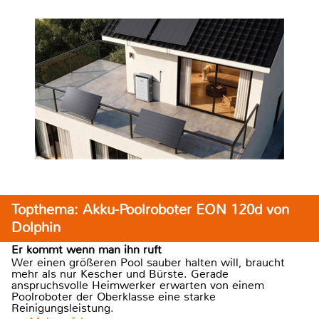
Topthema: Akku-Poolroboter EON 120d von
Dolphin
Er kommt wenn man ihn ruft
Wer einen größeren Pool sauber halten will, braucht
mehr als nur Kescher und Bürste. Gerade
anspruchsvolle Heimwerker erwarten von einem
Poolroboter der Oberklasse eine starke
Reinigungsleistung.