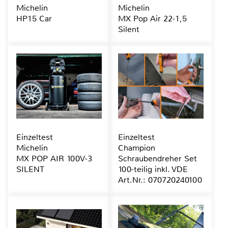
Michelin
Michelin
HP15 Car
MX Pop Air 22-1,5
Silent
Einzeltest
Einzeltest
Michelin
Champion
MX POP AIR 100V-3
Schraubendreher Set
SILENT
100-teilig inkl. VDE
Art.Nr.: 070720240100