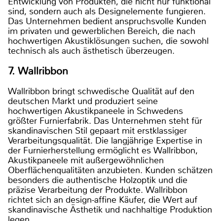
Entwicklung von Produkten, die nicht nur funktional
sind, sondern auch als Designelemente fungieren.
Das Unternehmen bedient anspruchsvolle Kunden
im privaten und gewerblichen Bereich, die nach
hochwertigen Akustiklösungen suchen, die sowohl
technisch als auch ästhetisch überzeugen.
7. Wallribbon
Wallribbon bringt schwedische Qualität auf den
deutschen Markt und produziert seine
hochwertigen Akustikpaneele in Schwedens
größter Furnierfabrik. Das Unternehmen steht für
skandinavischen Stil gepaart mit erstklassiger
Verarbeitungsqualität. Die langjährige Expertise in
der Furnierherstellung ermöglicht es Wallribbon,
Akustikpaneele mit außergewöhnlichen
Oberflächenqualitäten anzubieten. Kunden schätzen
besonders die authentische Holzoptik und die
präzise Verarbeitung der Produkte. Wallribbon
richtet sich an design-affine Käufer, die Wert auf
skandinavische Ästhetik und nachhaltige Produktion
legen.