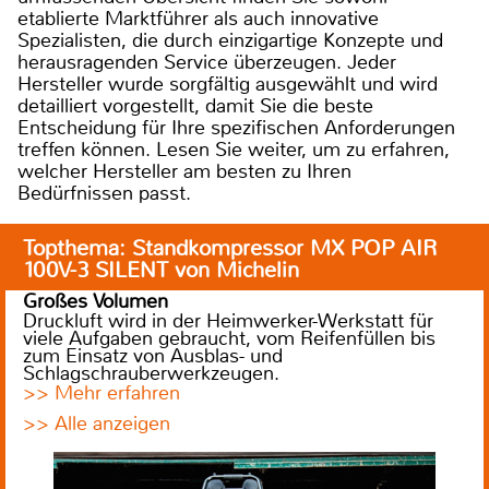
etablierte Marktführer als auch innovative
Spezialisten, die durch einzigartige Konzepte und
herausragenden Service überzeugen. Jeder
Hersteller wurde sorgfältig ausgewählt und wird
detailliert vorgestellt, damit Sie die beste
Entscheidung für Ihre spezifischen Anforderungen
treffen können. Lesen Sie weiter, um zu erfahren,
welcher Hersteller am besten zu Ihren
Bedürfnissen passt.
Topthema: Standkompressor MX POP AIR
100V-3 SILENT von Michelin
Großes Volumen
Druckluft wird in der Heimwerker-Werkstatt für
viele Aufgaben gebraucht, vom Reifenfüllen bis
zum Einsatz von Ausblas- und
Schlagschrauberwerkzeugen.
>> Mehr erfahren
>> Alle anzeigen