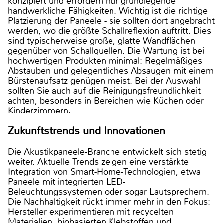
konzipiert und erfordern nur grundlegende
handwerkliche Fähigkeiten. Wichtig ist die richtige
Platzierung der Paneele - sie sollten dort angebracht
werden, wo die größte Schallreflexion auftritt. Dies
sind typischerweise große, glatte Wandflächen
gegenüber von Schallquellen. Die Wartung ist bei
hochwertigen Produkten minimal: Regelmäßiges
Abstauben und gelegentliches Absaugen mit einem
Bürstenaufsatz genügen meist. Bei der Auswahl
sollten Sie auch auf die Reinigungsfreundlichkeit
achten, besonders in Bereichen wie Küchen oder
Kinderzimmern.
Zukunftstrends und Innovationen
Die Akustikpaneele-Branche entwickelt sich stetig
weiter. Aktuelle Trends zeigen eine verstärkte
Integration von Smart-Home-Technologien, etwa
Paneele mit integrierten LED-
Beleuchtungssystemen oder sogar Lautsprechern.
Die Nachhaltigkeit rückt immer mehr in den Fokus:
Hersteller experimentieren mit recycelten
Materialien, biobasierten Klebstoffen und