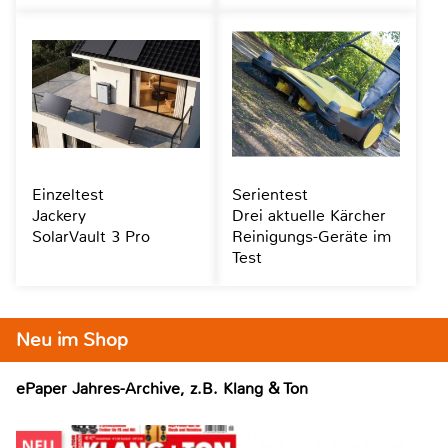
Einzeltest
Serientest
Jackery
Drei aktuelle Kärcher
SolarVault 3 Pro
Reinigungs-Geräte im
Test
Neu im Shop
ePaper Jahres-Archive, z.B. Klang & Ton