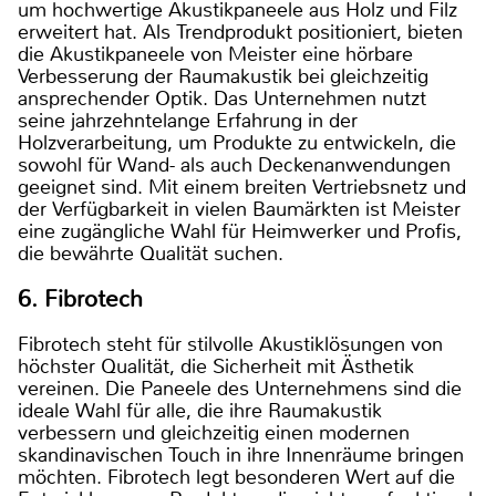
um hochwertige Akustikpaneele aus Holz und Filz
erweitert hat. Als Trendprodukt positioniert, bieten
die Akustikpaneele von Meister eine hörbare
Verbesserung der Raumakustik bei gleichzeitig
ansprechender Optik. Das Unternehmen nutzt
seine jahrzehntelange Erfahrung in der
Holzverarbeitung, um Produkte zu entwickeln, die
sowohl für Wand- als auch Deckenanwendungen
geeignet sind. Mit einem breiten Vertriebsnetz und
der Verfügbarkeit in vielen Baumärkten ist Meister
eine zugängliche Wahl für Heimwerker und Profis,
die bewährte Qualität suchen.
6. Fibrotech
Fibrotech steht für stilvolle Akustiklösungen von
höchster Qualität, die Sicherheit mit Ästhetik
vereinen. Die Paneele des Unternehmens sind die
ideale Wahl für alle, die ihre Raumakustik
verbessern und gleichzeitig einen modernen
skandinavischen Touch in ihre Innenräume bringen
möchten. Fibrotech legt besonderen Wert auf die