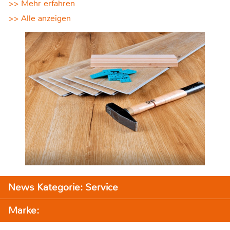
>> Mehr erfahren
>> Alle anzeigen
News Kategorie: Service
Marke: