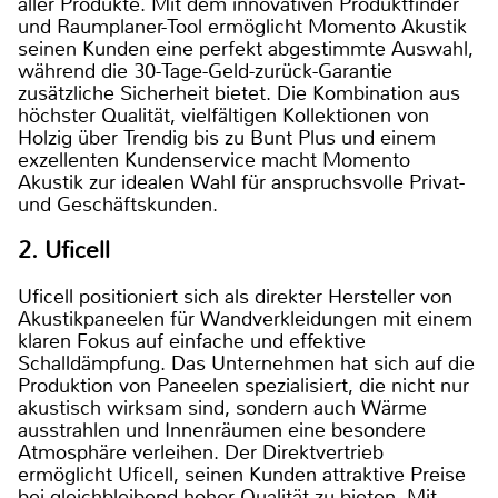
aller Produkte. Mit dem innovativen Produktfinder
und Raumplaner-Tool ermöglicht Momento Akustik
seinen Kunden eine perfekt abgestimmte Auswahl,
während die 30-Tage-Geld-zurück-Garantie
zusätzliche Sicherheit bietet. Die Kombination aus
höchster Qualität, vielfältigen Kollektionen von
Holzig über Trendig bis zu Bunt Plus und einem
exzellenten Kundenservice macht Momento
Akustik zur idealen Wahl für anspruchsvolle Privat-
und Geschäftskunden.
2. Uficell
Uficell positioniert sich als direkter Hersteller von
Akustikpaneelen für Wandverkleidungen mit einem
klaren Fokus auf einfache und effektive
Schalldämpfung. Das Unternehmen hat sich auf die
Produktion von Paneelen spezialisiert, die nicht nur
akustisch wirksam sind, sondern auch Wärme
ausstrahlen und Innenräumen eine besondere
Atmosphäre verleihen. Der Direktvertrieb
ermöglicht Uficell, seinen Kunden attraktive Preise
bei gleichbleibend hoher Qualität zu bieten. Mit