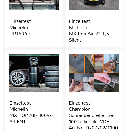
Einzeltest
Einzeltest
Michelin
Michelin
HP15 Car
MX Pop Air 22-1,5
Silent
Einzeltest
Einzeltest
Michelin
Champion
MX POP AIR 100V-3
Schraubendreher Set
SILENT
100-teilig inkl. VDE
Art.Nr.: 070720240100