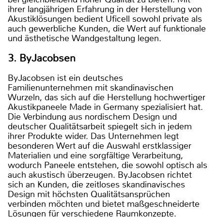
ihrer langjährigen Erfahrung in der Herstellung von
Akustiklösungen bedient Uficell sowohl private als
auch gewerbliche Kunden, die Wert auf funktionale
und ästhetische Wandgestaltung legen.
3. ByJacobsen
ByJacobsen ist ein deutsches
Familienunternehmen mit skandinavischen
Wurzeln, das sich auf die Herstellung hochwertiger
Akustikpaneele Made in Germany spezialisiert hat.
Die Verbindung aus nordischem Design und
deutscher Qualitätsarbeit spiegelt sich in jedem
ihrer Produkte wider. Das Unternehmen legt
besonderen Wert auf die Auswahl erstklassiger
Materialien und eine sorgfältige Verarbeitung,
wodurch Paneele entstehen, die sowohl optisch als
auch akustisch überzeugen. ByJacobsen richtet
sich an Kunden, die zeitloses skandinavisches
Design mit höchsten Qualitätsansprüchen
verbinden möchten und bietet maßgeschneiderte
Lösungen für verschiedene Raumkonzepte.