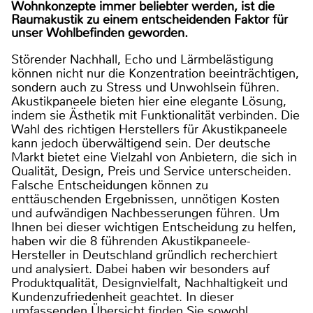
Wohnkonzepte immer beliebter werden, ist die
Raumakustik zu einem entscheidenden Faktor für
unser Wohlbefinden geworden.
Störender Nachhall, Echo und Lärmbelästigung
können nicht nur die Konzentration beeinträchtigen,
sondern auch zu Stress und Unwohlsein führen.
Akustikpaneele bieten hier eine elegante Lösung,
indem sie Ästhetik mit Funktionalität verbinden. Die
Wahl des richtigen Herstellers für Akustikpaneele
kann jedoch überwältigend sein. Der deutsche
Markt bietet eine Vielzahl von Anbietern, die sich in
Qualität, Design, Preis und Service unterscheiden.
Falsche Entscheidungen können zu
enttäuschenden Ergebnissen, unnötigen Kosten
und aufwändigen Nachbesserungen führen. Um
Ihnen bei dieser wichtigen Entscheidung zu helfen,
haben wir die 8 führenden Akustikpaneele-
Hersteller in Deutschland gründlich recherchiert
und analysiert. Dabei haben wir besonders auf
Produktqualität, Designvielfalt, Nachhaltigkeit und
Kundenzufriedenheit geachtet. In dieser
umfassenden Übersicht finden Sie sowohl