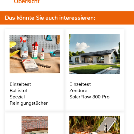
Übersicht
Das könnte Sie auch interessieren:
Einzeltest
Einzeltest
Ballistol
Zendure
Spezial
SolarFlow 800 Pro
Reinigungstücher