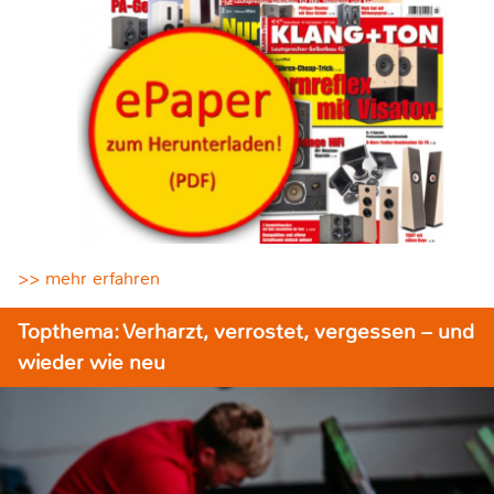
>> mehr erfahren
Topthema: Verharzt, verrostet, vergessen – und
wieder wie neu