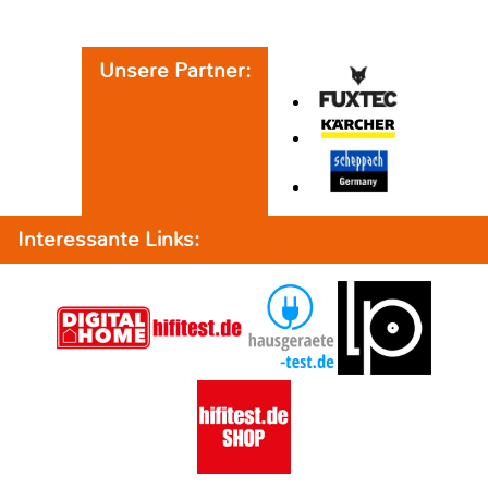
Unsere Partner:
Interessante Links: