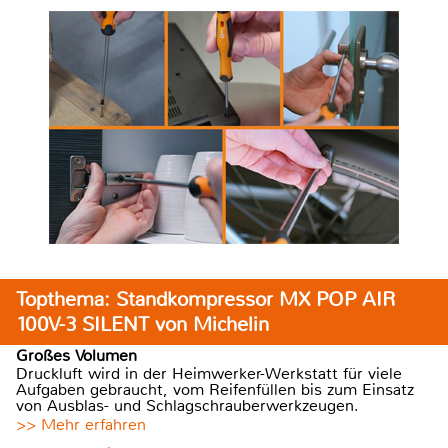
Topthema: Standkompressor MX POP AIR
100V-3 SILENT von Michelin
Großes Volumen
Druckluft wird in der Heimwerker-Werkstatt für viele
Aufgaben gebraucht, vom Reifenfüllen bis zum Einsatz
von Ausblas- und Schlagschrauberwerkzeugen.
>> Mehr erfahren