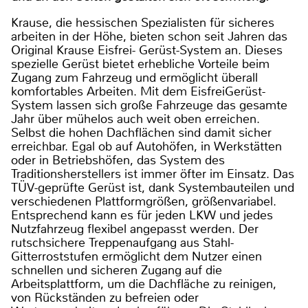
Krause, die hessischen Spezialisten für sicheres
arbeiten in der Höhe, bieten schon seit Jahren das
Original Krause Eisfrei- Gerüst-System an. Dieses
spezielle Gerüst bietet erhebliche Vorteile beim
Zugang zum Fahrzeug und ermöglicht überall
komfortables Arbeiten. Mit dem EisfreiGerüst-
System lassen sich große Fahrzeuge das gesamte
Jahr über mühelos auch weit oben erreichen.
Selbst die hohen Dachflächen sind damit sicher
erreichbar. Egal ob auf Autohöfen, in Werkstätten
oder in Betriebshöfen, das System des
Traditionsherstellers ist immer öfter im Einsatz. Das
TÜV-geprüfte Gerüst ist, dank Systembauteilen und
verschiedenen Plattformgrößen, größenvariabel.
Entsprechend kann es für jeden LKW und jedes
Nutzfahrzeug flexibel angepasst werden. Der
rutschsichere Treppenaufgang aus Stahl-
Gitterroststufen ermöglicht dem Nutzer einen
schnellen und sicheren Zugang auf die
Arbeitsplattform, um die Dachfläche zu reinigen,
von Rückständen zu befreien oder