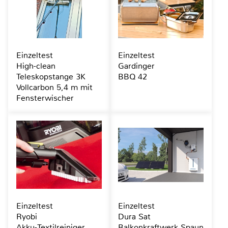
Einzeltest
Einzeltest
High-clean
Gardinger
Teleskopstange 3K
BBQ 42
Vollcarbon 5,4 m mit
Fensterwischer
Einzeltest
Einzeltest
Ryobi
Dura Sat
Akku-Textilreiniger
Balkonkraftwerk Spaun