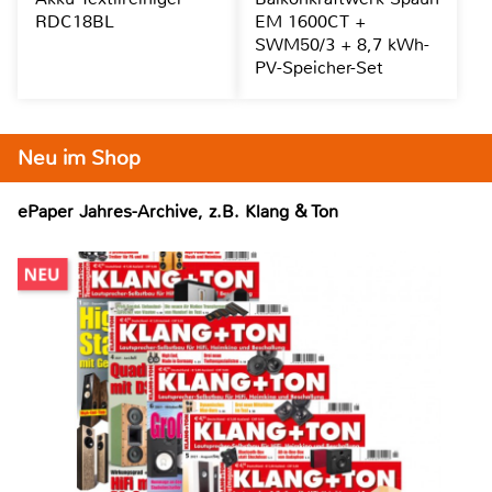
RDC18BL
EM 1600CT +
SWM50/3 + 8,7 kWh-
PV-Speicher-Set
Neu im Shop
ePaper Jahres-Archive, z.B. Klang & Ton