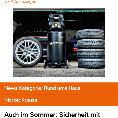
>> Alle anzeigen
News Kategorie: Rund ums Haus
Marke: Krause
Auch im Sommer: Sicherheit mit