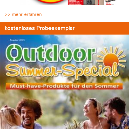
>> mehr erfahren
kostenloses Probeexemplar