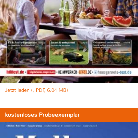
Jetzt laden (, PDF, 6.04 MB)
kostenloses Probeexemplar