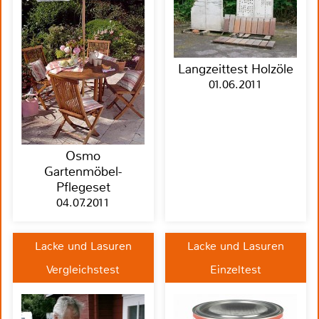
Langzeittest Holzöle
01.06.2011
Osmo
Gartenmöbel-
Pflegeset
04.07.2011
Lacke und Lasuren
Lacke und Lasuren
Vergleichstest
Einzeltest