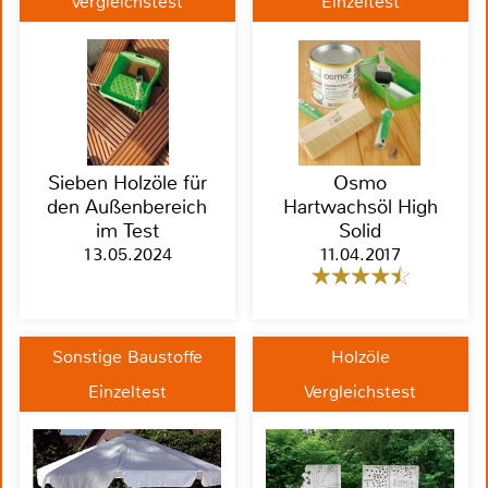
Vergleichstest
Einzeltest
Sieben Holzöle für
Osmo
den Außenbereich
Hartwachsöl High
im Test
Solid
13.05.2024
11.04.2017
Sonstige Baustoffe
Holzöle
Einzeltest
Vergleichstest