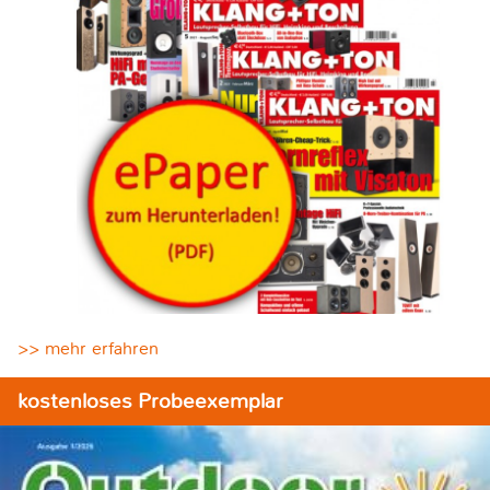
>> mehr erfahren
kostenloses Probeexemplar