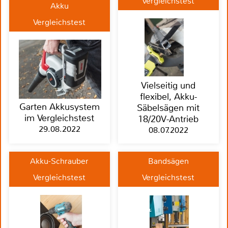
Vergleichstest
Akku
Vergleichstest
Vielseitig und
flexibel, Akku-
Garten Akkusystem
Säbelsägen mit
im Vergleichstest
18/20V-Antrieb
29.08.2022
08.07.2022
Akku-Schrauber
Bandsägen
Vergleichstest
Vergleichstest