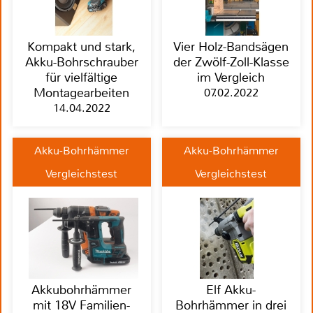
Kompakt und stark,
Vier Holz-Bandsägen
Akku-Bohrschrauber
der Zwölf-Zoll-Klasse
für vielfältige
im Vergleich
Montagearbeiten
07.02.2022
14.04.2022
Akku-Bohrhämmer
Akku-Bohrhämmer
Vergleichstest
Vergleichstest
Akkubohrhämmer
Elf Akku-
mit 18V Familien-
Bohrhämmer in drei