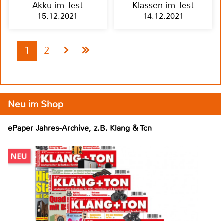
Akku im Test
Klassen im Test
15.12.2021
14.12.2021
1
2
Neu im Shop
ePaper Jahres-Archive, z.B. Klang & Ton